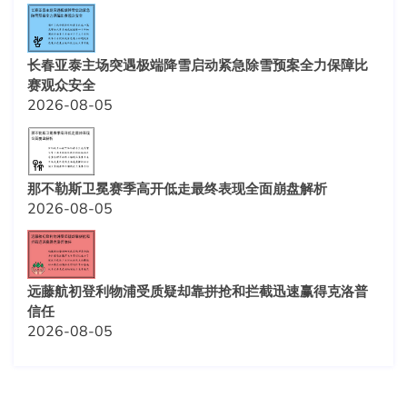
长春亚泰主场突遇极端降雪启动紧急除雪预案全力保障比
赛观众安全
2026-08-05
那不勒斯卫冕赛季高开低走最终表现全面崩盘解析
2026-08-05
远藤航初登利物浦受质疑却靠拼抢和拦截迅速赢得克洛普
信任
2026-08-05