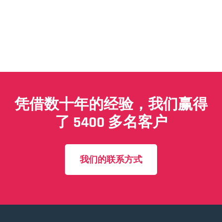
凭借数十年的经验，我们赢得
了 5400 多名客户
我们的联系方式