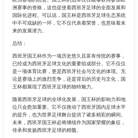
欧洲赛场的机会。国王杯的冠军往往能够获得参加欧
洲赛事的资格，这也促使着西班牙足球的全面发展和
国际化进程。可以说，国王杯是西班牙足球生态系统
中不可或缺的一环，它不仅代表着荣誉，也意味着未
来的发展潜力。
总结：
西班牙国王杯作为一项历史悠久且富有传统的赛事，
已经成为西班牙足球文化的重要组成部分。它不仅仅
是一项体育比赛，更是西班牙社会与文化的体现。无
论是赛场上的激烈竞争，还是背后的历史与文化，国
王杯都展现了西班牙足球的独特魅力。
随着西班牙足球的全球化发展，国王杯的影响力和地
位只会愈加重要。它不仅推动了西班牙国内足球水平
的提升，也为世界足球舞台提供了诸多精彩的瞬间。
未来，西班牙国王杯必将继续作为国家荣耀的象征，
传承和发扬西班牙足球的精髓。