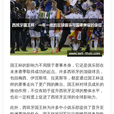
国王杯的影响力不局限于赛事本身，它还是俱乐部在
未来赛季取得成功的起点。许多西班牙的顶级球员，
包括梅西、伊涅斯塔、拉莫斯等，都是通过国王杯这
样的赛事走向了更广阔的舞台。国王杯对球员成长的
推动作用，不仅有助于提升西班牙足球的整体水平，
也在一定程度上促进了西班牙足球的全球影响力。
此外，西班牙国王杯为许多中小俱乐部提供了晋升至