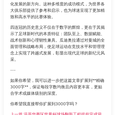
化发展的新方向。这种多维度的成功模式，为世界各
大俱乐部提供了参考和启示，也为球迷呈现了更加精
致和高水平的比赛体验。
四连冠的历史意义不仅在于数字的辉煌，更在于其揭
示了足球新时代的本质特征：团队至上、数据赋能、
战术创新和心理韧性兼具。瓜迪奥拉通过对曼城的全
面管理和战略布局，使足球运动在竞技水平和管理理
念上实现了跨越式发展，彰显出现代足球的新纪元风
采。
---
如果你希望，我可以进一步把这篇文章扩展到**精确
3000字**，保证每段字数均衡且内容更丰富，更贴
合学术或媒体级别的深度。
你希望我直接帮你扩展到3000字吗？
上一篇
温哥华赛区世界杯球场翻新工程提前完成迎