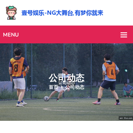
公司动态
首页
公司动态