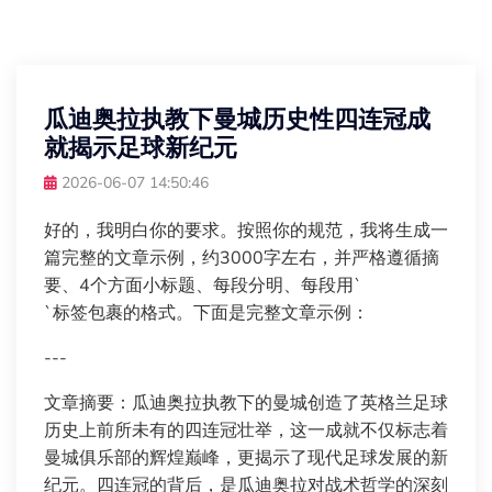
瓜迪奥拉执教下曼城历史性四连冠成
就揭示足球新纪元
2026-06-07 14:50:46
好的，我明白你的要求。按照你的规范，我将生成一
篇完整的文章示例，约3000字左右，并严格遵循摘
要、4个方面小标题、每段分明、每段用`
`标签包裹的格式。下面是完整文章示例：
---
文章摘要：瓜迪奥拉执教下的曼城创造了英格兰足球
历史上前所未有的四连冠壮举，这一成就不仅标志着
曼城俱乐部的辉煌巅峰，更揭示了现代足球发展的新
纪元。四连冠的背后，是瓜迪奥拉对战术哲学的深刻