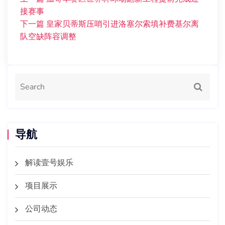
接赛事
下一篇
皇家贝蒂斯压哨引进洛塞尔索填补费基尔离
队空缺阵容调整
导航
解读壹号娱乐
项目展示
公司动态