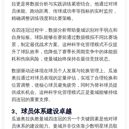
拉更是将数据分析与实践训练紧密结合。他通过对球
员体能、跑动距离、传球成功率等指标的实时监控，
精确调整训练强度和比赛策略。
在四连冠过程中，数据分析帮助曼城识别对手弱点和
自身短板。球队能够在赛前通过数据模拟不同比赛场
景，制定最优战术方案。这种科学化管理模式不仅提
升了球队效率，也降低了赛季长周期竞争中的体能损
耗和伤病风险，使曼城始终保持在最佳竞技状态。
数据驱动还体现在球员个人发展与轮换管理上。瓜迪
奥拉通过对球员表现的定量评估，实现了合理轮换和
位置调整，使核心球员避免疲劳，同时为替补球员提
供成长机会。这种科学化管理模式正是曼城能够持续
四连冠的重要支撑。
3、球员体系建设卓越
瓜迪奥拉执教曼城四连冠的另一个关键因素是他对球
员体系的建设能力。曼城并非仅依靠少数明星球员取