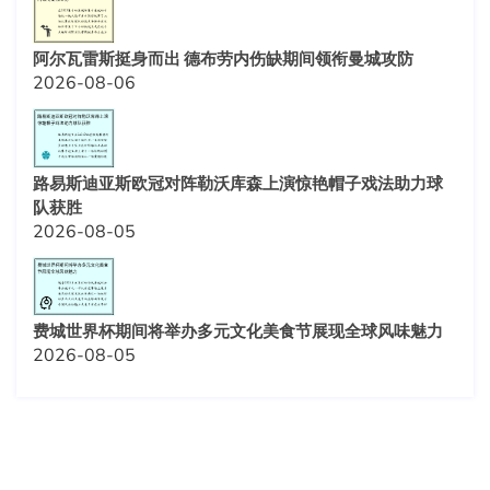
阿尔瓦雷斯挺身而出 德布劳内伤缺期间领衔曼城攻防
2026-08-06
路易斯迪亚斯欧冠对阵勒沃库森上演惊艳帽子戏法助力球
队获胜
2026-08-05
费城世界杯期间将举办多元文化美食节展现全球风味魅力
2026-08-05