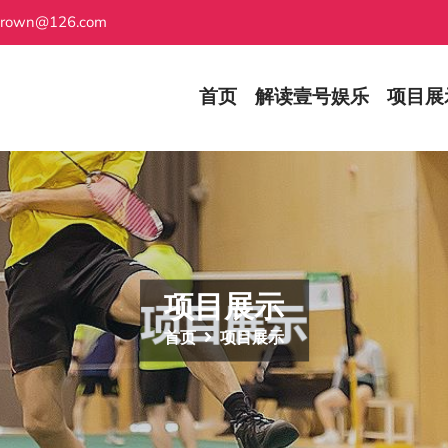
grown@126.com
首页
解读壹号娱乐
项目展
项目展示
首页
项目展示