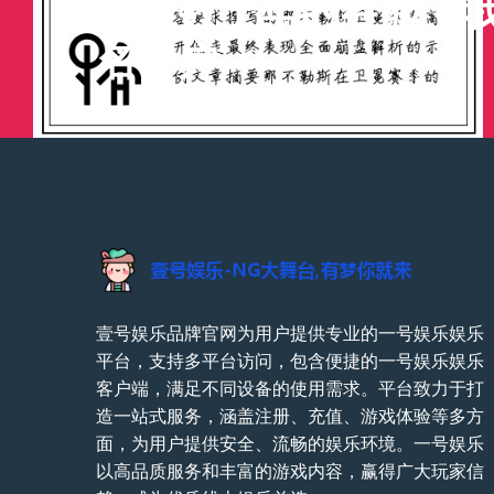
凭借数十年的经验，我们
名客户
壹号娱乐品牌官网为用户提供专业的一号娱乐娱乐
平台，支持多平台访问，包含便捷的一号娱乐娱乐
客户端，满足不同设备的使用需求。平台致力于打
造一站式服务，涵盖注册、充值、游戏体验等多方
面，为用户提供安全、流畅的娱乐环境。一号娱乐
以高品质服务和丰富的游戏内容，赢得广大玩家信