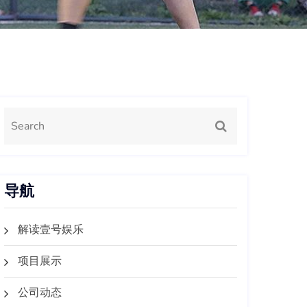
导航
解读壹号娱乐
项目展示
公司动态