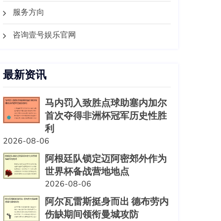
服务方向
咨询壹号娱乐官网
最新资讯
马内罚入致胜点球助塞内加尔
首次夺得非洲杯冠军历史性胜
利
2026-08-06
阿根廷队锁定迈阿密郊外作为
世界杯备战营地地点
2026-08-06
阿尔瓦雷斯挺身而出 德布劳内
伤缺期间领衔曼城攻防