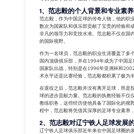
1、范志毅的个人背景和专业素养
范志毅，作为中国足球的传奇人物，他的职
数次为国家队和俱乐部贡献了宝贵的经验和
非凡的领导力和竞技水准。范志毅不仅在国
的国际视野。
作为一名球员，范志毅的职业生涯覆盖了多
国内顶级俱乐部，并在1994年成为了中国
国家队出战，特别是在1996年亚洲杯和20
术水平还是比赛经验，范志毅都积累了极为
在退役之后，范志毅并没有离开足球，而是
球的进步贡献力量。范志毅的执教经验不仅
教练职务，这些经历使他具备了国际化的视
程中，范志毅将凭借其深厚的足球专业素养
2、范志毅对辽宁铁人足球发展
辽宁铁人足球俱乐部近年来在中国足球圈的