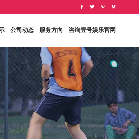
示
公司动态
服务方向
咨询壹号娱乐官网