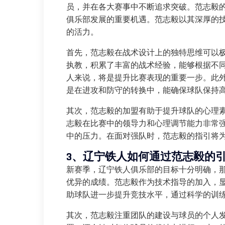
员，并在各大赛事中不断追求突破。范志毅
俱乐部发展的重要机遇。范志毅以其深厚的
的活力。
首先，范志毅在战术设计上的独特思维可以
执教，积累了丰富的战术经验，能够根据不
人来说，将是提升比赛表现的重要一步。此
是在进攻和防守的转换中，能确保球队保持
其次，范志毅的加盟有助于提升球队的心理
志毅在比赛中的领导力和心理调节能力非常
中的压力。在面对强队时，范志毅的指引将
3、辽宁铁人如何通过范志毅的
新赛季，辽宁铁人俱乐部的目标十分明确，
优异的成绩。范志毅作为技术指导的加入，
助球队进一步提升竞技水平，通过科学的训
其次，范志毅注重团队的建设与球员的个人