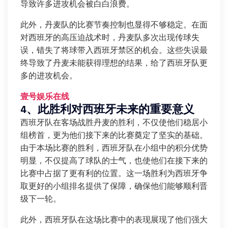
导致许多进攻机会被白白浪费。
此外，丹麦队的比赛节奏控制也显得不够稳定。在面
对西班牙的高压迫战术时，丹麦队多次出现传球失
误，错失了将球带入西班牙禁区的机会。这些失误最
终导致了丹麦未能获得理想的结果，给了西班牙队更
多的进攻机会。
壹号娱乐在线
4、此胜利对西班牙未来的重要意义
西班牙队在客场战胜丹麦的胜利，不仅使他们稳居小
组榜首，更为他们接下来的比赛奠定了坚实的基础。
由于本场比赛的胜利，西班牙队在小组中的积分优势
明显，不仅提高了球队的士气，也使他们在接下来的
比赛中占据了更有利的位置。这一场胜利为西班牙争
取更好的小组排名提供了保障，确保他们能够顺利晋
级下一轮。
此外，西班牙队在这场比赛中的表现展现了他们强大