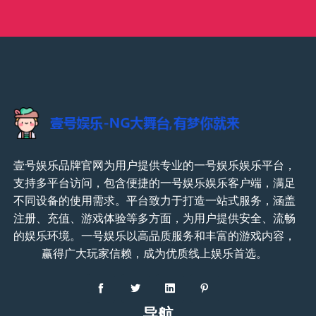
壹号娱乐品牌官网为用户提供专业的一号娱乐娱乐平台，
支持多平台访问，包含便捷的一号娱乐娱乐客户端，满足
不同设备的使用需求。平台致力于打造一站式服务，涵盖
注册、充值、游戏体验等多方面，为用户提供安全、流畅
的娱乐环境。一号娱乐以高品质服务和丰富的游戏内容，
赢得广大玩家信赖，成为优质线上娱乐首选。
导航