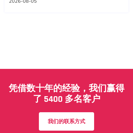
2026-08-05
凭借数十年的经验，我们赢得
了 5400 多名客户
我们的联系方式