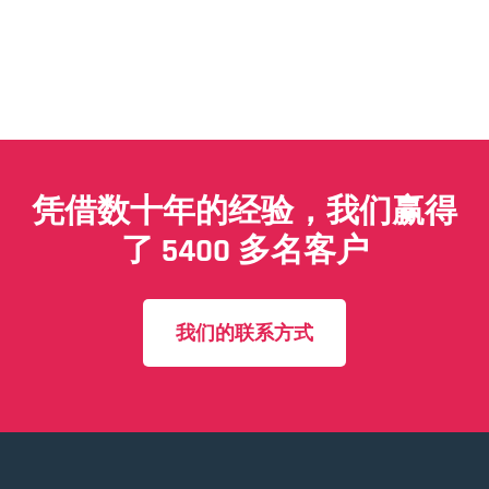
凭借数十年的经验，我们赢得
了 5400 多名客户
我们的联系方式