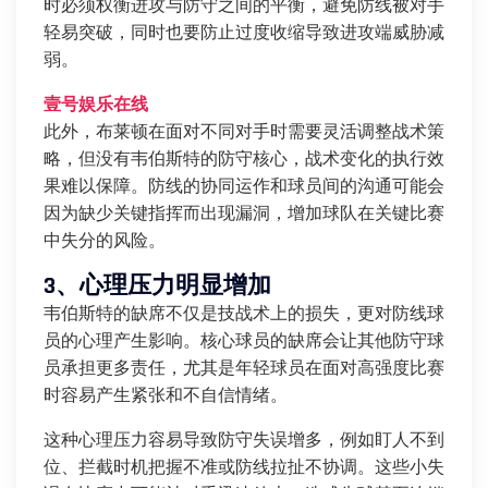
时必须权衡进攻与防守之间的平衡，避免防线被对手
轻易突破，同时也要防止过度收缩导致进攻端威胁减
弱。
壹号娱乐在线
此外，布莱顿在面对不同对手时需要灵活调整战术策
略，但没有韦伯斯特的防守核心，战术变化的执行效
果难以保障。防线的协同运作和球员间的沟通可能会
因为缺少关键指挥而出现漏洞，增加球队在关键比赛
中失分的风险。
3、心理压力明显增加
韦伯斯特的缺席不仅是技战术上的损失，更对防线球
员的心理产生影响。核心球员的缺席会让其他防守球
员承担更多责任，尤其是年轻球员在面对高强度比赛
时容易产生紧张和不自信情绪。
这种心理压力容易导致防守失误增多，例如盯人不到
位、拦截时机把握不准或防线拉扯不协调。这些小失