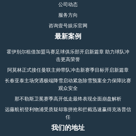
公司动态
服务方向
咨询壹号娱乐官网
最新案例
霍伊别尔租借加盟马赛足球俱乐部开启新篇章 助力球队冲
击更高荣誉
阿莫林正式接任曼联主帅带队冲击新赛季目标开启新篇章
长春亚泰主场突遇极端降雪启动紧急除雪预案全力保障比赛
观众安全
那不勒斯卫冕赛季高开低走最终表现全面崩盘解析
远藤航初登利物浦受质疑却靠拼抢和拦截迅速赢得克洛普信
任
我们的地址