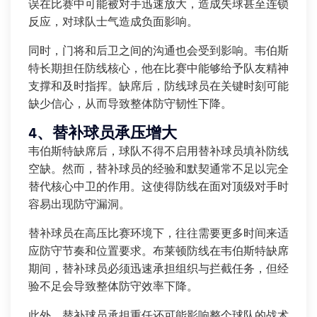
误在比赛中可能被对手迅速放大，造成失球甚至连锁
反应，对球队士气造成负面影响。
同时，门将和后卫之间的沟通也会受到影响。韦伯斯
特长期担任防线核心，他在比赛中能够给予队友精神
支撑和及时指挥。缺席后，防线球员在关键时刻可能
缺少信心，从而导致整体防守韧性下降。
4、替补球员承压增大
韦伯斯特缺席后，球队不得不启用替补球员填补防线
空缺。然而，替补球员的经验和默契通常不足以完全
替代核心中卫的作用。这使得防线在面对顶级对手时
容易出现防守漏洞。
替补球员在高压比赛环境下，往往需要更多时间来适
应防守节奏和位置要求。布莱顿防线在韦伯斯特缺席
期间，替补球员必须迅速承担组织与拦截任务，但经
验不足会导致整体防守效率下降。
此外，替补球员承担重任还可能影响整个球队的战术