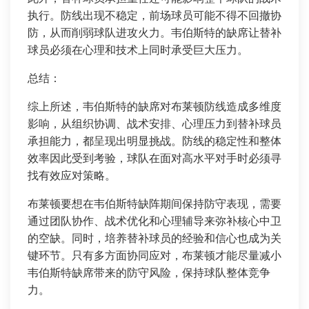
执行。防线出现不稳定，前场球员可能不得不回撤协
防，从而削弱球队进攻火力。韦伯斯特的缺席让替补
球员必须在心理和技术上同时承受巨大压力。
总结：
综上所述，韦伯斯特的缺席对布莱顿防线造成多维度
影响，从组织协调、战术安排、心理压力到替补球员
承担能力，都呈现出明显挑战。防线的稳定性和整体
效率因此受到考验，球队在面对高水平对手时必须寻
找有效应对策略。
布莱顿要想在韦伯斯特缺阵期间保持防守表现，需要
通过团队协作、战术优化和心理辅导来弥补核心中卫
的空缺。同时，培养替补球员的经验和信心也成为关
键环节。只有多方面协同应对，布莱顿才能尽量减小
韦伯斯特缺席带来的防守风险，保持球队整体竞争
力。