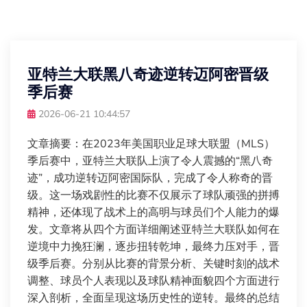
亚特兰大联黑八奇迹逆转迈阿密晋级
季后赛
2026-06-21 10:44:57
文章摘要：在2023年美国职业足球大联盟（MLS）
季后赛中，亚特兰大联队上演了令人震撼的“黑八奇
迹”，成功逆转迈阿密国际队，完成了令人称奇的晋
级。这一场戏剧性的比赛不仅展示了球队顽强的拼搏
精神，还体现了战术上的高明与球员们个人能力的爆
发。文章将从四个方面详细阐述亚特兰大联队如何在
逆境中力挽狂澜，逐步扭转乾坤，最终力压对手，晋
级季后赛。分别从比赛的背景分析、关键时刻的战术
调整、球员个人表现以及球队精神面貌四个方面进行
深入剖析，全面呈现这场历史性的逆转。最终的总结