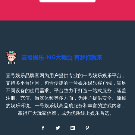
壹号娱乐品牌官网为用户提供专业的一号娱乐娱乐平台，
支持多平台访问，包含便捷的一号娱乐娱乐客户端，满足
不同设备的使用需求。平台致力于打造一站式服务，涵盖
注册、充值、游戏体验等多方面，为用户提供安全、流畅
的娱乐环境。一号娱乐以高品质服务和丰富的游戏内容，
赢得广大玩家信赖，成为优质线上娱乐首选。