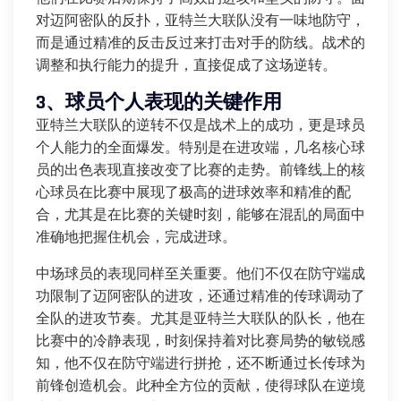
对迈阿密队的反扑，亚特兰大联队没有一味地防守，
而是通过精准的反击反过来打击对手的防线。战术的
调整和执行能力的提升，直接促成了这场逆转。
3、球员个人表现的关键作用
亚特兰大联队的逆转不仅是战术上的成功，更是球员
个人能力的全面爆发。特别是在进攻端，几名核心球
员的出色表现直接改变了比赛的走势。前锋线上的核
心球员在比赛中展现了极高的进球效率和精准的配
合，尤其是在比赛的关键时刻，能够在混乱的局面中
准确地把握住机会，完成进球。
中场球员的表现同样至关重要。他们不仅在防守端成
功限制了迈阿密队的进攻，还通过精准的传球调动了
全队的进攻节奏。尤其是亚特兰大联队的队长，他在
比赛中的冷静表现，时刻保持着对比赛局势的敏锐感
知，他不仅在防守端进行拼抢，还不断通过长传球为
前锋创造机会。此种全方位的贡献，使得球队在逆境