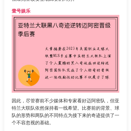
壹号娱乐
因此，尽管赛前不少媒体和专家看好迈阿密队，但亚
特兰大联队依然保持着一线希望。比赛前的背景、球
队的形势和两队的不同特点为接下来的奇迹提供了一
个不容忽视的基础。