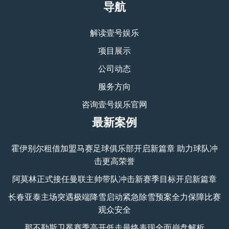
导航
解读壹号娱乐
项目展示
公司动态
服务方向
咨询壹号娱乐官网
最新案例
霍伊别尔租借加盟马赛足球俱乐部开启新篇章 助力球队冲
击更高荣誉
阿莫林正式接任曼联主帅带队冲击新赛季目标开启新篇章
长春亚泰主场突遇极端降雪启动紧急除雪预案全力保障比赛
观众安全
那不勒斯卫冕赛季高开低走最终表现全面崩盘解析