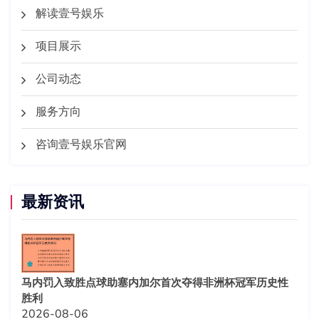
解读壹号娱乐
项目展示
公司动态
服务方向
咨询壹号娱乐官网
最新资讯
马内罚入致胜点球助塞内加尔首次夺得非洲杯冠军历史性
胜利
2026-08-06