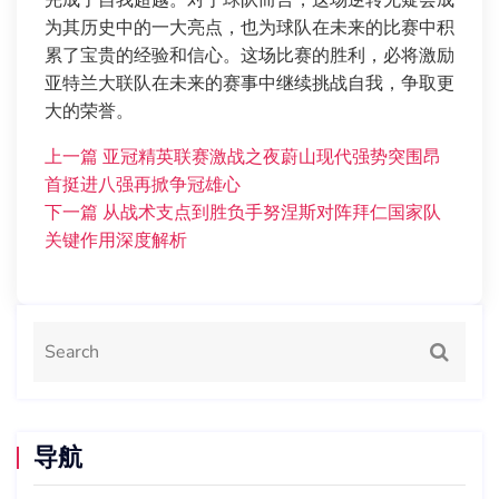
完成了自我超越。对于球队而言，这场逆转无疑会成
为其历史中的一大亮点，也为球队在未来的比赛中积
累了宝贵的经验和信心。这场比赛的胜利，必将激励
亚特兰大联队在未来的赛事中继续挑战自我，争取更
大的荣誉。
上一篇
亚冠精英联赛激战之夜蔚山现代强势突围昂
首挺进八强再掀争冠雄心
下一篇
从战术支点到胜负手努涅斯对阵拜仁国家队
关键作用深度解析
导航