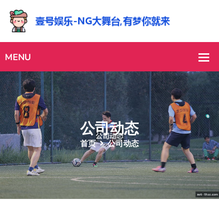
公司动态
首页
公司动态