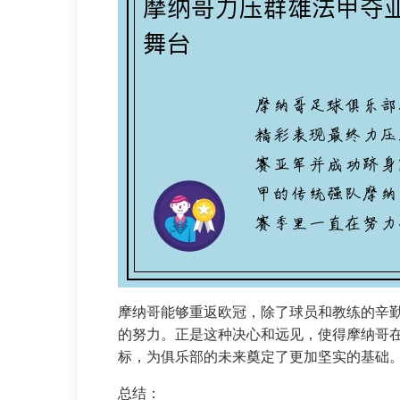
摩纳哥能够重返欧冠，除了球员和教练的辛
的努力。正是这种决心和远见，使得摩纳哥
标，为俱乐部的未来奠定了更加坚实的基础
总结：