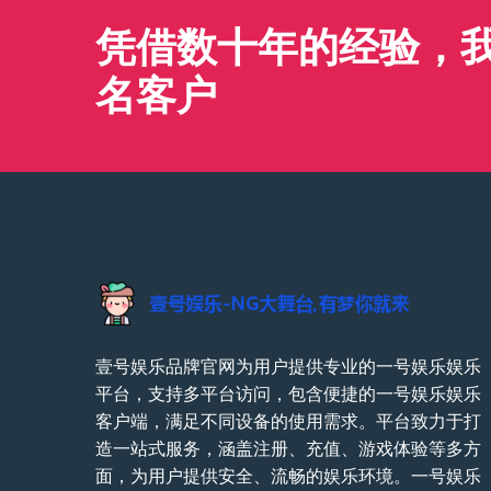
凭借数十年的经验，我们
名客户
壹号娱乐品牌官网为用户提供专业的一号娱乐娱乐
平台，支持多平台访问，包含便捷的一号娱乐娱乐
客户端，满足不同设备的使用需求。平台致力于打
造一站式服务，涵盖注册、充值、游戏体验等多方
面，为用户提供安全、流畅的娱乐环境。一号娱乐