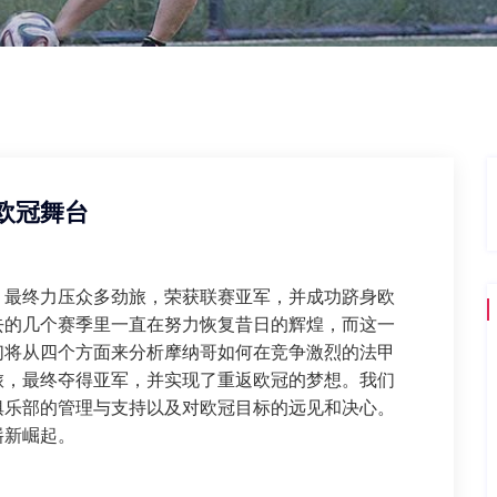
欧冠舞台
，最终力压众多劲旅，荣获联赛亚军，并成功跻身欧
去的几个赛季里一直在努力恢复昔日的辉煌，而这一
们将从四个方面来分析摩纳哥如何在竞争激烈的法甲
旅，最终夺得亚军，并实现了重返欧冠的梦想。我们
俱乐部的管理与支持以及对欧冠目标的远见和决心。
崭新崛起。