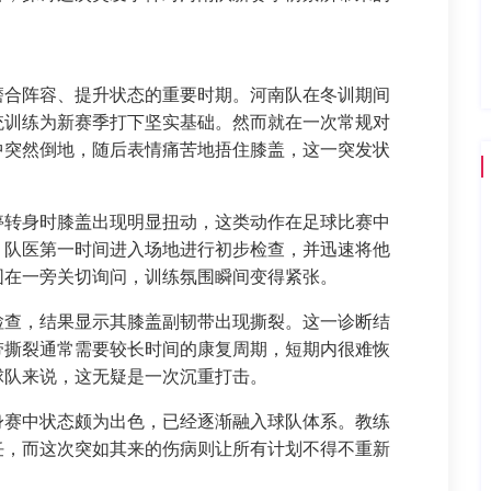
磨合阵容、提升状态的重要时期。河南队在冬训期间
统训练为新赛季打下坚实基础。然而就在一次常规对
中突然倒地，随后表情痛苦地捂住膝盖，这一突发状
停转身时膝盖出现明显扭动，这类动作在足球比赛中
。队医第一时间进入场地进行初步检查，并迅速将他
围在一旁关切询问，训练氛围瞬间变得紧张。
检查，结果显示其膝盖副韧带出现撕裂。这一诊断结
带撕裂通常需要较长时间的康复周期，短期内很难恢
球队来说，这无疑是一次沉重打击。
身赛中状态颇为出色，已经逐渐融入球队体系。教练
任，而这次突如其来的伤病则让所有计划不得不重新