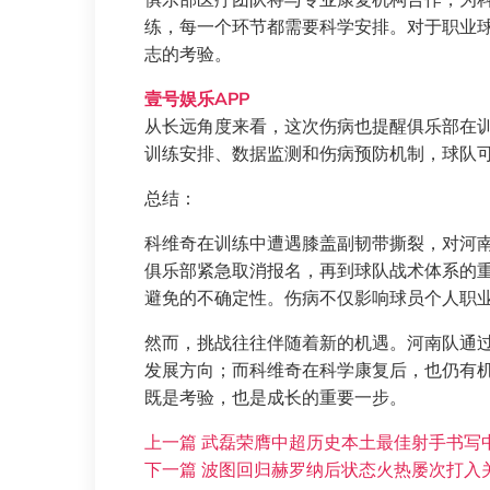
俱乐部医疗团队将与专业康复机构合作，为
练，每一个环节都需要科学安排。对于职业
志的考验。
壹号娱乐APP
从长远角度来看，这次伤病也提醒俱乐部在
训练安排、数据监测和伤病预防机制，球队
总结：
科维奇在训练中遭遇膝盖副韧带撕裂，对河
俱乐部紧急取消报名，再到球队战术体系的
避免的不确定性。伤病不仅影响球员个人职
然而，挑战往往伴随着新的机遇。河南队通
发展方向；而科维奇在科学康复后，也仍有
既是考验，也是成长的重要一步。
上一篇
武磊荣膺中超历史本土最佳射手书写
下一篇
波图回归赫罗纳后状态火热屡次打入