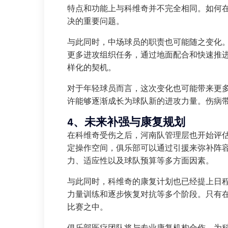
特点和功能上与科维奇并不完全相同。如何
决的重要问题。
与此同时，中场球员的职责也可能随之变化
更多进攻组织任务，通过地面配合和快速推
样化的契机。
对于年轻球员而言，这次变化也可能带来更
许能够逐渐成长为球队新的进攻力量。伤病
4、未来补强与康复规划
在科维奇受伤之后，河南队管理层也开始评
定操作空间，俱乐部可以通过引援来弥补阵
力、适应性以及球队预算等多方面因素。
与此同时，科维奇的康复计划也已经提上日
力量训练和逐步恢复对抗等多个阶段。只有
比赛之中。