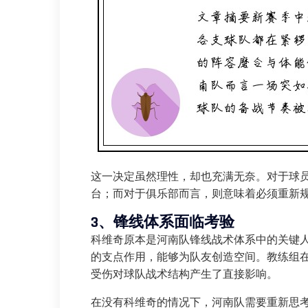
这一决定虽然理性，却也充满无奈。对于球
台；而对于俱乐部而言，则意味着必须重新
3、锋线体系面临考验
科维奇原本是河南队锋线战术体系中的关键
的支点作用，能够为队友创造空间。教练组
受伤对球队战术结构产生了直接影响。
在没有科维奇的情况下，河南队需要重新思