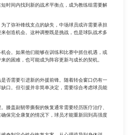
在短时间内找到新的战术平衡点，成为教练组需要解
。为了弥补锋线支点的缺失，中场球员或许需要承担
进来创造机会。这种调整既是挑战，也是球队战术多
多机会。如果他们能够在训练和比赛中抓住机遇，或
带来的困难，也可能成为阵容更新与成长的契机。
估是否需要引进新的外援前锋。随着转会窗口仍有一
容缺口。但引援并非简单决定，需要综合考虑球员能
程。膝盖副韧带撕裂的恢复通常需要经历医疗治疗、
在确保完全康复的情况下，球员才能重新回到高强度