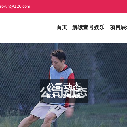
grown@126.com
首页
解读壹号娱乐
项目展
公司动态
首页
公司动态