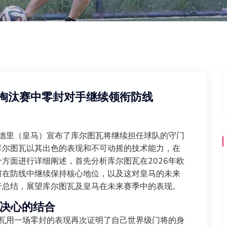
冠淘汰赛中零封对手继续领衔防线
马德里（皇马）宣布了库尔图瓦将继续担任球队的守门
库尔图瓦以其出色的表现和不可动摇的技术能力，在
方面进行详细阐述，首先分析库尔图瓦在2026年欧
何在防线中继续保持核心地位，以及这对皇马的未来
行总结，展望库尔图瓦及皇马在未来赛季中的表现。
与决心的结合
图瓦用一场零封的表现再次证明了自己世界级门将的身