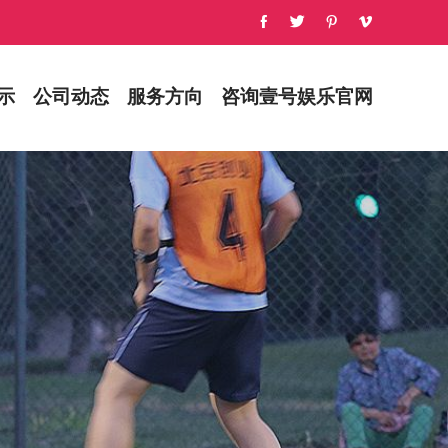
示
公司动态
服务方向
咨询壹号娱乐官网