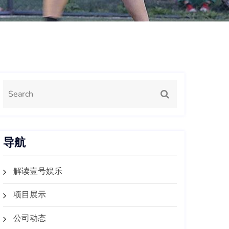
导航
解读壹号娱乐
项目展示
公司动态