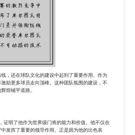
防线，还在球队文化的建设中起到了重要作用。作为
将激励更多球员走向顶峰。这种团队氛围的建设，不
的辉煌铺平道路。
现，证明了他作为世界级门将的能力和价值。他不仅在
守中发挥了重要的领导作用。正是因为他的出色表