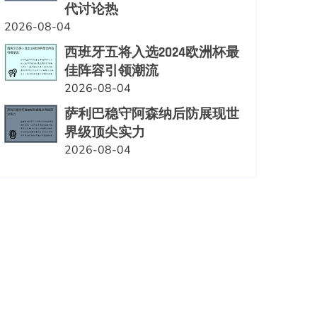
代讨论热
2026-08-04
西班牙五将入选2024欧洲杯最
佳阵容引领潮流
2026-08-04
萨利巴稳守阿森纳后防展现世
界级顶尖实力
2026-08-04