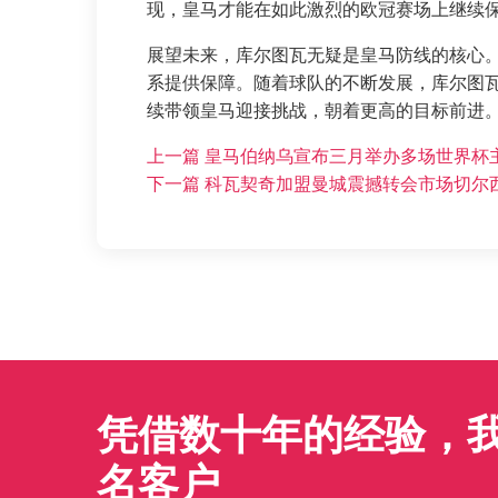
现，皇马才能在如此激烈的欧冠赛场上继续
展望未来，库尔图瓦无疑是皇马防线的核心
系提供保障。随着球队的不断发展，库尔图
续带领皇马迎接挑战，朝着更高的目标前进
上一篇
皇马伯纳乌宣布三月举办多场世界杯
下一篇
科瓦契奇加盟曼城震撼转会市场切尔
凭借数十年的经验，我们
名客户