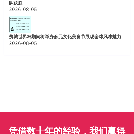
队获胜
2026-08-05
费城世界杯期间将举办多元文化美食节展现全球风味魅力
2026-08-05
凭借数十年的经验，我们赢得