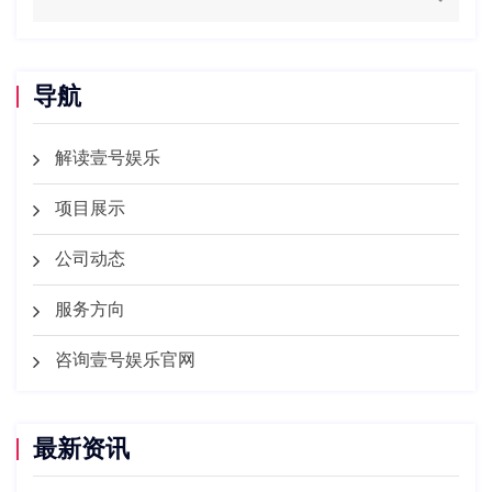
导航
解读壹号娱乐
项目展示
公司动态
服务方向
咨询壹号娱乐官网
最新资讯