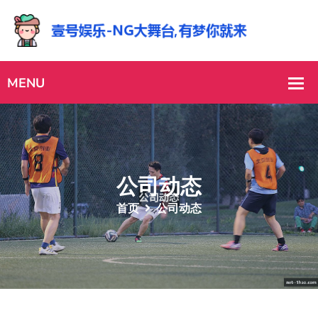
公司动态
首页
公司动态