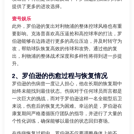
提供了更多的进攻选择。
壹号娱乐
此外，罗伯逊的复出对利物浦的整体控球风格也有重
要影响。克洛普喜欢高压逼抢和高控球率的打法，罗
伯逊能够在边路进行更多的高位压迫，并及时转守为
攻，帮助球队恢复高效的传球和攻势。通过他的复
出，利物浦的整体战术深度和多样性将得到进一步提
升。
2、罗伯逊的伤愈过程与恢复情况
罗伯逊的伤病曾一度让人担心，他在长期的恢复期中
始终未能找到最佳状态。伤病对于任何球员而言都是
一次巨大的挑战，而对于罗伯逊这样一名全能型后卫
来说，伤愈后的恢复尤为困难。幸运的是，罗伯逊在
康复期间严格遵循医疗团队的指导，并进行了大量的
个性化训练，确保能够以最佳的状态回归赛场。
在伤病恢复过程中，罗伯逊不仅要调整身体上的不