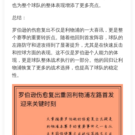
也为整个球队的整体表现增添了更多亮点。
总结：
罗伯逊的伤愈复出不仅是利物浦的一大喜讯，更是整
个赛季的重要转折点。随着他回到首发阵容，球队的
左路防守和进攻得到了显著提升，尤其是在快速反击
和控球方面的表现。这不仅是罗伯逊个人能力的体
现，更是球队整体战术执行的一部分。他的回归让利
物浦恢复了更多的战术选择，也提高了球队的稳定
性。