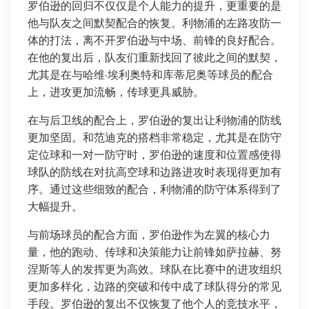
罗伯逊的回归不仅仅是个人能力的提升，更重要的是
他与队友之间默契配合的恢复。利物浦的左路攻防一
体的打法，离不开罗伯逊与中场、前锋的良好配合。
在他的复出后，队友们重新找回了彼此之间的默契，
尤其是在与哈维·埃利奥特和库蒂尼奥等球员的配合
上，进攻更加流畅，传球更具威胁。
在与后卫线的配合上，罗伯逊的复出让利物浦的防线
更加坚固。和范迪克的搭档非常稳定，尤其是在防守
定位球和一对一防守时，罗伯逊的速度和位置感使得
球队的防线在对抗高空球和边路进攻时表现得更加有
序。通过这些细致的配合，利物浦的防守体系得到了
大幅提升。
与前场球员的配合方面，罗伯逊作为左翼的核心力
量，他的跑动、传球和决策能力让前锋如萨拉赫、努
涅斯等人的发挥更为高效。球队在比赛中的进攻组织
更加多样化，边路的突破和传中成了球队得分的常见
手段。罗伯逊的复出不仅恢复了他个人的竞技水平，