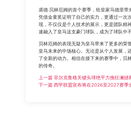
裘德·贝林厄姆的首个赛季，给皇家马德里带
凭借金童奖证明了自己的实力，更通过一次
现，不仅仅是个人技术的展示，更是团队精
速融入了皇马这支豪门球队，成为了球队中
贝林厄姆的表现无疑为皇马带来了更多的荣
皇马未来的中场核心。无论是从个人发展，
了全新的动力。相信在接下来的赛季中，贝
的传奇。
上一篇
菲尔克鲁格关键头球绝平力挽狂澜拯
下一篇
西甲联盟宣布将在2026至2027赛