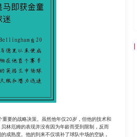
个重要的战略决策。虽然他年仅20岁，但他的技术和
，贝林厄姆的表现并没有因为年龄而受到限制，反而
期的成熟度。他的到来不仅填补了球队中场的空缺，