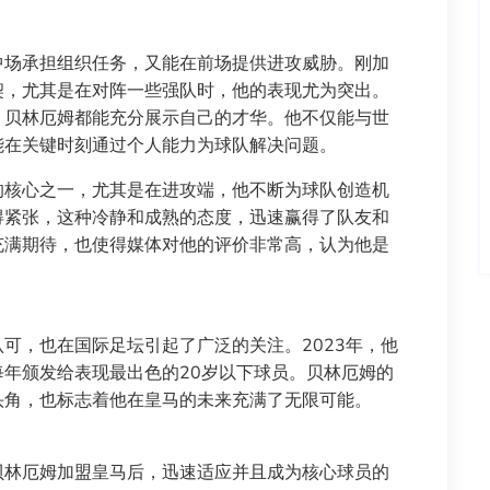
中场承担组织任务，又能在前场提供进攻威胁。刚加
契，尤其是在对阵一些强队时，他的表现尤为突出。
，贝林厄姆都能充分展示自己的才华。他不仅能与世
能在关键时刻通过个人能力为球队解决问题。
的核心之一，尤其是在进攻端，他不断为球队创造机
得紧张，这种冷静和成熟的态度，迅速赢得了队友和
充满期待，也使得媒体对他的评价非常高，认为他是
可，也在国际足坛引起了广泛的关注。2023年，他
年颁发给表现最出色的20岁以下球员。贝林厄姆的
头角，也标志着他在皇马的未来充满了无限可能。
贝林厄姆加盟皇马后，迅速适应并且成为核心球员的