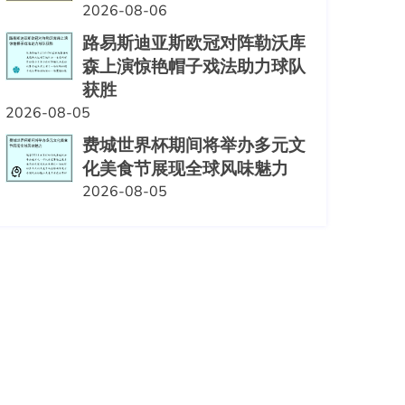
2026-08-06
路易斯迪亚斯欧冠对阵勒沃库
森上演惊艳帽子戏法助力球队
获胜
2026-08-05
费城世界杯期间将举办多元文
化美食节展现全球风味魅力
2026-08-05