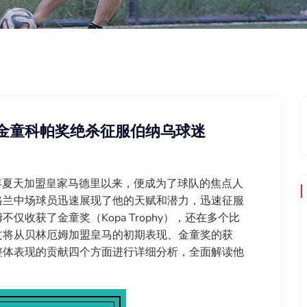
金童科帕奖绝杀征服伯纳乌球迷
2023年夏天加盟皇家马德里以来，便成为了球队的焦点人
格兰中场球员迅速展现了他的天赋和潜力，迅速征服
收获了金童奖（Kopa Trophy），还在多个比
文将从贝林厄姆加盟皇马的初期表现、金童奖的获
整体表现的贡献四个方面进行详细分析，全面解读他