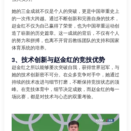
她的三金成就不仅是个人的突破，更是中国举重史上
的一次伟大跨越。通过不断创新和完善自身的技术，
赵金红不仅为自己赢得了荣誉，也为中国举重运动创
造了崭新的历史篇章。这一成就的背后，不仅有个人
的努力和拼搏，也离不开背后教练团队的支持和国家
体育系统的培养。
3、技术创新与赵金红的竞技优势
赵金红之所以能够屡次突破自我，获得世界冠军，与
她的技术创新密不可分。在众多竞争对手中，她通过
持续的技术改进与细节打磨，不断保持竞技状态的顶
峰。在竞技体育中，细节决定成败，而赵金红的每一
场比赛，都是对技术与心态的双重考验。