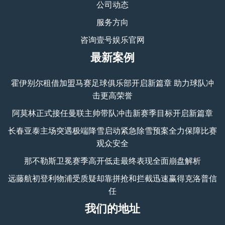
公司动态
服务方向
咨询壹号娱乐官网
最新案例
霍伊别尔租借加盟马赛足球俱乐部开启新篇章 助力球队冲
击更高荣誉
阿莫林正式接任曼联主帅带队冲击新赛季目标开启新篇章
长春亚泰主场突遇极端降雪启动紧急除雪预案全力保障比赛
观众安全
那不勒斯卫冕赛季高开低走最终表现全面崩盘解析
远藤航初登利物浦受质疑却靠拼抢和拦截迅速赢得克洛普信
任
我们的地址