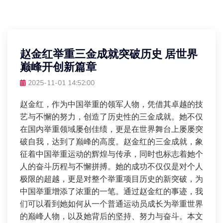
赵金红举重三金成就突破历史 居世界
巅峰开创新篇章
2025-11-01 14:52:00
赵金红，作为中国举重的领军人物，凭借其卓越的技
艺与不懈的努力，创造了历史性的三金成就。她不仅
在国内举重领域屡创佳绩，更是在世界舞台上屡屡突
破自我，达到了巅峰的高度。赵金红的三金成就，象
征着中国举重运动的辉煌与传承，同时也标志着她个
人的奋斗历程与不懈拼搏。她的成功不仅仅是对个人
极限的超越，更是对整个举重项目历史的新突破，为
中国举重增添了浓重的一笔。通过赵金红的事迹，我
们可以看到她如何从一个普通运动员成长为举重世界
的巅峰人物，以及她背后的坚持、努力与奋斗。本文