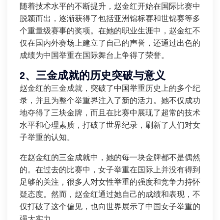
随着技术水平的不断提升，赵金红开始在国际比赛中
脱颖而出，逐渐获得了包括亚洲锦标赛和世锦赛等多
个重量级赛事的奖项。在她的职业生涯中，赵金红不
仅在国内外赛场上建立了自己的声誉，还通过出色的
成绩为中国举重在国际舞台上争得了荣誉。
2、三金成就的历史突破与意义
赵金红的三金成就，突破了中国举重历史上的多个纪
录，并且为整个举重界注入了新的活力。她不仅成功
地夺得了三块金牌，而且在比赛中展现了超常的技术
水平和心理素质，打破了世界纪录，刷新了人们对女
子举重的认知。
在赵金红的三金成就中，她的每一块金牌都不是偶然
的。在过去的比赛中，女子举重在国际上并没有得到
足够的关注，很多人对女性举重的强度和竞争力持怀
疑态度。然而，赵金红通过她自己的成绩和表现，不
仅打破了这个偏见，也向世界展示了中国女子举重的
强大实力。