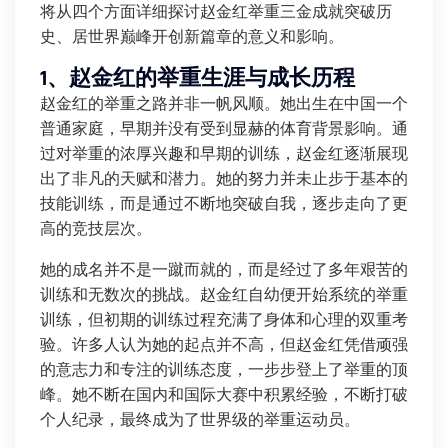
将从四个方面详细探讨赵金红举重三金成就突破历
史、居世界巅峰开创新篇章的意义和影响。
1、赵金红的举重生涯与成长历程
赵金红的举重之路并非一帆风顺。她出生在中国一个
普通家庭，早期并没有受到显赫的体育背景影响。通
过对举重的浓厚兴趣和早期的训练，赵金红逐渐展现
出了非凡的天赋和潜力。她的努力并未止步于基本的
技能训练，而是通过不断地突破自我，逐步走向了更
高的竞技层次。
她的成名并不是一蹴而就的，而是经过了多年艰苦的
训练和无数次的挑战。赵金红自幼便开始系统的举重
训练，但初期的训练过程充满了身体和心理的双重考
验。许多人认为她的起点并不高，但赵金红凭借顽强
的意志力和专注的训练态度，一步步登上了举重的顶
峰。她不断在国内和国际大赛中积累经验，不断打破
个人纪录，最终成为了世界级的举重运动员。