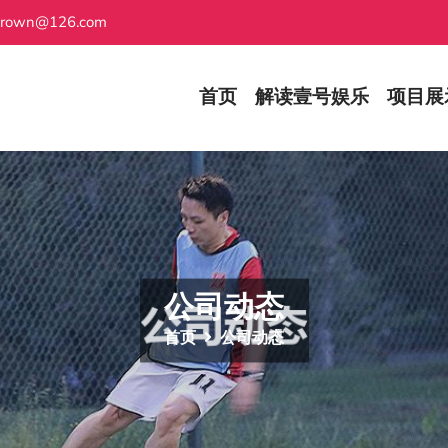
grown@126.com
首页
解读壹号娱乐
项目展
公司动态
首页
公司动态