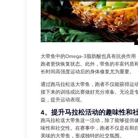
大带鱼中的Omega-3脂肪酸也具有抗炎作
跑者更快恢复状态。此外，带鱼的丰富钙质
长时间高强度运动后的身体修复尤为重要。
通过跑马拉松送大带鱼，跑者不仅能获得运
接下来的训练或比赛做好充分准备。无论是
益，提升运动表现。
4、提升马拉松活动的趣味性和
跑马拉松送大带鱼这一活动，除了能够提供
味性和社交性。在赛事中，跑者不仅是在和
美味的大带鱼，形成独特的社交氛围。