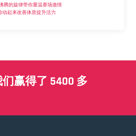
血沸腾的旋律带你重温赛场激情
你动起来改善体质提升活力
赢得了 5400 多