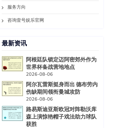
服务方向
咨询壹号娱乐官网
最新资讯
阿根廷队锁定迈阿密郊外作为
世界杯备战营地地点
2026-08-06
阿尔瓦雷斯挺身而出 德布劳内
伤缺期间领衔曼城攻防
2026-08-06
路易斯迪亚斯欧冠对阵勒沃库
森上演惊艳帽子戏法助力球队
获胜