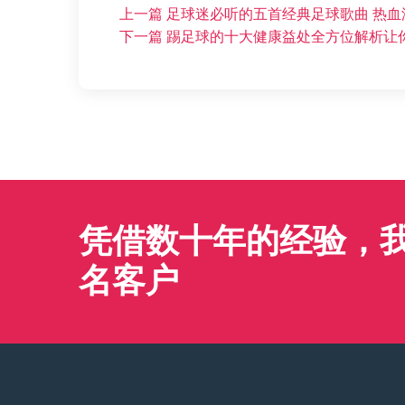
上一篇
足球迷必听的五首经典足球歌曲 热
下一篇
踢足球的十大健康益处全方位解析让
凭借数十年的经验，我们
名客户