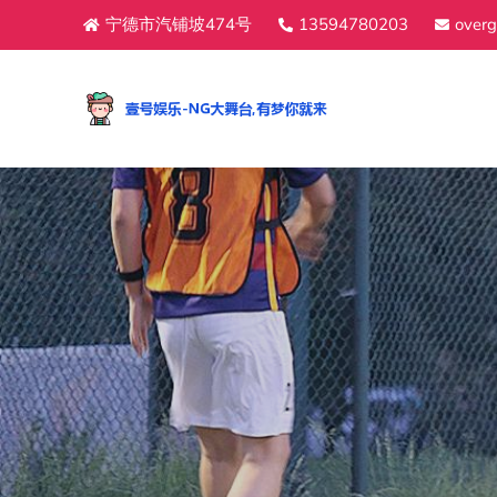
宁德市汽铺坡474号
13594780203
over