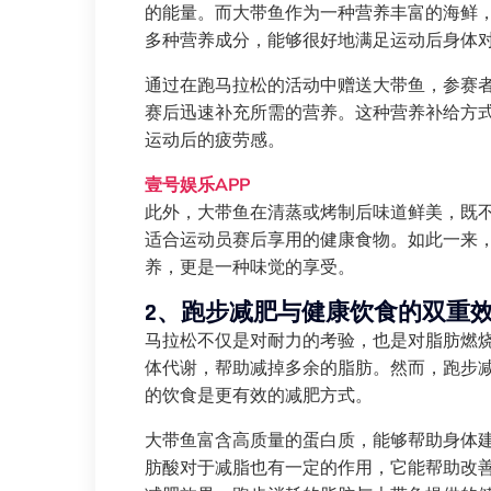
的能量。而大带鱼作为一种营养丰富的海鲜，含
多种营养成分，能够很好地满足运动后身体
通过在跑马拉松的活动中赠送大带鱼，参赛
赛后迅速补充所需的营养。这种营养补给方
运动后的疲劳感。
壹号娱乐APP
此外，大带鱼在清蒸或烤制后味道鲜美，既
适合运动员赛后享用的健康食物。如此一来
养，更是一种味觉的享受。
2、跑步减肥与健康饮食的双重
马拉松不仅是对耐力的考验，也是对脂肪燃
体代谢，帮助减掉多余的脂肪。然而，跑步
的饮食是更有效的减肥方式。
大带鱼富含高质量的蛋白质，能够帮助身体建立
肪酸对于减脂也有一定的作用，它能帮助改