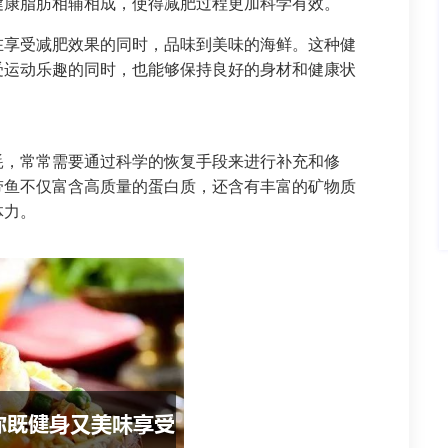
健康脂肪相辅相成，使得减肥过程更加科学有效。
在享受减肥效果的同时，品味到美味的海鲜。这种健
受运动乐趣的同时，也能够保持良好的身材和健康状
耗，常常需要通过科学的恢复手段来进行补充和修
带鱼不仅富含高质量的蛋白质，还含有丰富的矿物质
体力。