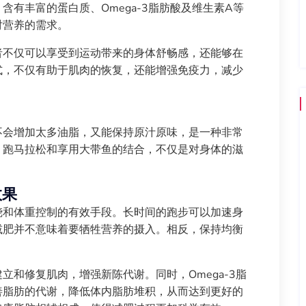
有丰富的蛋白质、Omega-3脂肪酸及维生素A等
对营养的需求。
者不仅可以享受到运动带来的身体舒畅感，还能够在
式，不仅有助于肌肉的恢复，还能增强免疫力，减少
不会增加太多油脂，又能保持原汁原味，是一种非常
，跑马拉松和享用大带鱼的结合，不仅是对身体的滋
效果
烧和体重控制的有效手段。长时间的跑步可以加速身
减肥并不意味着要牺牲营养的摄入。相反，保持均衡
和修复肌肉，增强新陈代谢。同时，Omega-3脂
善脂肪的代谢，降低体内脂肪堆积，从而达到更好的