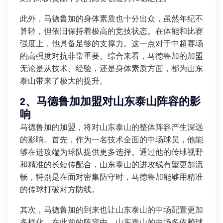
此外，马德鲁加的身体素质也十分出众，虽然年纪不
算轻，但依旧保持着极高的竞技状态。在体能和比赛
强度上，他具备足够的支撑力。这一点对于中超赛场
的高强度对抗非常重要。综合来看，马德鲁加的加盟
无论是从技术、经验，还是身体素质方面，都为山东
泰山带来了极大的提升。
2、马德鲁加加盟对山东泰山阵容的影
响
马德鲁加的加盟，将对山东泰山的整体阵容产生深远
的影响。首先，作为一名技术全面的中场球员，他能
够在进攻端为球队提供更多选择。通过他的传球视野
和精准的长短传配合，山东泰山的进攻线有望更加流
畅，特别是在面对密集防守时，马德鲁加能够用精准
的传球打破对方防线。
其次，马德鲁加的到来也让山东泰山的中场配置更加
多样化。在此前的阵容中，山东泰山的中场多依赖球