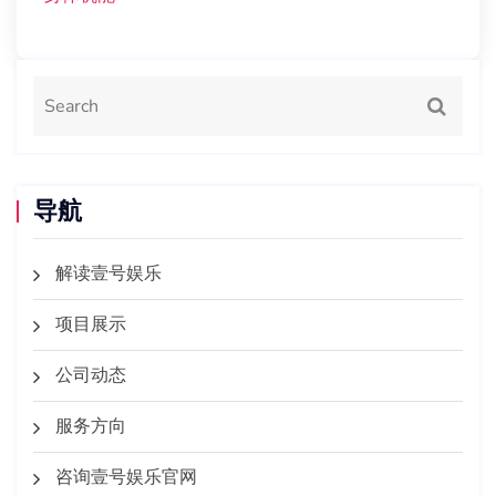
导航
解读壹号娱乐
项目展示
公司动态
服务方向
咨询壹号娱乐官网