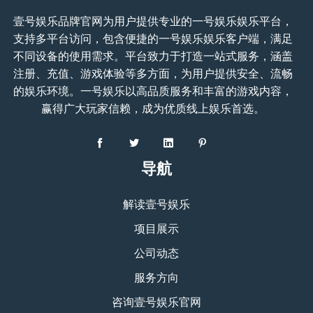
壹号娱乐品牌官网为用户提供专业的一号娱乐娱乐平台，
支持多平台访问，包含便捷的一号娱乐娱乐客户端，满足
不同设备的使用需求。平台致力于打造一站式服务，涵盖
注册、充值、游戏体验等多方面，为用户提供安全、流畅
的娱乐环境。一号娱乐以高品质服务和丰富的游戏内容，
赢得广大玩家信赖，成为优质线上娱乐首选。
导航
解读壹号娱乐
项目展示
公司动态
服务方向
咨询壹号娱乐官网