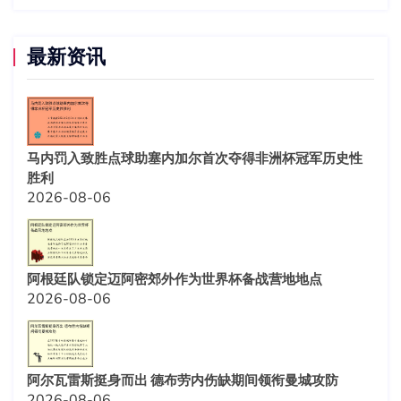
最新资讯
马内罚入致胜点球助塞内加尔首次夺得非洲杯冠军历史性
胜利
2026-08-06
阿根廷队锁定迈阿密郊外作为世界杯备战营地地点
2026-08-06
阿尔瓦雷斯挺身而出 德布劳内伤缺期间领衔曼城攻防
2026-08-06