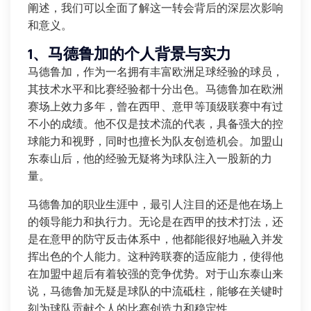
阐述，我们可以全面了解这一转会背后的深层次影响
和意义。
1、马德鲁加的个人背景与实力
马德鲁加，作为一名拥有丰富欧洲足球经验的球员，
其技术水平和比赛经验都十分出色。马德鲁加在欧洲
赛场上效力多年，曾在西甲、意甲等顶级联赛中有过
不小的成绩。他不仅是技术流的代表，具备强大的控
球能力和视野，同时也擅长为队友创造机会。加盟山
东泰山后，他的经验无疑将为球队注入一股新的力
量。
马德鲁加的职业生涯中，最引人注目的还是他在场上
的领导能力和执行力。无论是在西甲的技术打法，还
是在意甲的防守反击体系中，他都能很好地融入并发
挥出色的个人能力。这种跨联赛的适应能力，使得他
在加盟中超后有着较强的竞争优势。对于山东泰山来
说，马德鲁加无疑是球队的中流砥柱，能够在关键时
刻为球队贡献个人的比赛创造力和稳定性。