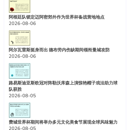
阿根廷队锁定迈阿密郊外作为世界杯备战营地地点
2026-08-06
阿尔瓦雷斯挺身而出 德布劳内伤缺期间领衔曼城攻防
2026-08-06
路易斯迪亚斯欧冠对阵勒沃库森上演惊艳帽子戏法助力球
队获胜
2026-08-05
费城世界杯期间将举办多元文化美食节展现全球风味魅力
2026-08-05