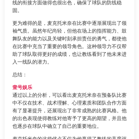
线的衔接方面做得也很出色，确保了球队的防线稳
固。
更为难得的是，麦克托米奈在比赛中逐渐展现出了领
袖气质。虽然年纪尚轻，但他在场上的指挥能力、鼓
舞队友的能力以及关键时刻承担责任的勇气，都使他
在比赛中充当了重要的领导角色。这种领导力不仅帮
助了球队取得更好的成绩，也让教练看到了他未来进
入一线队的潜力。
总结：
壹号娱乐
通过以上的分析，可以看出麦克托米奈在预备队比赛
中不仅在技术、战术理解、心理素质和团队合作方面
有了显著提升，还展现出了非常成熟的比赛风格。他
的出色表现使得教练对他寄予了更高的期望，并且他
也逐步在球队中确立了自己的重要地位。