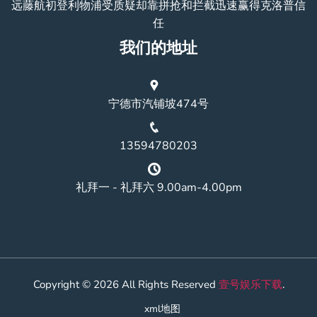
远藤航初登利物浦受质疑却靠拼抢和拦截迅速赢得克洛普信
任
我们的地址
宁德市汽铺坡474号
13594780203
礼拜一 - 礼拜六 9.00am-4.00pm
Copyright © 2026 All Rights Reserved
壹号娱乐下载
.
xml地图