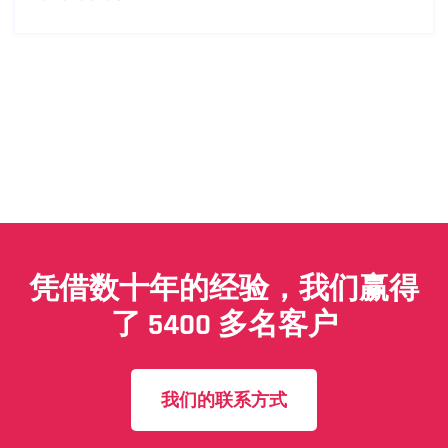
凭借数十年的经验，我们赢得
了 5400 多名客户
我们的联系方式