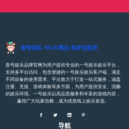
壹号娱乐品牌官网为用户提供专业的一号娱乐娱乐平台，
支持多平台访问，包含便捷的一号娱乐娱乐客户端，满足
不同设备的使用需求。平台致力于打造一站式服务，涵盖
注册、充值、游戏体验等多方面，为用户提供安全、流畅
的娱乐环境。一号娱乐以高品质服务和丰富的游戏内容，
赢得广大玩家信赖，成为优质线上娱乐首选。
导航