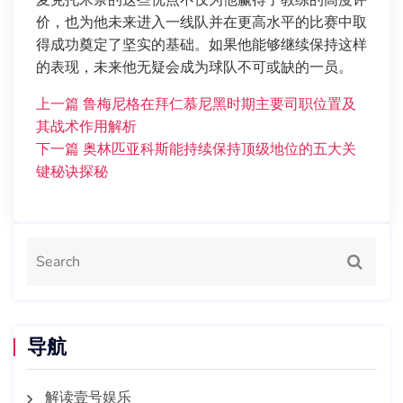
麦克托米奈的这些优点不仅为他赢得了教练的高度评
价，也为他未来进入一线队并在更高水平的比赛中取
得成功奠定了坚实的基础。如果他能够继续保持这样
的表现，未来他无疑会成为球队不可或缺的一员。
上一篇
鲁梅尼格在拜仁慕尼黑时期主要司职位置及
其战术作用解析
下一篇
奥林匹亚科斯能持续保持顶级地位的五大关
键秘诀探秘
导航
解读壹号娱乐