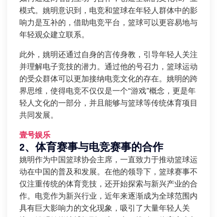
模式。姚明意识到，电竞和篮球在年轻人群体中的影
响力是互补的，借助电竞平台，篮球可以更容易地与
年轻观众建立联系。
此外，姚明还通过自身的言传身教，引导年轻人关注
并理解电子竞技的潜力。通过他的号召力，篮球运动
的受众群体可以更加接纳电竞文化的存在。姚明的跨
界思维，使得电竞不仅仅是一个“游戏”概念，更是年
轻人文化的一部分，并且能够与篮球等传统体育项目
共同发展。
壹号娱乐
2、体育赛事与电竞赛事的合作
姚明作为中国篮球协会主席，一直致力于推动篮球运
动在中国的普及和发展。在他的领导下，篮球赛事不
仅注重传统的体育竞技，还开始探索与新兴产业的合
作。电竞作为新兴行业，近年来逐渐成为全球范围内
具有巨大影响力的文化现象，吸引了大量年轻人关