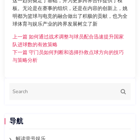
这一趋势奠定了基础，并为更多跨界合作提供了模
板。无论是在赛事的组织，还是在内容的创新上，姚
明都为篮球与电竞的融合做出了积极的贡献，也为全
球体育与娱乐产业的跨界发展树立了新
上一篇
如何通过战术调整与球员配合迅速提升国家
队进球数的有效策略
下一篇
守门员如何判断和选择扑救点球方向的技巧
与策略分析
导航
解读壹号娱乐