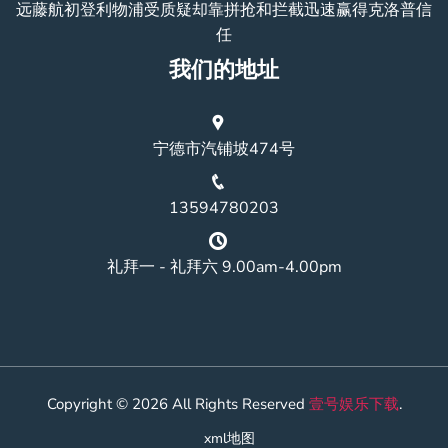
远藤航初登利物浦受质疑却靠拼抢和拦截迅速赢得克洛普信
任
我们的地址
宁德市汽铺坡474号
13594780203
礼拜一 - 礼拜六 9.00am-4.00pm
Copyright © 2026 All Rights Reserved
壹号娱乐下载
.
xml地图