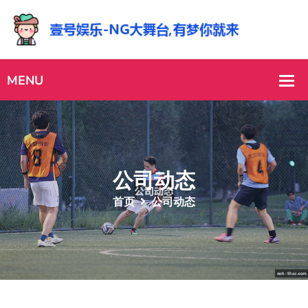
公司动态
首页
公司动态