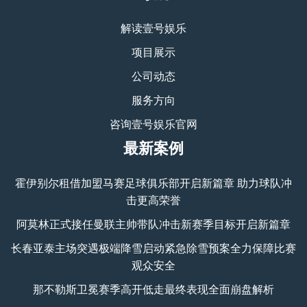
解读壹号娱乐
项目展示
公司动态
服务方向
咨询壹号娱乐官网
最新案例
霍伊别尔租借加盟马赛足球俱乐部开启新篇章 助力球队冲
击更高荣誉
阿莫林正式接任曼联主帅带队冲击新赛季目标开启新篇章
长春亚泰主场突遇极端降雪启动紧急除雪预案全力保障比赛
观众安全
那不勒斯卫冕赛季高开低走最终表现全面崩盘解析