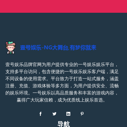
壹号娱乐品牌官网为用户提供专业的一号娱乐娱乐平台，
支持多平台访问，包含便捷的一号娱乐娱乐客户端，满足
不同设备的使用需求。平台致力于打造一站式服务，涵盖
注册、充值、游戏体验等多方面，为用户提供安全、流畅
的娱乐环境。一号娱乐以高品质服务和丰富的游戏内容，
赢得广大玩家信赖，成为优质线上娱乐首选。
导航