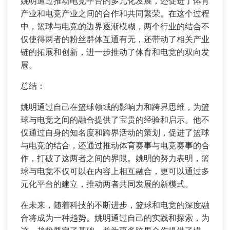
姚明通过推动电竞平台的多元化发展，还促进了体育
产业和电竞产业之间的合作和共同繁荣。在这个过程
中，篮球与电竞的边界逐渐模糊，两个行业的结合不
仅使得两者的粉丝群体互通有无，还带动了相关产业
链的拓展和创新，进一步推动了体育和电竞的双向发
展。
总结：
姚明通过自己在篮球领域的影响力和跨界思维，为篮
球与电竞之间的融合提供了宝贵的经验和启示。他不
仅通过自身的知名度和跨界活动的策划，促进了篮球
与电竞的结合，还通过推动体育赛事与电竞赛事的合
作，打破了这两者之间的界限。姚明的努力表明，篮
球与电竞不仅可以在内容上相互融合，更可以通过多
元化平台的建立，推动两者共同发展的新模式。
在未来，随着科技的不断进步，篮球和电竞的深度融
合将成为一种趋势。姚明通过自己的实践和探索，为