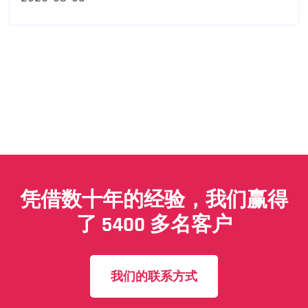
凭借数十年的经验，我们赢得
了 5400 多名客户
我们的联系方式