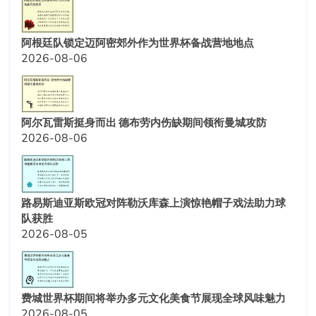
阿根廷队锁定迈阿密郊外作为世界杯备战营地地点
2026-08-06
阿尔瓦雷斯挺身而出 德布劳内伤缺期间领衔曼城攻防
2026-08-06
路易斯迪亚斯欧冠对阵勒沃库森上演惊艳帽子戏法助力球
队获胜
2026-08-05
费城世界杯期间将举办多元文化美食节展现全球风味魅力
2026-08-05