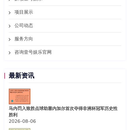
项目展示
公司动态
服务方向
咨询壹号娱乐官网
最新资讯
马内罚入致胜点球助塞内加尔首次夺得非洲杯冠军历史性
胜利
2026-08-06