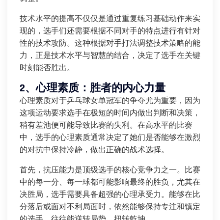
技术水平的提高不仅仅是通过重复练习基础动作来实
现的，选手们还需要根据不同对手的特点进行有针对
性的技术攻防。这种根据对手打法调整技术策略的能
力，正是技术水平与智慧的结合，决定了选手在关键
时刻能否胜出。
2、心理素质：胜者的内心力量
心理素质对于乒乓球女单冠军的争夺尤为重要，因为
这项运动要求选手在极短的时间内做出判断和决策，
稍有差池便可能导致比赛的失利。在高水平的比赛
中，选手的心理素质通常决定了她们是否能够在激烈
的对抗中保持冷静，做出正确的战术选择。
首先，抗压能力是顶级选手的核心竞争力之一。比赛
中的每一分、每一球都可能影响最终的胜负，尤其在
决胜局，选手需要具备超强的心理承受力。能够在比
分落后或面对不利局面时，依然能够保持专注和镇定
的选手，往往能逆转局势，扭转乾坤。