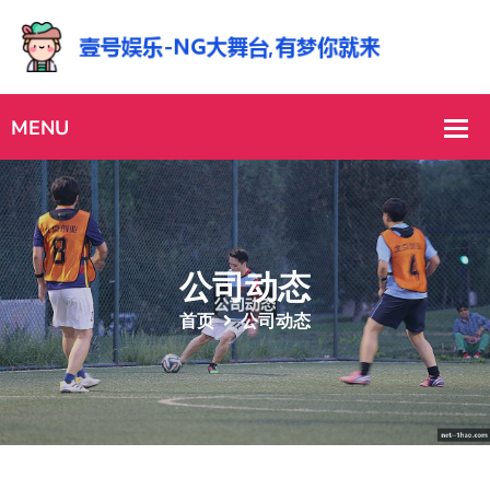
公司动态
首页
公司动态