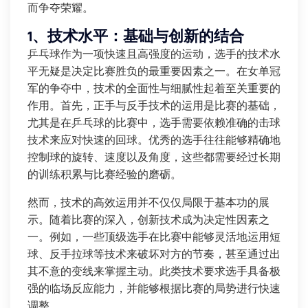
而争夺荣耀。
1、技术水平：基础与创新的结合
乒乓球作为一项快速且高强度的运动，选手的技术水
平无疑是决定比赛胜负的最重要因素之一。在女单冠
军的争夺中，技术的全面性与细腻性起着至关重要的
作用。首先，正手与反手技术的运用是比赛的基础，
尤其是在乒乓球的比赛中，选手需要依赖准确的击球
技术来应对快速的回球。优秀的选手往往能够精确地
控制球的旋转、速度以及角度，这些都需要经过长期
的训练积累与比赛经验的磨砺。
然而，技术的高效运用并不仅仅局限于基本功的展
示。随着比赛的深入，创新技术成为决定性因素之
一。例如，一些顶级选手在比赛中能够灵活地运用短
球、反手拉球等技术来破坏对方的节奏，甚至通过出
其不意的变线来掌握主动。此类技术要求选手具备极
强的临场反应能力，并能够根据比赛的局势进行快速
调整。