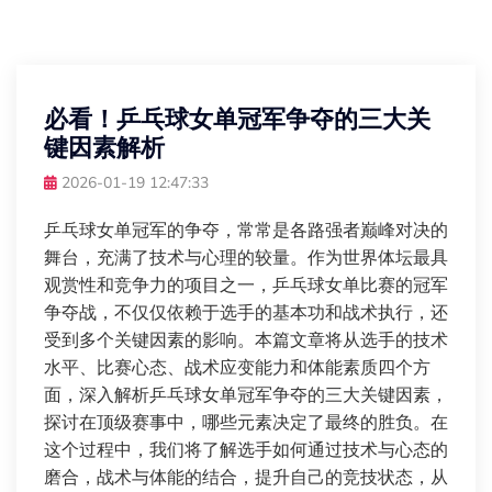
必看！乒乓球女单冠军争夺的三大关
键因素解析
2026-01-19 12:47:33
乒乓球女单冠军的争夺，常常是各路强者巅峰对决的
舞台，充满了技术与心理的较量。作为世界体坛最具
观赏性和竞争力的项目之一，乒乓球女单比赛的冠军
争夺战，不仅仅依赖于选手的基本功和战术执行，还
受到多个关键因素的影响。本篇文章将从选手的技术
水平、比赛心态、战术应变能力和体能素质四个方
面，深入解析乒乓球女单冠军争夺的三大关键因素，
探讨在顶级赛事中，哪些元素决定了最终的胜负。在
这个过程中，我们将了解选手如何通过技术与心态的
磨合，战术与体能的结合，提升自己的竞技状态，从