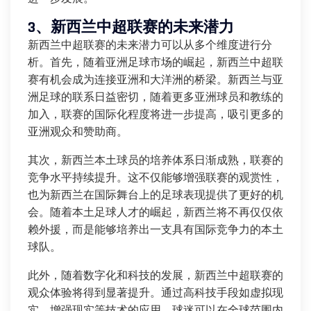
3、新西兰中超联赛的未来潜力
新西兰中超联赛的未来潜力可以从多个维度进行分
析。首先，随着亚洲足球市场的崛起，新西兰中超联
赛有机会成为连接亚洲和大洋洲的桥梁。新西兰与亚
洲足球的联系日益密切，随着更多亚洲球员和教练的
加入，联赛的国际化程度将进一步提高，吸引更多的
亚洲观众和赞助商。
其次，新西兰本土球员的培养体系日渐成熟，联赛的
竞争水平持续提升。这不仅能够增强联赛的观赏性，
也为新西兰在国际舞台上的足球表现提供了更好的机
会。随着本土足球人才的崛起，新西兰将不再仅仅依
赖外援，而是能够培养出一支具有国际竞争力的本土
球队。
此外，随着数字化和科技的发展，新西兰中超联赛的
观众体验将得到显著提升。通过高科技手段如虚拟现
实、增强现实等技术的应用，球迷可以在全球范围内