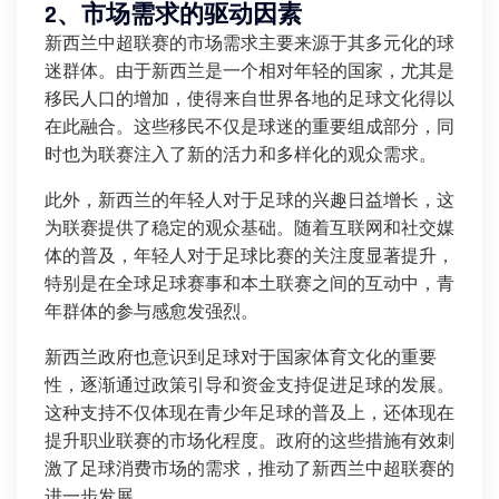
2、市场需求的驱动因素
新西兰中超联赛的市场需求主要来源于其多元化的球
迷群体。由于新西兰是一个相对年轻的国家，尤其是
移民人口的增加，使得来自世界各地的足球文化得以
在此融合。这些移民不仅是球迷的重要组成部分，同
时也为联赛注入了新的活力和多样化的观众需求。
此外，新西兰的年轻人对于足球的兴趣日益增长，这
为联赛提供了稳定的观众基础。随着互联网和社交媒
体的普及，年轻人对于足球比赛的关注度显著提升，
特别是在全球足球赛事和本土联赛之间的互动中，青
年群体的参与感愈发强烈。
新西兰政府也意识到足球对于国家体育文化的重要
性，逐渐通过政策引导和资金支持促进足球的发展。
这种支持不仅体现在青少年足球的普及上，还体现在
提升职业联赛的市场化程度。政府的这些措施有效刺
激了足球消费市场的需求，推动了新西兰中超联赛的
进一步发展。