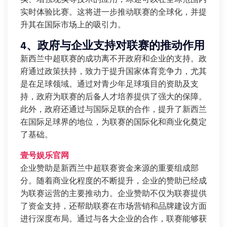
实时体验比赛。这将进一步推动联赛的全球化，并提
升其在国际市场上的吸引力。
4、政府与企业支持对联赛的推动作用
新西兰中超联赛的成功离不开政府和企业的支持。政
府通过政策扶持，致力于提升国家体育竞争力，尤其
是在足球领域。通过对青少年足球项目的资助及支
持，政府为联赛的后备人才培养提供了强大的保障。
此外，政府还通过与国际足联的合作，提升了新西兰
在国际足球界的地位，为联赛的国际化和商业化奠定
了基础。
壹号娱乐官网
企业赞助是新西兰中超联赛资金来源的重要组成部
分。随着商业化程度的不断提升，企业的赞助已经成
为联赛运营的主要推动力。企业赞助不仅为联赛提供
了资金支持，还帮助联赛在市场营销和品牌建设方面
进行深度布局。通过与各大企业的合作，联赛能够获