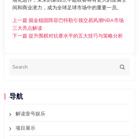
场化运作，未来的新西兰中超联赛将有更大的发展空
间和商业潜力，成为全球足球市场中的重要一员。
上一篇
掘金稳固阵容巴特勒引领交易风潮NBA市场
三大亮点解读
下一篇
提升围棋对抗赛水平的五大技巧与策略分析
导航
解读壹号娱乐
项目展示