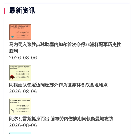
最新资讯
马内罚入致胜点球助塞内加尔首次夺得非洲杯冠军历史性
胜利
2026-08-06
阿根廷队锁定迈阿密郊外作为世界杯备战营地地点
2026-08-06
阿尔瓦雷斯挺身而出 德布劳内伤缺期间领衔曼城攻防
2026-08-06