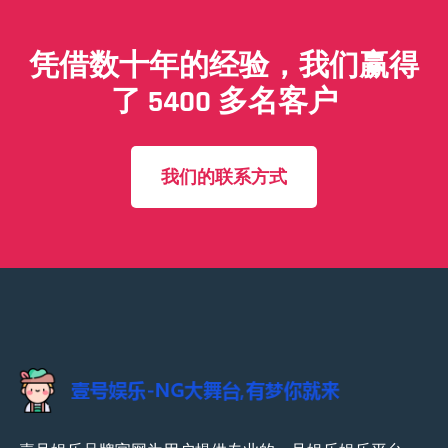
凭借数十年的经验，我们赢得
了 5400 多名客户
我们的联系方式