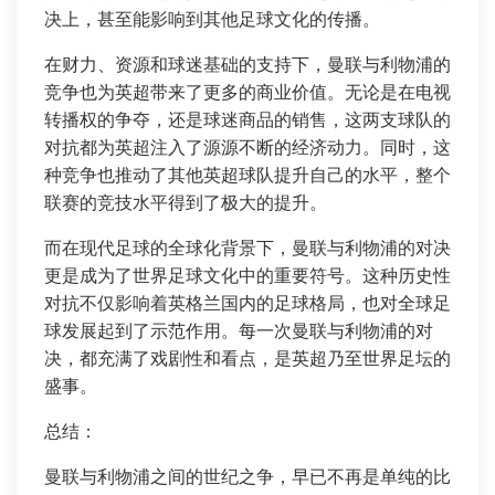
决上，甚至能影响到其他足球文化的传播。
在财力、资源和球迷基础的支持下，曼联与利物浦的
竞争也为英超带来了更多的商业价值。无论是在电视
转播权的争夺，还是球迷商品的销售，这两支球队的
对抗都为英超注入了源源不断的经济动力。同时，这
种竞争也推动了其他英超球队提升自己的水平，整个
联赛的竞技水平得到了极大的提升。
而在现代足球的全球化背景下，曼联与利物浦的对决
更是成为了世界足球文化中的重要符号。这种历史性
对抗不仅影响着英格兰国内的足球格局，也对全球足
球发展起到了示范作用。每一次曼联与利物浦的对
决，都充满了戏剧性和看点，是英超乃至世界足坛的
盛事。
总结：
曼联与利物浦之间的世纪之争，早已不再是单纯的比