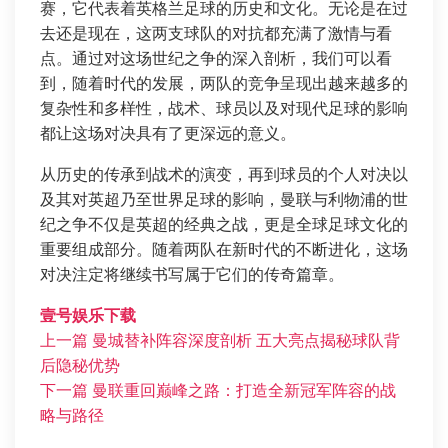
赛，它代表着英格兰足球的历史和文化。无论是在过
去还是现在，这两支球队的对抗都充满了激情与看
点。通过对这场世纪之争的深入剖析，我们可以看
到，随着时代的发展，两队的竞争呈现出越来越多的
复杂性和多样性，战术、球员以及对现代足球的影响
都让这场对决具有了更深远的意义。
从历史的传承到战术的演变，再到球员的个人对决以
及其对英超乃至世界足球的影响，曼联与利物浦的世
纪之争不仅是英超的经典之战，更是全球足球文化的
重要组成部分。随着两队在新时代的不断进化，这场
对决注定将继续书写属于它们的传奇篇章。
壹号娱乐下载
上一篇
曼城替补阵容深度剖析 五大亮点揭秘球队背
后隐秘优势
下一篇
曼联重回巅峰之路：打造全新冠军阵容的战
略与路径