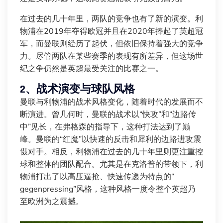
在过去的几十年里，两队的竞争也有了新的演变。利
物浦在2019年夺得欧冠并且在2020年捧起了英超冠
军，而曼联则经历了起伏，但依旧保持着强大的竞争
力。尽管两队在某些赛季的表现有所差异，但这场世
纪之争仍然是英超最受关注的比赛之一。
2、战术演变与球队风格
曼联与利物浦的战术风格变化，随着时代的发展而不
断演进。曾几何时，曼联的战术以“快攻”和“边路传
中”见长，在弗格森的指导下，这种打法达到了巅
峰。曼联的“红魔”以快速的反击和犀利的边路进攻震
慑对手。相反，利物浦在过去的几十年里则更注重控
球和整体的团队配合。尤其是在克洛普的带领下，利
物浦打出了以高压逼抢、快速传递为特点的“
gegenpressing”风格，这种风格一度令整个英超乃
至欧洲为之震撼。