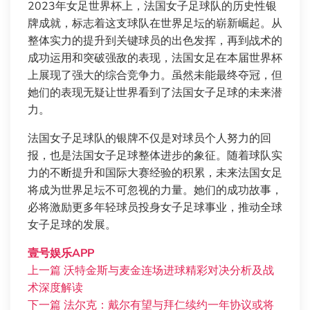
2023年女足世界杯上，法国女子足球队的历史性银
牌成就，标志着这支球队在世界足坛的崭新崛起。从
整体实力的提升到关键球员的出色发挥，再到战术的
成功运用和突破强敌的表现，法国女足在本届世界杯
上展现了强大的综合竞争力。虽然未能最终夺冠，但
她们的表现无疑让世界看到了法国女子足球的未来潜
力。
法国女子足球队的银牌不仅是对球员个人努力的回
报，也是法国女子足球整体进步的象征。随着球队实
力的不断提升和国际大赛经验的积累，未来法国女足
将成为世界足坛不可忽视的力量。她们的成功故事，
必将激励更多年轻球员投身女子足球事业，推动全球
女子足球的发展。
壹号娱乐APP
上一篇
沃特金斯与麦金连场进球精彩对决分析及战
术深度解读
下一篇
法尔克：戴尔有望与拜仁续约一年协议或将