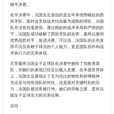
级半决赛。
在半决赛中，法国女足迎战的是近年来强势崛起的西
班牙队。面对这支技战术结合极为成熟的球队，法国
队并没有丝毫畏惧。通过精妙的战术布局和严密的防
守，法国队成功破解了西班牙队的攻势，最终以微弱
优势战胜对手，挺进决赛。可以说，法国队的出色发
挥不仅仅依赖于球员的个人能力，更是团队协作和战
术执行力的完美体现。
尽管最终法国女子足球队在决赛中败给了劲敌美国
队，但她们的表现已经足以载入史册。在本届世界杯
上，法国女足展现出了无与伦比的韧性和拼搏精神，
无论是与传统强队的对抗，还是面对关键时刻的压
力，法国队都没有被打垮。她们的夺银之路，是对法
国女子足球实力的完美诠释。
总结：