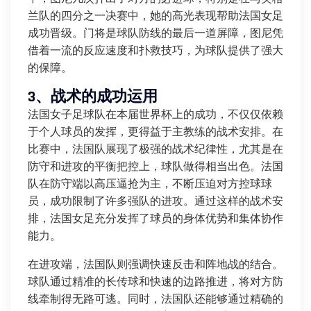
兰队的四分之一决赛中，她的高光表现帮助法国女足
成功晋级。门将是球队防线的最后一道屏障，图尼凭
借着一流的反应速度和扑救技巧，为球队提供了强大
的保障。
3、战术的成功运用
法国女子足球队在本届世界杯上的成功，不仅仅依赖
于个人球员的发挥，更得益于主教练的战术安排。在
比赛中，法国队展现了极强的战术纪律性，尤其是在
防守和进攻的平衡把控上，球队做得相当出色。法国
队在防守端以高压逼抢为主，不断压迫对方控球球
员，成功限制了许多强队的进攻。通过这样的战术安
排，法国女足充分发挥了球员的身体优势和集体协作
能力。
在进攻端，法国队则强调快速反击和阵地战的结合。
球队通过精准的长传球和快速的边路推进，将对方防
线牵制得无路可逃。同时，法国队还能够通过精确的