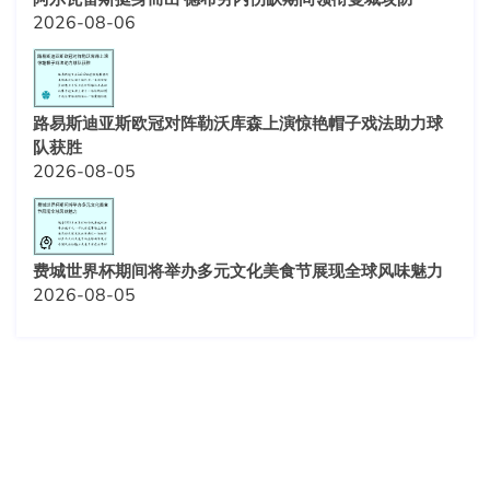
2026-08-06
路易斯迪亚斯欧冠对阵勒沃库森上演惊艳帽子戏法助力球
队获胜
2026-08-05
费城世界杯期间将举办多元文化美食节展现全球风味魅力
2026-08-05