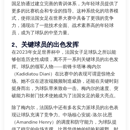
国足协通过建立完善的青训体系，为年轻球员提供了
更多的比赛机会和专业的指导。这种系统化的培养模
式，使得法国女足在世界大赛中具备了更强的竞争
力，涌现出了一批技术全面、战术素养高的年轻球
员，成为了球队的中坚力量。
2、关键球员的出色发挥
在2023年女足世界杯中，法国女子足球队之所以能
够创造历史性成绩，离不开一系列关键球员的出色发
挥。球队的领军人物——前锋卡塔琳·梅内尔
（Kadidiatou Diani）在比赛中的表现可谓是惊艳全
场。她不仅在进攻端频频制造威胁，还能在关键时刻
挺身而出，为球队带来致命一击。梅内尔的速度、突
破能力和射门技术使她成为了法国女足的最大亮点。
除了梅内尔，法国队中还有多名实力派球员的出色表
现让球队充满了竞争力。中场核心安妮-洛尔·比恩
（Amandine Henry）的调度和防守能力，为球队提
供了稳定的中场支撑。比恩凭借她的经验和视野，时