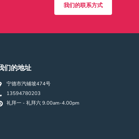
我们的联系方式
我们的地址
宁德市汽铺坡474号
13594780203
礼拜一 - 礼拜六 9.00am-4.00pm