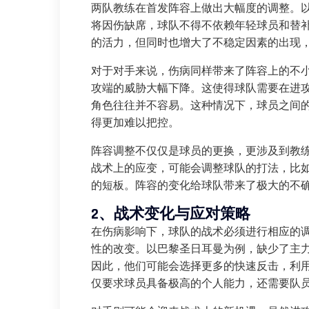
两队教练在首发阵容上做出大幅度的调整。
将因伤缺席，球队不得不依赖年轻球员和替
的活力，但同时也增大了不稳定因素的出现
对于对手来说，伤病同样带来了阵容上的不
攻端的威胁大幅下降。这使得球队需要在进
角色往往并不容易。这种情况下，球员之间
得更加难以把控。
阵容调整不仅仅是球员的更换，更涉及到教
战术上的应变，可能会调整球队的打法，比
的短板。阵容的变化给球队带来了极大的不
2、战术变化与应对策略
在伤病影响下，球队的战术必须进行相应的
性的改变。以巴黎圣日耳曼为例，缺少了主
因此，他们可能会选择更多的快速反击，利
仅要求球员具备极高的个人能力，还需要队