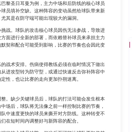
以巴黎圣日耳曼为例，主力中场和后防线的核心球员
补球员填补空缺。这种阵容的变动虽然给球队带来新
，尤其是在防守端可能出现较大的漏洞。
小挑战。球队的攻击核心球员因伤无法参战，导致进
攻方面进行全新的部署，而依赖替补球员来承担主力
的默契和配合可能受到影响，比赛的节奏也会因此变
练的战术安排。伤病使得教练必须在临时情况下做出
如从进攻型转为防守型，或通过快速反击弥补阵容中
确定性，也让比赛的走向更加扑朔迷离。
调整。缺少关键球员后，球队的打法可能会发生根本
力中场后，球队将无法像之前一样控制比赛的节奏，
用队中速度更快的球员来撕开对方防线。这种转变不
员们在短时间内调整好与新阵容的配合。