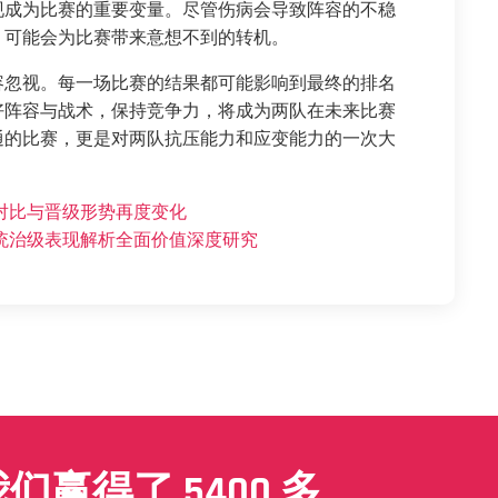
现成为比赛的重要变量。尽管伤病会导致阵容的不稳
，可能会为比赛带来意想不到的转机。
容忽视。每一场比赛的结果都可能影响到最终的排名
好阵容与战术，保持竞争力，将成为两队在未来比赛
通的比赛，更是对两队抗压能力和应变能力的一次大
对比与晋级形势再度变化
统治级表现解析全面价值深度研究
赢得了 5400 多