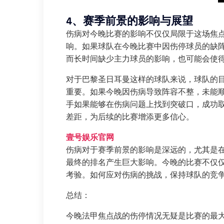
4、赛季前景的影响与展望
伤病对今晚比赛的影响不仅仅局限于这场焦
响。如果球队在今晚比赛中因伤停球员的缺
而长时间缺少主力球员的影响，也可能会使
对于巴黎圣日耳曼这样的球队来说，球队的
重要。如果今晚因伤病导致阵容不整，未能
手如果能够在伤病问题上找到突破口，成功
差距，为后续的比赛增添更多信心。
壹号娱乐官网
伤病对于赛季前景的影响是深远的，尤其是
最终的排名产生巨大影响。今晚的比赛不仅
考验。如何应对伤病的挑战，保持球队的竞
总结：
今晚法甲焦点战的伤停情况无疑是比赛的最