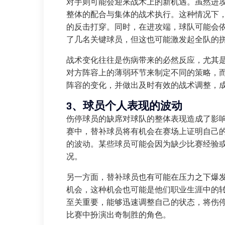
对手则可能会迎来战术上的新机遇。虽然进
整体的配合与集体的战术执行。这种情况下
的反击打穿。同时，在进攻端，球队可能会
了几名关键球员，但这也可能激发起全队的
战术变化往往是伤病带来的必然反应，尤其
对方阵容上的薄弱环节来制定不同的策略，
阵容的变化，并做出及时有效的战术调整，
3、球员个人表现的波动
伤停球员的缺席对球队的整体表现造成了影
赛中，替补球员将有机会在赛场上证明自己
的波动。某些球员可能会因为缺少比赛经验
况。
另一方面，替补球员也有可能在压力之下爆
机会，这种机会也可能是他们职业生涯中的
至关重要，能够迅速调整自己的状态，将伤
比赛中扮演出奇制胜的角色。