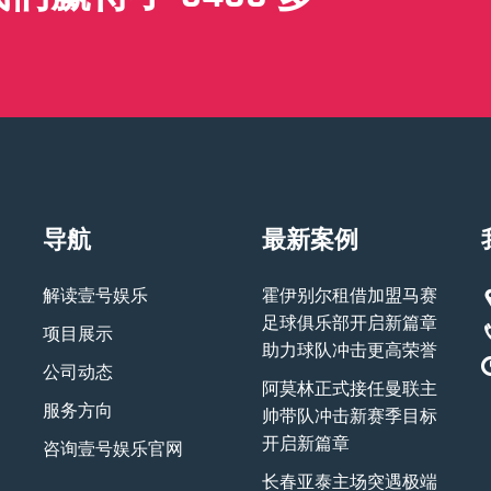
导航
最新案例
解读壹号娱乐
霍伊别尔租借加盟马赛
足球俱乐部开启新篇章
项目展示
助力球队冲击更高荣誉
公司动态
阿莫林正式接任曼联主
服务方向
帅带队冲击新赛季目标
开启新篇章
咨询壹号娱乐官网
长春亚泰主场突遇极端