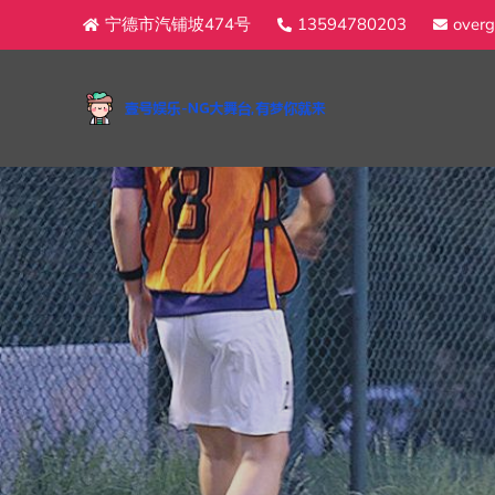
宁德市汽铺坡474号
13594780203
over