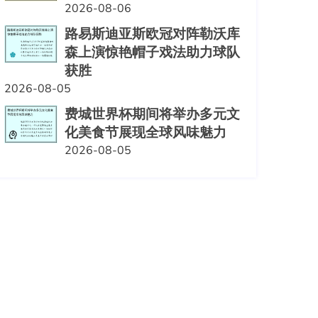
2026-08-06
路易斯迪亚斯欧冠对阵勒沃库
森上演惊艳帽子戏法助力球队
获胜
2026-08-05
费城世界杯期间将举办多元文
化美食节展现全球风味魅力
2026-08-05