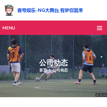
公司动态
首页
公司动态