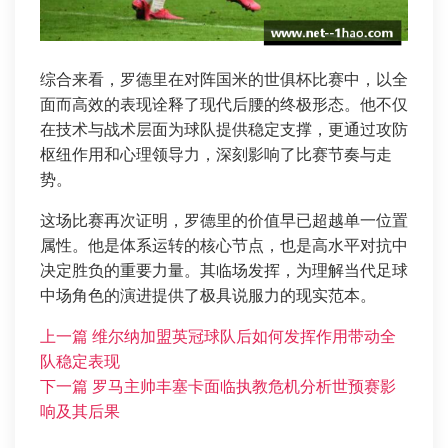
综合来看，罗德里在对阵国米的世俱杯比赛中，以全
面而高效的表现诠释了现代后腰的终极形态。他不仅
在技术与战术层面为球队提供稳定支撑，更通过攻防
枢纽作用和心理领导力，深刻影响了比赛节奏与走
势。
这场比赛再次证明，罗德里的价值早已超越单一位置
属性。他是体系运转的核心节点，也是高水平对抗中
决定胜负的重要力量。其临场发挥，为理解当代足球
中场角色的演进提供了极具说服力的现实范本。
上一篇
维尔纳加盟英冠球队后如何发挥作用带动全
队稳定表现
下一篇
罗马主帅丰塞卡面临执教危机分析世预赛影
响及其后果