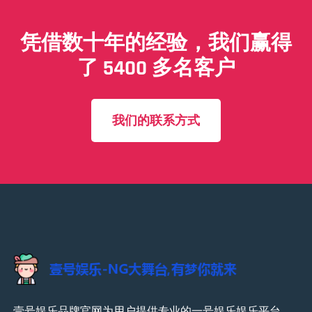
凭借数十年的经验，我们赢得
了 5400 多名客户
我们的联系方式
壹号娱乐品牌官网为用户提供专业的一号娱乐娱乐平台，