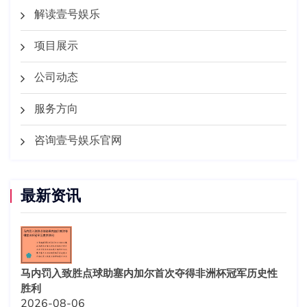
解读壹号娱乐
项目展示
公司动态
服务方向
咨询壹号娱乐官网
最新资讯
马内罚入致胜点球助塞内加尔首次夺得非洲杯冠军历史性
胜利
2026-08-06