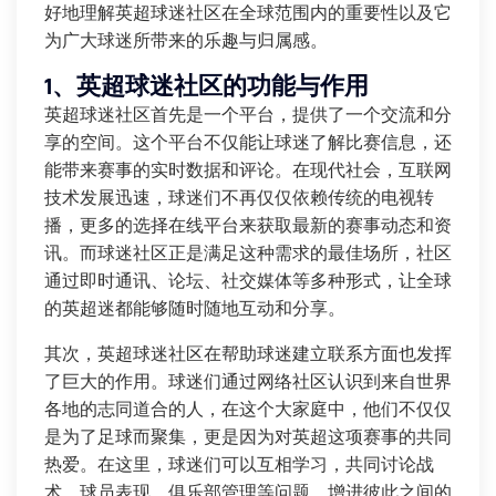
好地理解英超球迷社区在全球范围内的重要性以及它
为广大球迷所带来的乐趣与归属感。
1、英超球迷社区的功能与作用
英超球迷社区首先是一个平台，提供了一个交流和分
享的空间。这个平台不仅能让球迷了解比赛信息，还
能带来赛事的实时数据和评论。在现代社会，互联网
技术发展迅速，球迷们不再仅仅依赖传统的电视转
播，更多的选择在线平台来获取最新的赛事动态和资
讯。而球迷社区正是满足这种需求的最佳场所，社区
通过即时通讯、论坛、社交媒体等多种形式，让全球
的英超迷都能够随时随地互动和分享。
其次，英超球迷社区在帮助球迷建立联系方面也发挥
了巨大的作用。球迷们通过网络社区认识到来自世界
各地的志同道合的人，在这个大家庭中，他们不仅仅
是为了足球而聚集，更是因为对英超这项赛事的共同
热爱。在这里，球迷们可以互相学习，共同讨论战
术、球员表现、俱乐部管理等问题，增进彼此之间的