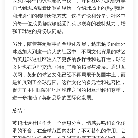
以及比赛中的仪式感的重视上。许多社区成员会分享
自己到现场观看比赛的经历，介绍球场上的热烈氛围
和球迷们的独特庆祝方式。这些讨论和分享让社区中
的每一位成员都能够感受到英超联赛的独特魅力，增
强了球迷的身份认同感。
另外，随着英超赛事的全球化发展，越来越多的国外
球迷加入到这一庞大的社区中。不同文化背景的球迷
为英超球迷社区注入了更多的多样性和包容性，球迷
文化也在这些交流中得到了新的拓展与发展。通过互
联网，英超的球迷文化已经不再局限于英国本土，而
是扩展到了全球范围。这种文化的多元性和包容性，
促进了不同国家和地区球迷之间的相互理解和尊重，
进一步推动了英超品牌的国际化发展。
总结：
英超球迷社区作为一个信息分享、情感共鸣和文化传
承的平台，在全球范围内发挥了不可替代的作用。它