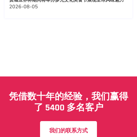
费城世界杯期间将举办多元文化美食节展现全球风味魅力
2026-08-05
凭借数十年的经验，我们赢得
了 5400 多名客户
我们的联系方式