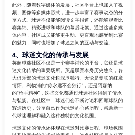
此外，随着数字媒体的发展，社区平台上也加入了视
频、图像等多媒体形式，进一步丰富了赛事动态的分
享方式。球迷不仅能够阅读文字报道，还能够观看比
赛集锦、精彩进球和球队的幕后花絮。通过这些多媒
体内容，社区成员能够更生动、更直观地感受到比赛
的魅力，同时也增加了球迷之间的互动与交流。
4、球迷文化的传承与发展
英超球迷社区不仅是一个赛事讨论的平台，它还是球
迷文化传承的重要场所。英超联赛本身历史悠久，各
大俱乐部的球迷文化也深厚独特。无论是曼联的红魔
情怀、利物浦的“你永远不会独行”，还是阿森纳
的“枪手精神”，这些文化都通过球迷社区得到了传承
与弘扬。在社区中，球迷们会不断讨论和回顾球队的
辉煌历史，分享自己作为球迷的心路历程，帮助新一
代球迷理解和融入这种独特的文化氛围。
球迷文化的传承还体现在球迷对比赛日程、球场氛围