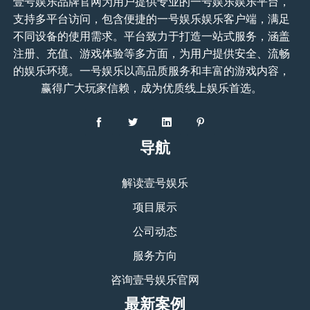
壹号娱乐品牌官网为用户提供专业的一号娱乐娱乐平台，
支持多平台访问，包含便捷的一号娱乐娱乐客户端，满足
不同设备的使用需求。平台致力于打造一站式服务，涵盖
注册、充值、游戏体验等多方面，为用户提供安全、流畅
的娱乐环境。一号娱乐以高品质服务和丰富的游戏内容，
赢得广大玩家信赖，成为优质线上娱乐首选。
导航
解读壹号娱乐
项目展示
公司动态
服务方向
咨询壹号娱乐官网
最新案例