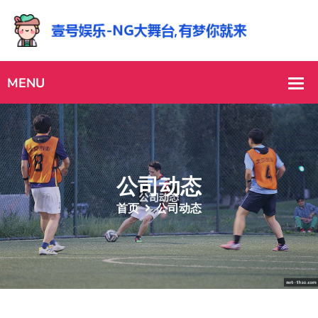
公司动态
首页
公司动态