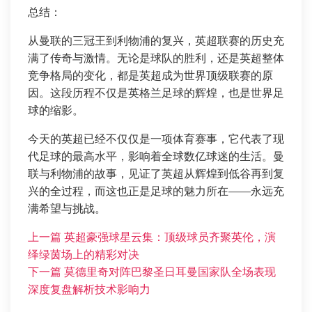
总结：
从曼联的三冠王到利物浦的复兴，英超联赛的历史充
满了传奇与激情。无论是球队的胜利，还是英超整体
竞争格局的变化，都是英超成为世界顶级联赛的原
因。这段历程不仅是英格兰足球的辉煌，也是世界足
球的缩影。
今天的英超已经不仅仅是一项体育赛事，它代表了现
代足球的最高水平，影响着全球数亿球迷的生活。曼
联与利物浦的故事，见证了英超从辉煌到低谷再到复
兴的全过程，而这也正是足球的魅力所在——永远充
满希望与挑战。
上一篇
英超豪强球星云集：顶级球员齐聚英伦，演
绎绿茵场上的精彩对决
下一篇
莫德里奇对阵巴黎圣日耳曼国家队全场表现
深度复盘解析技术影响力