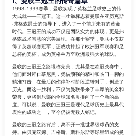
1、曼联三冠王的传奇篇章
1998-1999赛季，曼联实现了英格兰足球史上的伟
大成就——三冠王。这一壮举标志着曼联在亚历克斯
·弗格森爵士的领导下，进入了一个前所未有的黄金
时代。三冠王的成功不仅是团队实力的体现，更是弗
格森战术智慧的完美展现。在那个赛季，曼联不仅获
得了英超联赛冠军，还成功捧起了欧洲冠军联赛和足
总杯的奖杯，成为英格兰乃至欧洲最强大的球队。
曼联的三冠王之路堪称完美，尤其是在欧冠决赛中，
他们面对拜仁慕尼黑，凭借顽强的精神和临门一脚的
精准打击，在最后的伤停补时阶段逆转对手，创造了
历史。而这一胜利，不仅为曼联带来了丰厚的奖金和
荣誉，更将俱乐部的全球知名度推向了一个新的高
度。可以说，曼联的三冠王是现代足球历史上最具代
表性的成功之一，至今仍被无数人铭记。
曼联的三冠之路背后，离不开一批世界级球员的支
持。由贝克汉姆、吉格斯、斯科尔斯等球星组成的曼