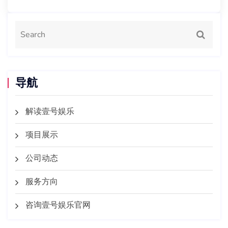
导航
解读壹号娱乐
项目展示
公司动态
服务方向
咨询壹号娱乐官网