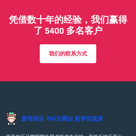
凭借数十年的经验，我们赢得
了 5400 多名客户
我们的联系方式