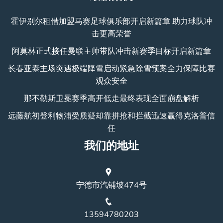
霍伊别尔租借加盟马赛足球俱乐部开启新篇章 助力球队冲
击更高荣誉
阿莫林正式接任曼联主帅带队冲击新赛季目标开启新篇章
长春亚泰主场突遇极端降雪启动紧急除雪预案全力保障比赛
观众安全
那不勒斯卫冕赛季高开低走最终表现全面崩盘解析
远藤航初登利物浦受质疑却靠拼抢和拦截迅速赢得克洛普信
任
我们的地址
宁德市汽铺坡474号
13594780203