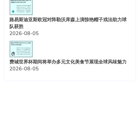
路易斯迪亚斯欧冠对阵勒沃库森上演惊艳帽子戏法助力球
队获胜
2026-08-05
费城世界杯期间将举办多元文化美食节展现全球风味魅力
2026-08-05