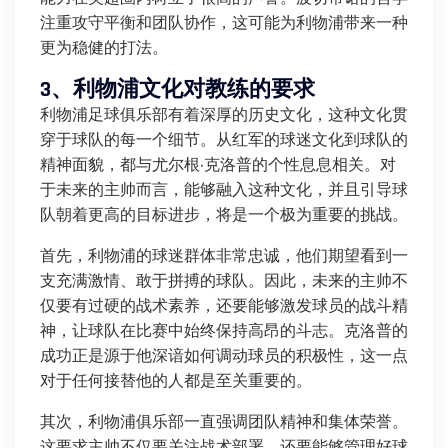
注重攻守平衡和团队协作，这可能为利物浦带来一种
更为稳健的打法。
3、利物浦文化对教练的要求
利物浦足球俱乐部有着深厚的历史文化，这种文化贯
穿于球队的每一个细节。从红军的球迷文化到球队的
精神面貌，都与尤尔根·克洛普的个性息息相关。对
于未来的主帅而言，能够融入这种文化，并且引导球
队朝着更高的目标进步，将是一个极为重要的挑战。
首先，利物浦的球迷群体非常忠诚，他们期望看到一
支充满激情、敢于拼搏的球队。因此，未来的主帅不
仅要有过硬的战术素养，还要能够激发球员的战斗精
神，让球队在比赛中始终保持高昂的斗志。克洛普的
成功正是源于他深谙如何调动球员的积极性，这一点
对于任何接替他的人都是至关重要的。
其次，利物浦俱乐部一直强调团队精神和集体荣誉。
这要求主帅不仅要关注战术部署，还要能够管理好球