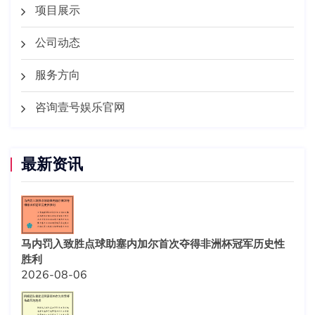
项目展示
公司动态
服务方向
咨询壹号娱乐官网
最新资讯
马内罚入致胜点球助塞内加尔首次夺得非洲杯冠军历史性
胜利
2026-08-06