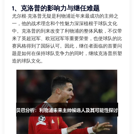
1、克洛普的影响力与继任难题
尤尔根·克洛普无疑是利物浦近年来最成功的主帅之
一，他的战术理念和个性魅力深深植根于球队文化
中。克洛普的到来改变了利物浦的整体风貌，不仅带
来了英超冠军、欧冠冠军等重要荣誉，也使球队的比
赛风格得到了国际认可。因此，继任者面临的首要问
题是如何在保持球队竞争力的同时，继续克洛普所塑
造的球队文化。