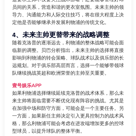
员间的关系，营造和谐的更衣室氛围。未来主帅的领
导力、沟通能力和人际交往技巧，将在很大程度上决
定他是否能够继承并发展利物浦的传统文化。
4、未来主帅更替带来的战略调整
随着克洛普的逐渐远去，利物浦的整体战略可能会面
临新的调整。贝巴分析指出，未来主帅的选择将直接
影响到利物浦的转会策略、球队战术以及俱乐部的长
远规划。对于俱乐部高层而言，选择一个能够带领球
队继续挑战英超和欧洲荣誉的主帅至关重要。
壹号娱乐APP
如果利物浦选择继续延续克洛普的战术体系，那么未
来主帅将面临需要不断优化现有阵容的挑战。尤其是
在加强中场和防守方面，可能会是一个主要任务。另
一方面，如果新任主帅决定引入更具控制力的战术风
格，那么利物浦可能会考虑在进攻端增加更多的控球
型球员，以提升球队的整体平衡。