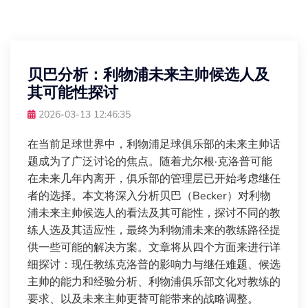
贝巴分析：利物浦未来主帅候选人及
其可能性探讨
2026-03-13 12:46:35
在当前足球世界中，利物浦足球俱乐部的未来主帅话
题成为了广泛讨论的焦点。随着尤尔根·克洛普可能
在未来几年内离开，俱乐部的管理层已开始考虑继任
者的选择。本文将深入分析贝巴（Becker）对利物
浦未来主帅候选人的看法及其可能性，探讨不同的教
练人选及其适应性，最终为利物浦未来的教练路径提
供一些可能的解决方案。文章将从四个方面来进行详
细探讨：现任教练克洛普的影响力与继任难题、候选
主帅的能力和经验分析、利物浦俱乐部文化对教练的
要求、以及未来主帅更替可能带来的战略调整。