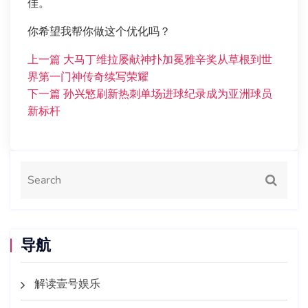
佳。
你希望我帮你做这个优化吗？
上一篇
大马丁维拉屡献神扑加冕雅辛奖从草根到世
界第一门神传奇续写荣耀
下一篇
孙兴慜刷新热刺单场进球纪录成为亚洲球员
新标杆
导航
解读壹号娱乐