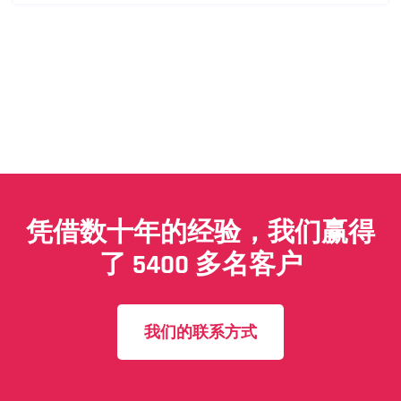
凭借数十年的经验，我们赢得
了 5400 多名客户
我们的联系方式