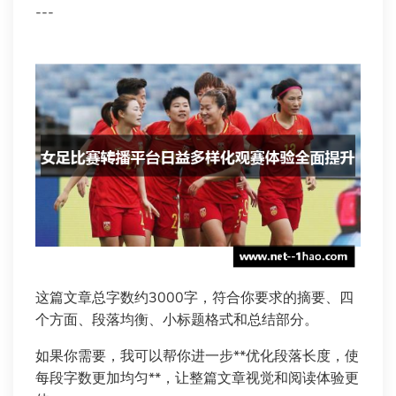
---
这篇文章总字数约3000字，符合你要求的摘要、四
个方面、段落均衡、小标题格式和总结部分。
如果你需要，我可以帮你进一步**优化段落长度，使
每段字数更加均匀**，让整篇文章视觉和阅读体验更