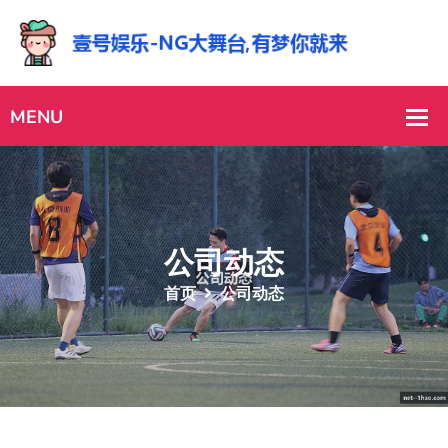
公司动态
首页
公司动态