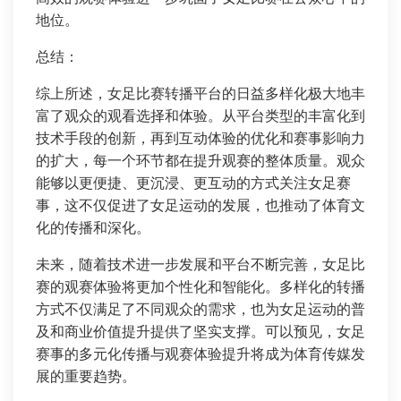
地位。
总结：
综上所述，女足比赛转播平台的日益多样化极大地丰
富了观众的观看选择和体验。从平台类型的丰富化到
技术手段的创新，再到互动体验的优化和赛事影响力
的扩大，每一个环节都在提升观赛的整体质量。观众
能够以更便捷、更沉浸、更互动的方式关注女足赛
事，这不仅促进了女足运动的发展，也推动了体育文
化的传播和深化。
未来，随着技术进一步发展和平台不断完善，女足比
赛的观赛体验将更加个性化和智能化。多样化的转播
方式不仅满足了不同观众的需求，也为女足运动的普
及和商业价值提升提供了坚实支撑。可以预见，女足
赛事的多元化传播与观赛体验提升将成为体育传媒发
展的重要趋势。