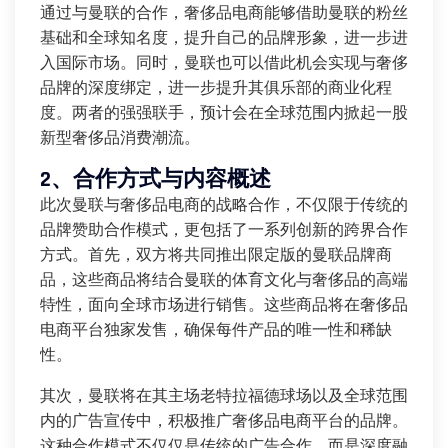
通过与曼联的合作，奢侈品电商能够借助曼联的粉丝
基础和全球知名度，提升自己的品牌形象，进一步进
入国际市场。同时，曼联也可以借此机会实现与奢侈
品牌的深度绑定，进一步提升其俱乐部的商业化程
度。两者的强强联手，预计会在全球范围内掀起一股
新型奢侈品消费潮流。
2、合作方式与内容概述
此次曼联与奢侈品电商的战略合作，不仅限于传统的
品牌赞助合作模式，更包括了一系列创新的跨界合作
方式。首先，双方将共同推出限定版的曼联品牌商
品，这些商品将结合曼联的体育文化与奢侈品的高端
特性，面向全球市场进行销售。这些商品将在奢侈品
电商平台独家发售，确保每件产品的唯一性和稀缺
性。
其次，曼联将在其主场老特拉福德球场以及全球范围
内的广告宣传中，积极推广奢侈品电商平台的品牌。
这种合作模式不仅仅是传统的广告合作，而是深度融