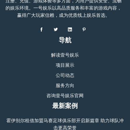
注册、充值、游戏体验等多方面，为用户提供安全、流畅
的娱乐环境。一号娱乐以高品质服务和丰富的游戏内容，
赢得广大玩家信赖，成为优质线上娱乐首选。
导航
解读壹号娱乐
项目展示
公司动态
服务方向
咨询壹号娱乐官网
最新案例
霍伊别尔租借加盟马赛足球俱乐部开启新篇章 助力球队冲
击更高荣誉