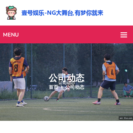
公司动态
首页
公司动态