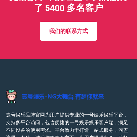
了 5400 多名客户
我们的联系方式
壹号娱乐品牌官网为用户提供专业的一号娱乐娱乐平台，
支持多平台访问，包含便捷的一号娱乐娱乐客户端，满足
不同设备的使用需求。平台致力于打造一站式服务，涵盖