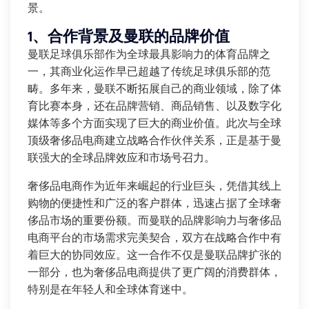
景。
1、合作背景及曼联的品牌价值
曼联足球俱乐部作为全球最具影响力的体育品牌之
一，其商业化运作早已超越了传统足球俱乐部的范
畴。多年来，曼联不断拓展自己的商业领域，除了体
育比赛本身，还在品牌营销、商品销售、以及数字化
媒体等多个方面实现了巨大的商业价值。此次与全球
顶级奢侈品电商建立战略合作伙伴关系，正是基于曼
联强大的全球品牌效应和市场号召力。
奢侈品电商作为近年来崛起的行业巨头，凭借其线上
购物的便捷性和广泛的客户群体，迅速占据了全球奢
侈品市场的重要份额。而曼联的品牌影响力与奢侈品
电商平台的市场需求完美契合，双方在战略合作中有
着巨大的协同效应。这一合作不仅是曼联品牌扩张的
一部分，也为奢侈品电商提供了更广阔的消费群体，
特别是在年轻人和全球体育迷中。