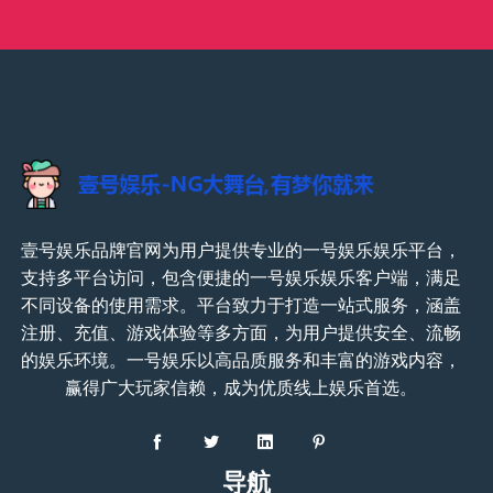
壹号娱乐品牌官网为用户提供专业的一号娱乐娱乐平台，
支持多平台访问，包含便捷的一号娱乐娱乐客户端，满足
不同设备的使用需求。平台致力于打造一站式服务，涵盖
注册、充值、游戏体验等多方面，为用户提供安全、流畅
的娱乐环境。一号娱乐以高品质服务和丰富的游戏内容，
赢得广大玩家信赖，成为优质线上娱乐首选。
导航