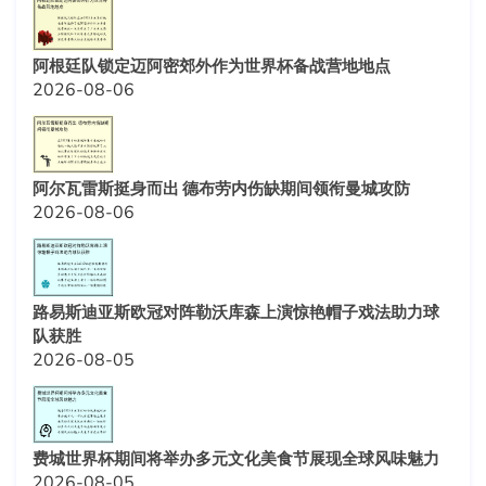
阿根廷队锁定迈阿密郊外作为世界杯备战营地地点
2026-08-06
阿尔瓦雷斯挺身而出 德布劳内伤缺期间领衔曼城攻防
2026-08-06
路易斯迪亚斯欧冠对阵勒沃库森上演惊艳帽子戏法助力球
队获胜
2026-08-05
费城世界杯期间将举办多元文化美食节展现全球风味魅力
2026-08-05