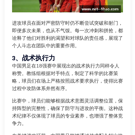
进攻球员在面对严密防守时仍不断尝试突破和射门，
即便多次未果，也从不气馁。每一次冲刺和拼抢，都
诠释了他们对胜利的渴望和对球队的责任感，展现了
个人斗志在团队中的重要作用。
3、战术执行力
中国男足在18强赛中展现出的战术执行力同样令人
称赞。教练组根据对手特点，制定了科学的比赛策
略，球员们在场上严格按照战术要求执行，使得比赛
过程中攻防体系井然有序。
比赛中，球员们能够根据战术意图灵活调整位置，保
持阵型的完整性，确保了防守与进攻的平衡。这种战
术纪律不仅体现了球员的专业素养，也增强了整体竞
争力。