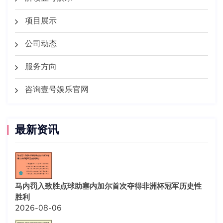
项目展示
公司动态
服务方向
咨询壹号娱乐官网
最新资讯
马内罚入致胜点球助塞内加尔首次夺得非洲杯冠军历史性
胜利
2026-08-06