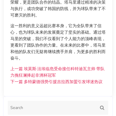
荣耀，更是团队合作的结晶。塔马里通过精准的决策
与执行，成功突破了韩国的防线，并为球队带来了不
可磨灭的胜利。
这一胜利的意义远超比赛本身，它为全队带来了信
心，也为球队未来的发展奠定了坚实的基础。通过塔
马里的突破，我们不仅看到了个人能力的顶峰表现，
更看到了团队协作的力量。在未来的比赛中，塔马里
和他的队友们无疑将继续携手并肩，为更多的胜利而
奋斗。
上一篇
埃莫斯·法埃临危受命接任科特迪瓦主帅 带队
力挽狂澜捧起非洲杯冠军
下一篇
多特蒙德强势引援吉拉西加盟引发球迷热议