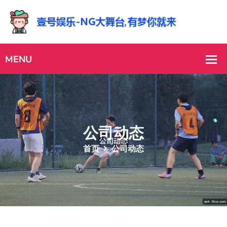
公司动态
首页
公司动态