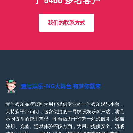
了 5400 多名客户
我们的联系方式
壹号娱乐品牌官网为用户提供专业的一号娱乐娱乐平台，
支持多平台访问，包含便捷的一号娱乐娱乐客户端，满足
不同设备的使用需求。平台致力于打造一站式服务，涵盖
注册、充值、游戏体验等多方面，为用户提供安全、流畅