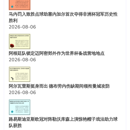
马内罚入致胜点球助塞内加尔首次夺得非洲杯冠军历史性
胜利
2026-08-06
阿根廷队锁定迈阿密郊外作为世界杯备战营地地点
2026-08-06
阿尔瓦雷斯挺身而出 德布劳内伤缺期间领衔曼城攻防
2026-08-06
路易斯迪亚斯欧冠对阵勒沃库森上演惊艳帽子戏法助力球
队获胜