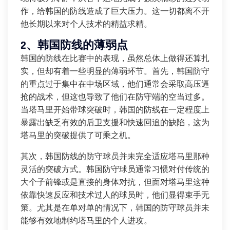
作，给韩国的防线造成了巨大压力。这一切都离不开
他长期以来对个人技术的精益求精。
2、韩国防线的薄弱点
韩国的防线在比赛中的表现，虽然总体上做得还算扎
实，但却有着一些明显的薄弱环节。首先，韩国防守
的重点过于集中在中场区域，他们通常会采取高压逼
抢的战术，但这也导致了他们在防守端的空当过多。
当塔马里开始带球突破时，韩国的防线在一定程度上
暴露出缺乏有效的后卫支援和快速回追的缺陷，这为
塔马里的突破提供了可乘之机。
其次，韩国防线的防守球员并未完全适应塔马里那种
灵活的突破方式。韩国防守球员通常习惯对付传统的
大个子前锋或是直接的身体对抗，但面对塔马里这种
依靠快速反应和技术过人的球员时，他们显得束手无
策。尤其是在单对单的情况下，韩国的防守球员并未
能够有效地制约塔马里的个人进攻。