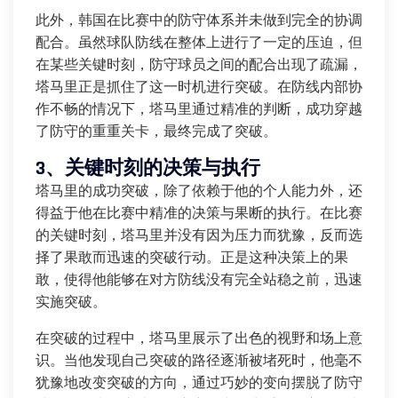
此外，韩国在比赛中的防守体系并未做到完全的协调
配合。虽然球队防线在整体上进行了一定的压迫，但
在某些关键时刻，防守球员之间的配合出现了疏漏，
塔马里正是抓住了这一时机进行突破。在防线内部协
作不畅的情况下，塔马里通过精准的判断，成功穿越
了防守的重重关卡，最终完成了突破。
3、关键时刻的决策与执行
塔马里的成功突破，除了依赖于他的个人能力外，还
得益于他在比赛中精准的决策与果断的执行。在比赛
的关键时刻，塔马里并没有因为压力而犹豫，反而选
择了果敢而迅速的突破行动。正是这种决策上的果
敢，使得他能够在对方防线没有完全站稳之前，迅速
实施突破。
在突破的过程中，塔马里展示了出色的视野和场上意
识。当他发现自己突破的路径逐渐被堵死时，他毫不
犹豫地改变突破的方向，通过巧妙的变向摆脱了防守