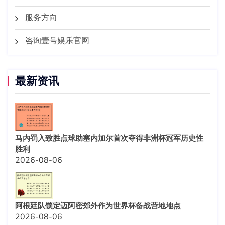
服务方向
咨询壹号娱乐官网
最新资讯
马内罚入致胜点球助塞内加尔首次夺得非洲杯冠军历史性
胜利
2026-08-06
阿根廷队锁定迈阿密郊外作为世界杯备战营地地点
2026-08-06