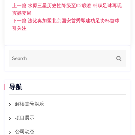
上一篇
水原三星历史性降级至K2联赛 韩职足球再现
震撼变局
下一篇
法比奥加盟北京国安首秀即建功足协杯首球
引关注
导航
解读壹号娱乐
项目展示
公司动态