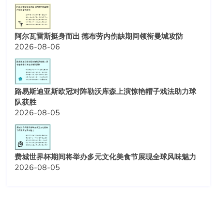
阿尔瓦雷斯挺身而出 德布劳内伤缺期间领衔曼城攻防
2026-08-06
路易斯迪亚斯欧冠对阵勒沃库森上演惊艳帽子戏法助力球
队获胜
2026-08-05
费城世界杯期间将举办多元文化美食节展现全球风味魅力
2026-08-05