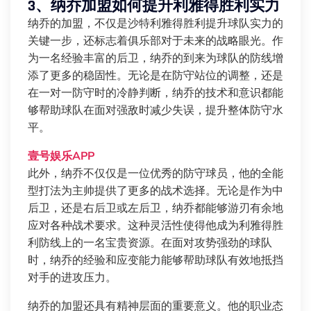
3、纳乔加盟如何提升利雅得胜利实力
纳乔的加盟，不仅是沙特利雅得胜利提升球队实力的
关键一步，还标志着俱乐部对于未来的战略眼光。作
为一名经验丰富的后卫，纳乔的到来为球队的防线增
添了更多的稳固性。无论是在防守站位的调整，还是
在一对一防守时的冷静判断，纳乔的技术和意识都能
够帮助球队在面对强敌时减少失误，提升整体防守水
平。
壹号娱乐APP
此外，纳乔不仅仅是一位优秀的防守球员，他的全能
型打法为主帅提供了更多的战术选择。无论是作为中
后卫，还是右后卫或左后卫，纳乔都能够游刃有余地
应对各种战术要求。这种灵活性使得他成为利雅得胜
利防线上的一名宝贵资源。在面对攻势强劲的球队
时，纳乔的经验和应变能力能够帮助球队有效地抵挡
对手的进攻压力。
纳乔的加盟还具有精神层面的重要意义。他的职业态