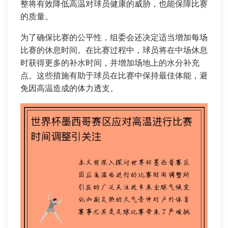
整将有效降低高温对球员健康的威胁，也能保障比赛
的质量。
为了确保比赛的公平性，组委会还决定适当增加每场
比赛的休息时间。在比赛过程中，球员将在中场休息
时获得更多的补水时间，并增加场地上的水分补充
点。这些措施有助于球员在比赛中保持最佳体能，避
免因高温造成的体力透支。