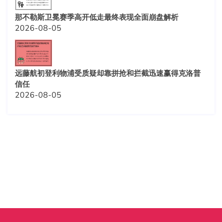
那不勒斯卫冕赛季高开低走最终表现全面崩盘解析
2026-08-05
远藤航初登利物浦受质疑却靠拼抢和拦截迅速赢得克洛普
信任
2026-08-05