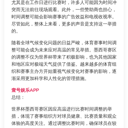
尤其是在工作日进行比赛时，许多人可能因为时间冲
突而无法前往现场观看。此外，一些赞助商也担心，
时间调整可能会影响赛事的广告效益和电视收视率。
尽管如此，整体上来看，更多的声音是支持这一举措
的。
随着全球气候变化问题的日益严峻，体育赛事时间调
整可能会成为未来应对高温的常见举措。墨西哥赛区
的调整不仅为世界杯带来了积极影响，也为其他国家
和地区应对极端天气提供了借鉴。越来越多的体育组
织和赛事主办方开始重视气候变化对赛事的影响，逐
渐采用更加科学和人性化的管理措施。
壹号娱乐APP
总结：
世界杯墨西哥赛区因应高温进行比赛时间调整的举
措，体现了赛事组织方对球员健康、比赛质量和观众
体验的高度关注。通过调整比赛时间，确保球员在较