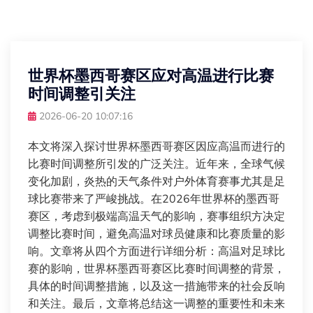
世界杯墨西哥赛区应对高温进行比赛
时间调整引关注
2026-06-20 10:07:16
本文将深入探讨世界杯墨西哥赛区因应高温而进行的
比赛时间调整所引发的广泛关注。近年来，全球气候
变化加剧，炎热的天气条件对户外体育赛事尤其是足
球比赛带来了严峻挑战。在2026年世界杯的墨西哥
赛区，考虑到极端高温天气的影响，赛事组织方决定
调整比赛时间，避免高温对球员健康和比赛质量的影
响。文章将从四个方面进行详细分析：高温对足球比
赛的影响，世界杯墨西哥赛区比赛时间调整的背景，
具体的时间调整措施，以及这一措施带来的社会反响
和关注。最后，文章将总结这一调整的重要性和未来