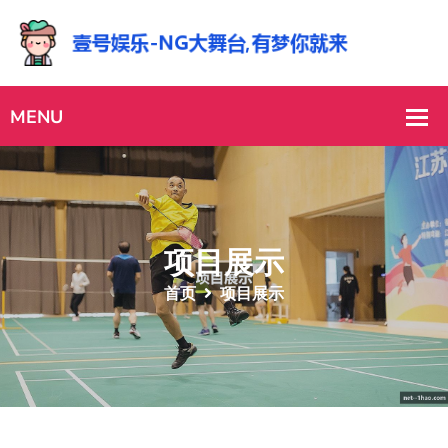
项目展示
首页
项目展示