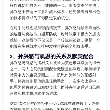
样性都使他成为不可或缺的一员。随着赛季的推进，
孙兴慜不仅适应了多种战术体系，还凭借着自身出色
的技术特点成为了球队进攻的核心。
在对手防线逐渐加强的情况下，孙兴慜能够依靠自己
的速度与突破能力撕开防线，给球队带来极大的进攻
威胁。这使得他不仅仅是一个传统的边锋，更是一个
能够在多种战术安排中发挥作用的全能攻击手。
3、孙兴慜与凯恩的关系及默契配合
孙兴慜与凯恩的搭档关系被誉为英超最具威胁的组合
之一。两人之间的默契配合无疑是热刺近几年持续保
持竞争力的重要原因之一。凯恩作为球队的顶级射
手，孙兴慜则是他的最佳助手之一。在多次比赛中，
凯恩为孙兴慜送出精妙传球，而孙兴慜则通过自己的
速度和技术将球转化为进球。
这对“黄金搭档”的合作不仅仅体现在进球数上，更是
在进攻方式上的高度契合。凯恩的回撤拉开空间、分