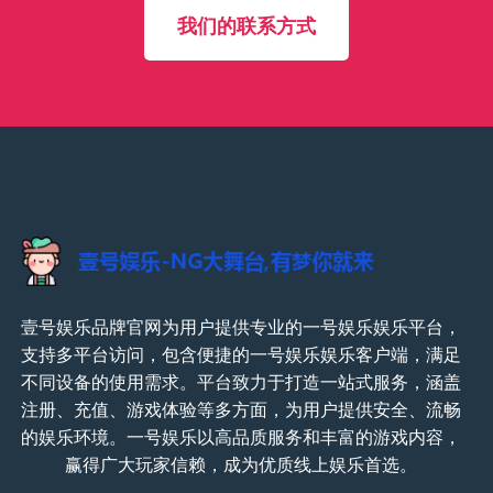
我们的联系方式
壹号娱乐品牌官网为用户提供专业的一号娱乐娱乐平台，
支持多平台访问，包含便捷的一号娱乐娱乐客户端，满足
不同设备的使用需求。平台致力于打造一站式服务，涵盖
注册、充值、游戏体验等多方面，为用户提供安全、流畅
的娱乐环境。一号娱乐以高品质服务和丰富的游戏内容，
赢得广大玩家信赖，成为优质线上娱乐首选。