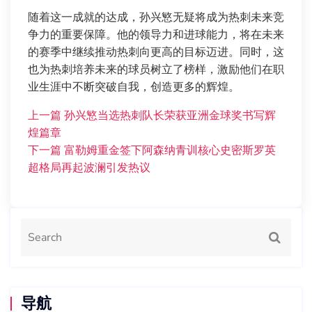
随着这一成就的达成，孙兴慜无疑将成为热刺未来竞
争力的重要保障。他的领导力和进球能力，将在未来
的赛季中继续推动热刺向更高的目标迈进。同时，这
也为热刺培养未来的球员树立了榜样，激励他们在职
业生涯中不断突破自我，创造更多的辉煌。
上一篇
孙兴慜当选热刺队长荣获亚洲金球奖书写辉
煌篇章
下一篇
富勒姆重金签下阿森纳青训核心史密斯罗英
超格局再起波澜引发热议
导航