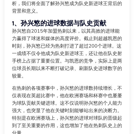
析，我们将全面了解孙兴慜成为队史新进球王背后的
背景和意义。
1、孙兴慜的进球数据与队史贡献
孙兴慜自2015年加盟热刺以来，以其高效的进球能
力赢得了球迷和媒体的高度评价。截止到超越凯恩的
时刻，孙兴慜已经为热刺打进了超过200个进球。这
一成绩不仅令他成为队史新进球王，还让他在队史射
手榜上占据了重要位置。与凯恩的竞争，实际上是两
位球员长期以来不断打破记录、刷新队史进球数字的
较量。
在热刺的各项赛事中，孙兴慜的进球数持续增长，不
仅表现在英超比赛中，他在欧洲赛场和杯赛中也屡屡
为球队贡献关键进球。这不仅说明孙兴慜的个人能力
强大，也突显了他在关键时刻能够站出来的决断力。
特别是在欧洲赛场上，孙兴慜的进球对球队的晋级起
到了至关重要的作用，这也增加了他在热刺队史上的
分量。