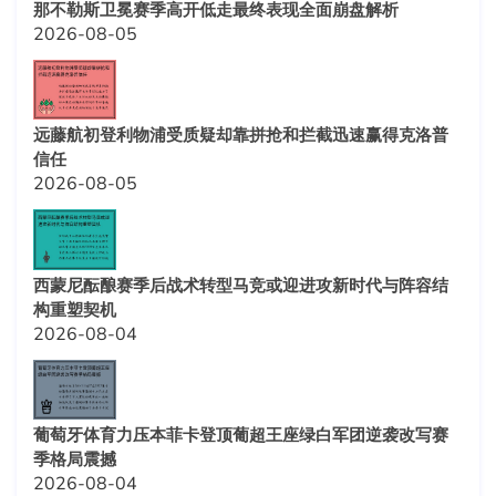
那不勒斯卫冕赛季高开低走最终表现全面崩盘解析
2026-08-05
远藤航初登利物浦受质疑却靠拼抢和拦截迅速赢得克洛普
信任
2026-08-05
西蒙尼酝酿赛季后战术转型马竞或迎进攻新时代与阵容结
构重塑契机
2026-08-04
葡萄牙体育力压本菲卡登顶葡超王座绿白军团逆袭改写赛
季格局震撼
2026-08-04