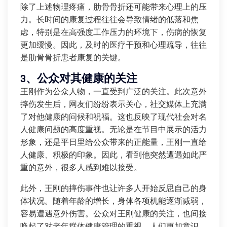
除了上述物理疼痛，肋骨骨折还可能带来心理上的压
力。长时间的康复过程往往会导致情绪的低落和焦
虑，特别是在高强度工作压力的环境下，伤病的恢复
更加缓慢。因此，及时的医疗干预和心理疏导，往往
是肋骨骨折患者康复的关键。
3、公众对其健康的关注
王刚作为公众人物，一直受到广泛的关注。此次意外
摔伤发生后，网友们纷纷表示关心，社交媒体上充满
了对他健康的问候和祝福。这也反映了现代社会对名
人健康问题的高度重视。无论是在节目中展示的活力
形象，还是平日里给公众带来的正能量，王刚一直给
人健康、积极的印象。因此，看到他突然遭遇如此严
重的意外，很多人感到难以接受。
此外，王刚的摔伤事件也让许多人开始反思自己的身
体状况。随着年龄的增长，身体各项机能逐渐减弱，
容易遭遇意外伤害。公众对王刚健康的关注，也间接
唤起了对老年群体健康管理的重视。人们更加意识