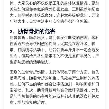
惊。大家关心的不仅仅是王刚的身体恢复情况，更加
关注如何避免类似的意外伤害发生。王刚虽然年纪较
大，但平时身体状况良好，这起意外提醒我们，无论
年龄大小，日常生活中的安全防范都不容忽视。
2、肋骨骨折的危害
肋骨骨折，顾名思义，是肋骨发生断裂的伤害。这种
伤害通常会导致剧烈的疼痛，尤其是在深呼吸、咳
嗽、打喷嚏等活动中。肋骨骨折本身并不一定会危及
生命，但其给日常生活带来的不便是显而易见的，严
重影响患者的活动能力。
王刚的肋骨骨折伤情，主要体现在了两个方面。首先
是疼痛感，随着骨折的加重，伤处会产生剧烈的刺痛
感，任何不当的动作都会让疼痛加剧，影响睡眠和日
常活动。其次，肋骨骨折可能会导致呼吸困难，尤其
是与内脏相关的伤害可能造成肺部或其他器官的并发
症，增加恢复的难度。