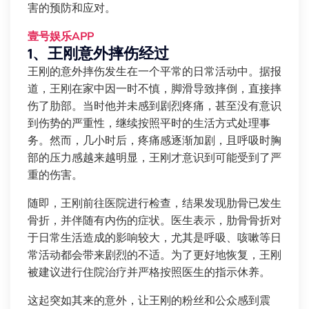
害的预防和应对。
壹号娱乐APP
1、王刚意外摔伤经过
王刚的意外摔伤发生在一个平常的日常活动中。据报
道，王刚在家中因一时不慎，脚滑导致摔倒，直接摔
伤了肋部。当时他并未感到剧烈疼痛，甚至没有意识
到伤势的严重性，继续按照平时的生活方式处理事
务。然而，几小时后，疼痛感逐渐加剧，且呼吸时胸
部的压力感越来越明显，王刚才意识到可能受到了严
重的伤害。
随即，王刚前往医院进行检查，结果发现肋骨已发生
骨折，并伴随有内伤的症状。医生表示，肋骨骨折对
于日常生活造成的影响较大，尤其是呼吸、咳嗽等日
常活动都会带来剧烈的不适。为了更好地恢复，王刚
被建议进行住院治疗并严格按照医生的指示休养。
这起突如其来的意外，让王刚的粉丝和公众感到震