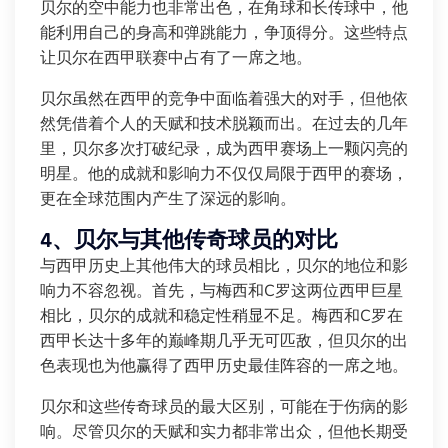
贝尔的空中能力也非常出色，在角球和长传球中，他
能利用自己的身高和弹跳能力，争顶得分。这些特点
让贝尔在西甲联赛中占有了一席之地。
贝尔虽然在西甲的竞争中面临着强大的对手，但他依
然凭借着个人的天赋和技术脱颖而出。在过去的几年
里，贝尔多次打破纪录，成为西甲赛场上一颗闪亮的
明星。他的成就和影响力不仅仅局限于西甲的赛场，
更在全球范围内产生了深远的影响。
4、贝尔与其他传奇球员的对比
与西甲历史上其他伟大的球员相比，贝尔的地位和影
响力不容忽视。首先，与梅西和C罗这两位西甲巨星
相比，贝尔的成就和稳定性稍显不足。梅西和C罗在
西甲长达十多年的巅峰期几乎无可匹敌，但贝尔的出
色表现也为他赢得了西甲历史最佳阵容的一席之地。
贝尔和这些传奇球员的最大区别，可能在于伤病的影
响。尽管贝尔的天赋和实力都非常出众，但他长期受