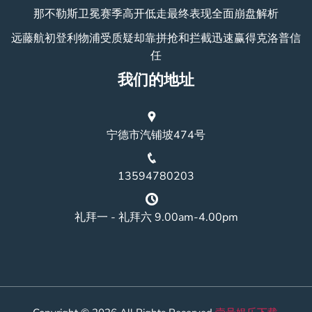
那不勒斯卫冕赛季高开低走最终表现全面崩盘解析
远藤航初登利物浦受质疑却靠拼抢和拦截迅速赢得克洛普信
任
我们的地址
宁德市汽铺坡474号
13594780203
礼拜一 - 礼拜六 9.00am-4.00pm