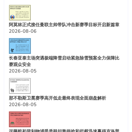
阿莫林正式接任曼联主帅带队冲击新赛季目标开启新篇章
2026-08-06
长春亚泰主场突遇极端降雪启动紧急除雪预案全力保障比
赛观众安全
2026-08-05
那不勒斯卫冕赛季高开低走最终表现全面崩盘解析
2026-08-05
远藤航初登利物浦受质疑却靠拼抢和拦截迅速赢得克洛普