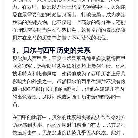
力。在西甲、欧冠以及国王杯等多项赛事中，贝尔屡
屡在最需要他的时候挺身而出，打破僵局，成为决定
胜负的关键人物。他不仅是一个高效的得分手，还能
在球队需要时为队友创造机会，这种全能的表现使得
贝尔在皇马的历史中占据了不可替代的地位。
3、贝尔与西甲历史的关系
贝尔加入西甲后，不仅带领皇家马德里多次赢得西甲
联赛冠军，还帮助球队在欧洲赛场上屡创佳绩。他的
技术特点和比赛风格，使得他成为了西甲历史上最具
影响力的外援之一。虽然贝尔的西甲生涯并不没有像
梅西和C罗那样长时间的统治力，但他在短短几年内
的出色表现，足以让他成为西甲历史最佳阵容的一
员。
在西甲的比赛中，贝尔的速度和突破能力常常令对方
防线感到头疼。他的左脚射门精准而有力，尤其是在
快速反击中，贝尔的速度优势几乎无人能敌。此外，