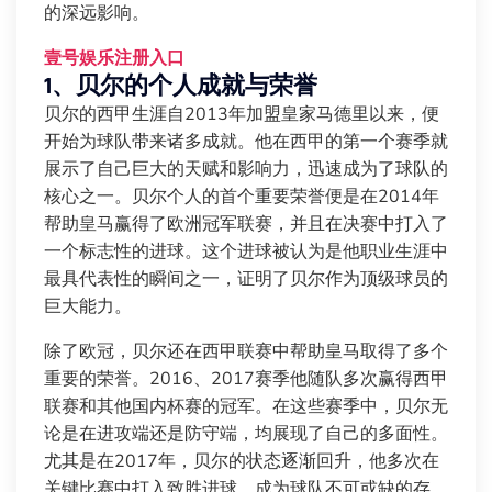
的深远影响。
壹号娱乐注册入口
1、贝尔的个人成就与荣誉
贝尔的西甲生涯自2013年加盟皇家马德里以来，便
开始为球队带来诸多成就。他在西甲的第一个赛季就
展示了自己巨大的天赋和影响力，迅速成为了球队的
核心之一。贝尔个人的首个重要荣誉便是在2014年
帮助皇马赢得了欧洲冠军联赛，并且在决赛中打入了
一个标志性的进球。这个进球被认为是他职业生涯中
最具代表性的瞬间之一，证明了贝尔作为顶级球员的
巨大能力。
除了欧冠，贝尔还在西甲联赛中帮助皇马取得了多个
重要的荣誉。2016、2017赛季他随队多次赢得西甲
联赛和其他国内杯赛的冠军。在这些赛季中，贝尔无
论是在进攻端还是防守端，均展现了自己的多面性。
尤其是在2017年，贝尔的状态逐渐回升，他多次在
关键比赛中打入致胜进球，成为球队不可或缺的存