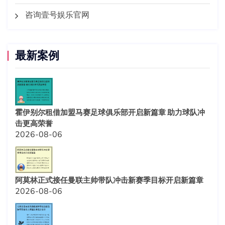
咨询壹号娱乐官网
最新案例
霍伊别尔租借加盟马赛足球俱乐部开启新篇章 助力球队冲
击更高荣誉
2026-08-06
阿莫林正式接任曼联主帅带队冲击新赛季目标开启新篇章
2026-08-06