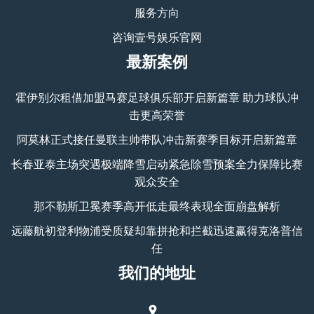
服务方向
咨询壹号娱乐官网
最新案例
霍伊别尔租借加盟马赛足球俱乐部开启新篇章 助力球队冲
击更高荣誉
阿莫林正式接任曼联主帅带队冲击新赛季目标开启新篇章
长春亚泰主场突遇极端降雪启动紧急除雪预案全力保障比赛
观众安全
那不勒斯卫冕赛季高开低走最终表现全面崩盘解析
远藤航初登利物浦受质疑却靠拼抢和拦截迅速赢得克洛普信
任
我们的地址