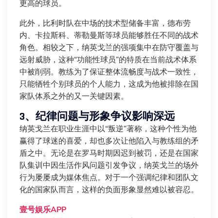
更高的球员。
此外，比利时队在中场的技术型储备丰富，德布劳
内、卡拉斯科、蒂勒曼斯等球员能够胜任不同的战术
角色。相较之下，纳英戈兰的强项集中在防守覆盖与
远射威胁，这种“功能性球员”的特质在当前战术体系
中被削弱。教练为了保证整体流畅度与战术一致性，
只能牺牲个别球员的个人能力，这成为他被排除在国
家队体系之外的又一关键因素。
3、纪律问题与形象争议影响深远
纳英戈兰在职业生涯中以“叛逆”著称，这种个性为他
赢得了球迷的喜爱，却也多次让他陷入与教练组的矛
盾之中。无论是在罗马时期因迟到被罚，还是在国家
队集训中因生活作风问题引发争议，纳英戈兰的场外
行为屡屡成为媒体焦点。对于一个强调纪律和团队文
化的国家队而言，这样的负面形象显然难以被容忍。
壹号娱乐APP