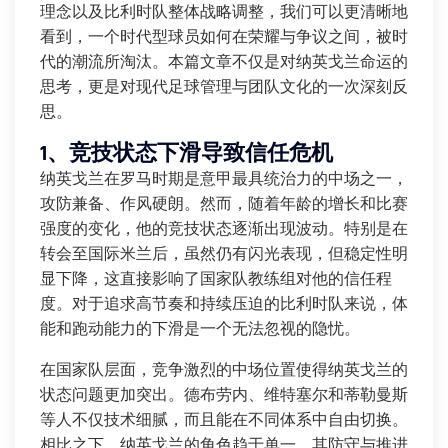
理念以及比利时队整体战略调整，我们可以更清晰地
看到，一个时代型球员如何在荣耀与争议之间，被时
代的潮流所淘汰。本篇文章不仅是对纳英戈兰命运的
思考，更是对现代足球管理与团队文化的一次深刻反
思。
1、竞技状态下滑导致信任危机
纳英戈兰在罗马时期是意甲最具统治力的中场之一，
攻防兼备、作风硬朗。然而，随着年龄的增长和比赛
强度的变化，他的竞技状态逐渐出现波动。特别是在
转会至国际米兰后，虽然仍有闪光表现，但稳定性明
显下降，这直接影响了国家队教练组对他的信任程
度。对于追求高节奏和持续压迫的比利时队来说，体
能和跑动能力的下滑是一个无法忽视的隐忧。
在国家队层面，竞争激烈的中场位置使得纳英戈兰的
状态问题更加突出。德布劳内、维特塞尔和蒂勒曼斯
等人不仅技术细腻，而且能在不同体系中自由切换。
相比之下，纳英戈兰的角色趋于单一，其防守与推进