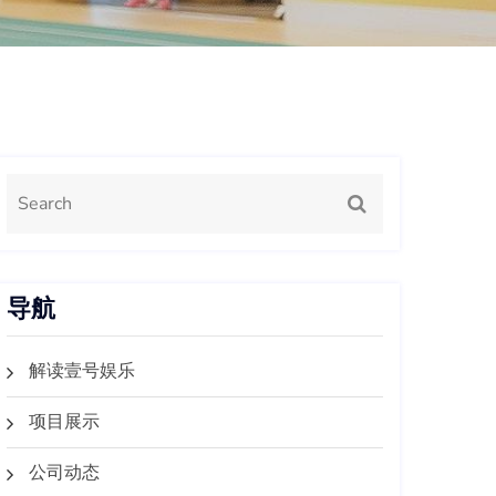
导航
解读壹号娱乐
项目展示
公司动态