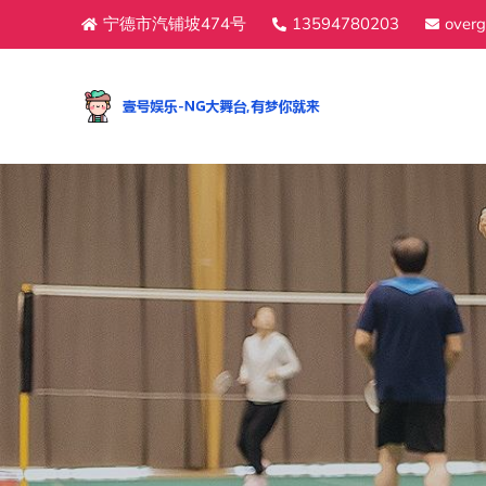
宁德市汽铺坡474号
13594780203
over