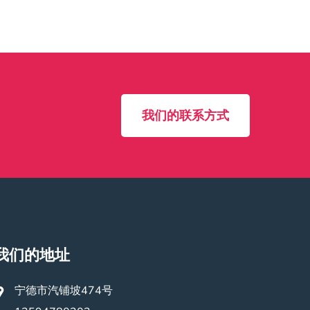
我们的联系方式
我们的地址
宁德市汽铺坡474号