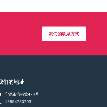
我们的联系方式
我们的地址
宁德市汽铺坡474号
13594780203