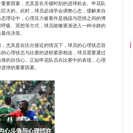
个重要因素，尤其是在关键时刻的进球机会。申花队
是巨大的。此时，球员必须学会调整心态，缓解来自
心态理论中，心理压力被看作是挑战与恐惧之间的博
深呼吸、冥想等方式，球员能够逐渐进入一种冷静的
出最佳决策。
绪，尤其是在比分接近的情况下，球员的心理状态容
体的心理状态与比赛的进程紧密相连，球员需要通过
自身的自信心。正如申花队员在比赛中的表现，心理
键进球的重要因素。