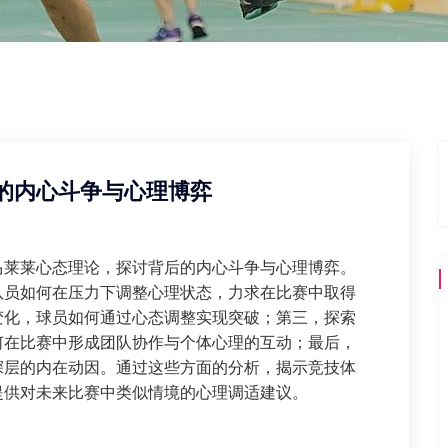
的内心斗争与心理博弈
马莱莱心态理论，探讨背后的内心斗争与心理博弈。
队员如何在压力下调整心理状态，力求在比赛中取得
变化，球员如何通过心态调整实现突破；第三，探索
何在比赛中形成团队协作与个体心理的互动；最后，
深层的内在动因。通过这些方面的分析，揭示竞技体
提供对未来比赛中类似情境的心理调适建议。