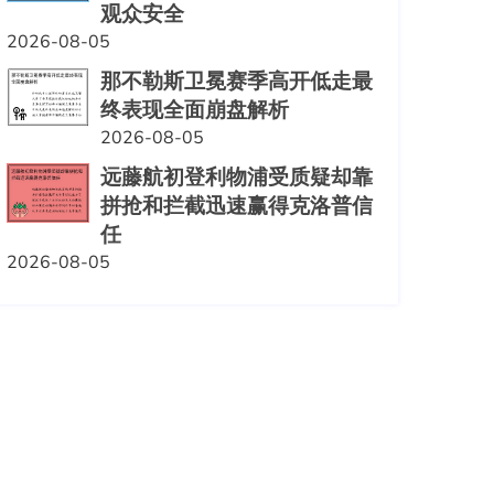
观众安全
2026-08-05
那不勒斯卫冕赛季高开低走最
终表现全面崩盘解析
2026-08-05
远藤航初登利物浦受质疑却靠
拼抢和拦截迅速赢得克洛普信
任
2026-08-05