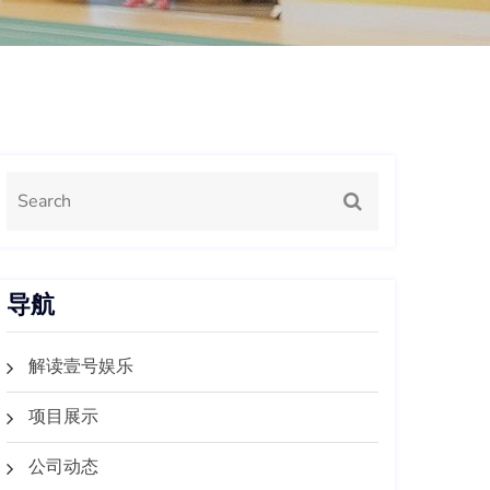
导航
解读壹号娱乐
项目展示
公司动态