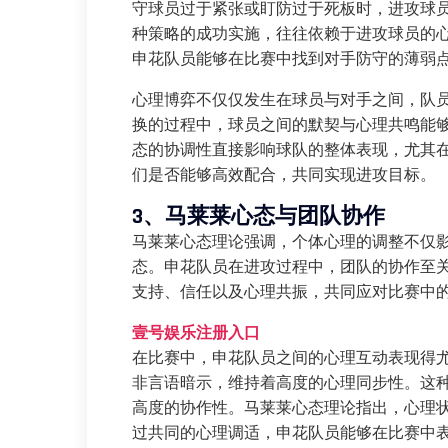
守球员过于紧张或盯防过于死板时，进攻球
种策略的成功实施，往往依赖于进攻球员的
申花队员能够在比赛中找到对手防守的薄弱
心理博弈不仅仅发生在球员与对手之间，队
换的过程中，球员之间的默契与心理共鸣能
态的协调性直接影响球队的整体表现，尤其
们是否能够高效配合，共同实现进攻目标。
3、马莱莱心态与团队协作
马莱莱心态理论强调，个体心理的调整不仅
态。申花队员在进攻过程中，团队的协作至
支持、信任以及心理共振，共同应对比赛中
壹号娱乐注册入口
在比赛中，申花队员之间的心理互动表现得
非言语暗示，维持着高度的心理同步性。这
高度的协作性。马莱莱心态理论指出，心理
过共同的心理调适，申花队员能够在比赛中