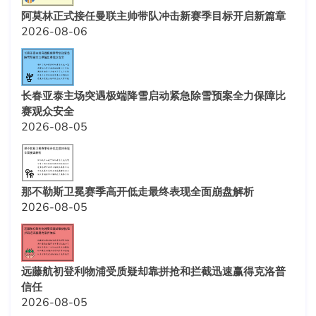
阿莫林正式接任曼联主帅带队冲击新赛季目标开启新篇章
2026-08-06
长春亚泰主场突遇极端降雪启动紧急除雪预案全力保障比
赛观众安全
2026-08-05
那不勒斯卫冕赛季高开低走最终表现全面崩盘解析
2026-08-05
远藤航初登利物浦受质疑却靠拼抢和拦截迅速赢得克洛普
信任
2026-08-05