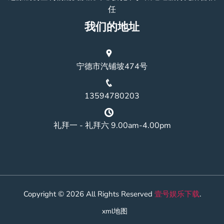
任
我们的地址
宁德市汽铺坡474号
13594780203
礼拜一 - 礼拜六 9.00am-4.00pm
Copyright © 2026 All Rights Reserved
壹号娱乐下载
.
xml地图