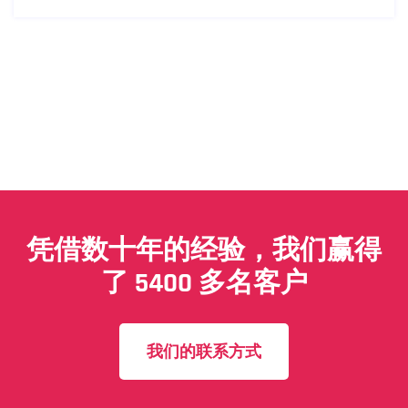
凭借数十年的经验，我们赢得
了 5400 多名客户
我们的联系方式