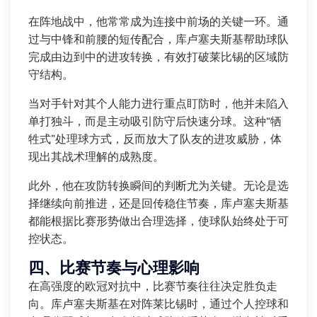
在阵地战中，他常常成为连接中前场的关键一环。通
过与中锋和前腰的短传配合，库卢塞夫斯基帮助球队
完成由边到中的进攻转换，有效打破莱比锡的区域防
守结构。
当对手针对其个人能力进行重点盯防时，他并未陷入
单打独斗，而是主动吸引防守后快速分球。这种“牺
牲式”处理球方式，反而放大了队友的进攻威胁，体
现出其战术理解的成熟度。
此外，他在攻防转换瞬间的判断尤为关键。无论是选
择继续向前推进，还是回传稳住节奏，库卢塞夫斯基
都能根据比赛形势做出合理选择，使球队始终处于可
控状态。
四、比赛节奏与心理影响
在高强度的欧冠对抗中，比赛节奏往往决定胜负走
向。库卢塞夫斯基在对阵莱比锡时，通过个人控球和