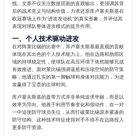
线。文章不仅关注数据层面的直观输出，更强调其背
后的战术意义与结构价值，力求还原库卢塞夫斯基在
欧冠赛场上作为“进攻发动机”的真实形象，并评估其
表现对球队整体进攻模式的提升作用。
一、个人技术驱动进攻
在对阵莱比锡的比赛中，库卢塞夫斯基最直观的贡献
体现在其出色的个人技术能力上。他在边路和肋部区
域的持球稳定性，使球队在高压环境下依然能够完成
有效推进。面对莱比锡强调逼抢和压缩空间的防守策
略，他通过扎实的第一脚触球和身体对抗能力，为进
攻赢得了宝贵的出球时间。
库卢塞夫斯基的盘带方式并非单纯追求华丽，而是以
效率为导向。他善于利用节奏变化和假动作，在一对
一中迫使防守球员失位，从而打破莱比锡原本紧凑的
防守结构。这种技术特征使得对手不得不在边路投入
更多防守资源。