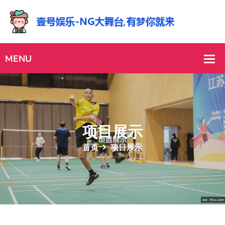
项目展示
首页
项目展示