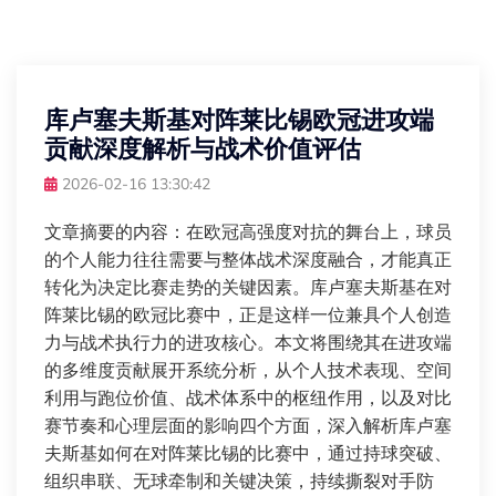
库卢塞夫斯基对阵莱比锡欧冠进攻端
贡献深度解析与战术价值评估
2026-02-16 13:30:42
文章摘要的内容：在欧冠高强度对抗的舞台上，球员
的个人能力往往需要与整体战术深度融合，才能真正
转化为决定比赛走势的关键因素。库卢塞夫斯基在对
阵莱比锡的欧冠比赛中，正是这样一位兼具个人创造
力与战术执行力的进攻核心。本文将围绕其在进攻端
的多维度贡献展开系统分析，从个人技术表现、空间
利用与跑位价值、战术体系中的枢纽作用，以及对比
赛节奏和心理层面的影响四个方面，深入解析库卢塞
夫斯基如何在对阵莱比锡的比赛中，通过持球突破、
组织串联、无球牵制和关键决策，持续撕裂对手防