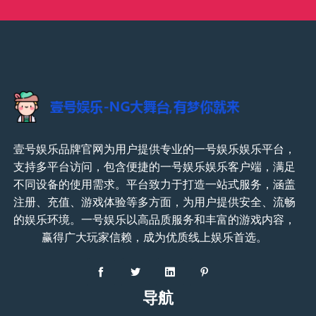
壹号娱乐品牌官网为用户提供专业的一号娱乐娱乐平台，
支持多平台访问，包含便捷的一号娱乐娱乐客户端，满足
不同设备的使用需求。平台致力于打造一站式服务，涵盖
注册、充值、游戏体验等多方面，为用户提供安全、流畅
的娱乐环境。一号娱乐以高品质服务和丰富的游戏内容，
赢得广大玩家信赖，成为优质线上娱乐首选。
导航