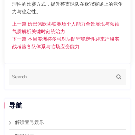
理性的比赛方式，提升整支球队在欧冠赛场上的竞争
力与稳定性。
上一篇
姆巴佩欧协联赛场个人能力全景展现与领袖
气质解析关键时刻统治力
下一篇
本周美洲杯多强对决防守稳定性迎来严峻实
战考验各队体系与临场应变能力
导航
解读壹号娱乐