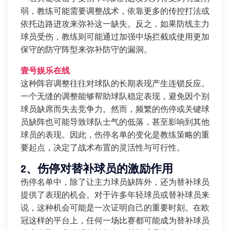
弱，教练可能需要调整战术，依靠更多的传控打法或
依托边路进攻来弥补这一缺失。反之，如果防线主力
球员受伤，教练则可能通过加强中场拦截或使用更加
保守的防守阵型来弥补防守的漏洞。
壹号娱乐在线
这种阵容调整往往对球队的长期表现产生连锁反应。
一个无缝的调整能够帮助球队稳定表现，避免因个别
球员缺席而失去竞争力。然而，频繁的伤停或关键球
员缺阵也可能导致球队士气的低落，甚至影响到其他
球员的表现。因此，伤停名单的变化是教练策略的重
要起点，决定了战术布置的灵活性与可行性。
2、伤停对替补球员的激励作用
伤停名单中，除了让主力球员缺阵外，还为替补球员
提供了表现的机会。对于许多年轻球员或替补球员来
说，这种机会可能是一次证明自己的重要时刻。在欧
冠这样的平台上，任何一场比赛都可能成为替补球员