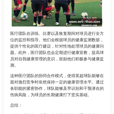
医疗团队在训练、比赛以及恢复期间对球员进行全方
位的监控和指导。他们会根据球员的健康监测数据，
提供个性化的医疗建议，针对性地处理球员的健康问
题。此外，医疗团队也会定期进行健康宣教，提高球
员对自我健康管理的意识，鼓励他们积极参与健康监
测。
这种医疗团队的协同合作模式，使得英超球队能够在
面对激烈竞争时依然保持一定的健康管理水平。通过
各职能的紧密协作，球队能够及早识别和干预潜在的
伤病风险，为球员的长期健康打下坚实基础。
总结：