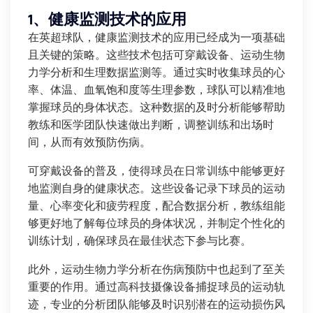
1、健康监测技术的应用
在英超球队，健康监测技术的应用已经成为一项基础
且关键的策略。这些技术包括可穿戴设备、运动生物
力学分析和生理数据监测等。通过实时收集球员的心
率、体温、血氧饱和度等生理参数，球队可以精准地
掌握球员的身体状态。这种数据的及时分析能够帮助
教练和医学团队快速做出判断，调整训练和出场时
间，从而有效预防伤病。
可穿戴设备的普及，使得球员在日常训练中能够更好
地监测自身的健康状态。这些设备记录下球员的运动
量、心率变化和疲劳程度，配合数据分析，教练组能
够更好地了解每位球员的身体状况，并制定个性化的
训练计划，确保球员在最佳状态下参与比赛。
此外，运动生物力学分析在伤病预防中也起到了至关
重要的作用。通过高科技摄像设备捕捉球员的运动轨
迹，专业的分析团队能够及时识别潜在的运动损伤风