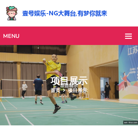
项目展示
首页
项目展示