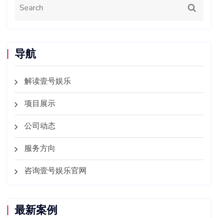
导航
解读壹号娱乐
项目展示
公司动态
服务方向
咨询壹号娱乐官网
最新案例