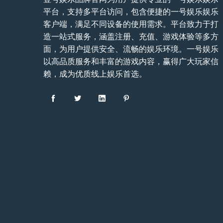
平台，支持多平台访问，包含便捷的一号娱乐娱乐
客户端，满足不同设备的使用需求。平台致力于打
造一站式服务，涵盖注册、充值、游戏体验等多方
面，为用户提供安全、流畅的娱乐环境。一号娱乐
以高品质服务和丰富的游戏内容，赢得广大玩家信
赖，成为优质线上娱乐首选。