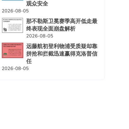
观众安全
2026-08-05
那不勒斯卫冕赛季高开低走最
终表现全面崩盘解析
2026-08-05
远藤航初登利物浦受质疑却靠
拼抢和拦截迅速赢得克洛普信
任
2026-08-05