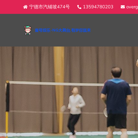
宁德市汽铺坡474号
13594780203
over