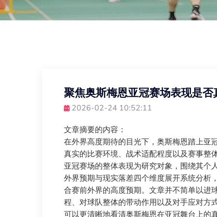
聚焦奥斯梅恩亚冠赛场表现是否
2026-02-24 10:52:11
文章摘要的内容：
在外界高度期待的目光下，奥斯梅恩踏上亚冠
真实的比赛环境、战术适配程度以及赛事整
亚冠赛场的整体表现为研究对象，围绕其个
外界预期与现实落差四个维度展开系统分析
合赛前外界的高度预期。文章并不简单以进
程、对球队整体的带动作用以及对手应对方
可以更清晰地看清奥斯梅恩在亚冠舞台上的