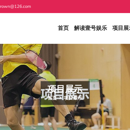
grown@126.com
首页
解读壹号娱乐
项目展
项目展示
首页
项目展示