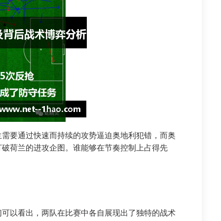
兰需要通过快速而持续的攻势逼迫奥地利犯错，而奥
打破荷兰的进攻企图。谁能够在节奏控制上占得先
们可以看出，两队在比赛中各自展现出了独特的战术