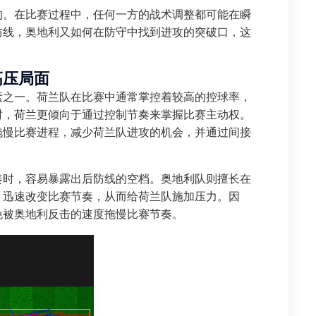
的。在比赛过程中，任何一方的战术调整都可能在瞬
防线，奥地利又如何在防守中找到进攻的突破口，这
高压局面
素之一。荷兰队在比赛中通常掌控着较高的控球率，
时，荷兰更倾向于通过控制节奏来掌握比赛主动权。
拖慢比赛进程，减少荷兰队进攻的机会，并通过间接
奏时，容易暴露出后防线的空档。奥地利队则擅长在
，迅速改变比赛节奏，从而给荷兰队施加压力。因
免被奥地利反击的速度拖慢比赛节奏。