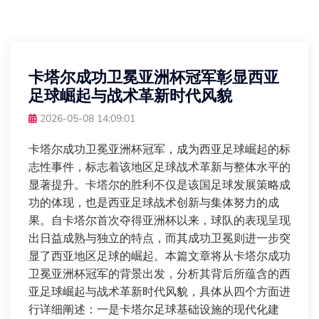
卡塔尔成功卫冕亚洲杯冠军彰显西亚
足球崛起与战术革新时代风貌
2026-05-08 14:09:01
卡塔尔成功卫冕亚洲杯冠军，成为西亚足球崛起的标
志性事件，标志着该地区足球战术革新与整体水平的
显著提升。卡塔尔的胜利不仅是该国足球发展策略成
功的体现，也是西亚足球战术创新与集体努力的成
果。自卡塔尔首次夺得亚洲杯以来，球队的表现呈现
出日益成熟与独立的特点，而其成功卫冕则进一步突
显了西亚地区足球的崛起。本篇文章将从卡塔尔成功
卫冕亚洲杯冠军的背景出发，分析其背后所蕴含的西
亚足球崛起与战术革新时代风貌，具体从四个方面进
行详细阐述：一是卡塔尔足球基础设施的现代化建