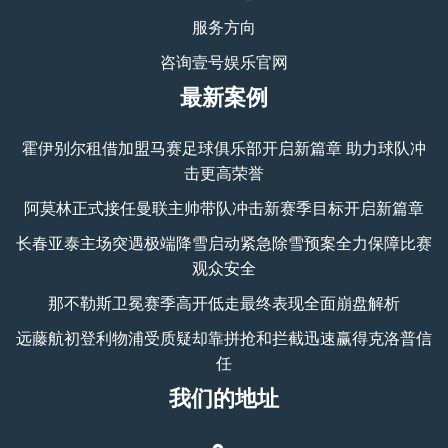
服务方向
咨询壹号娱乐官网
最新案例
霍伊别尔租借加盟马赛足球俱乐部开启新篇章 助力球队冲
击更高荣誉
阿莫林正式接任曼联主帅带队冲击新赛季目标开启新篇章
长春亚泰主场突遇极端降雪启动紧急除雪预案全力保障比赛
观众安全
那不勒斯卫冕赛季高开低走最终表现全面崩盘解析
远藤航初登利物浦受质疑却靠拼抢和拦截迅速赢得克洛普信
任
我们的地址