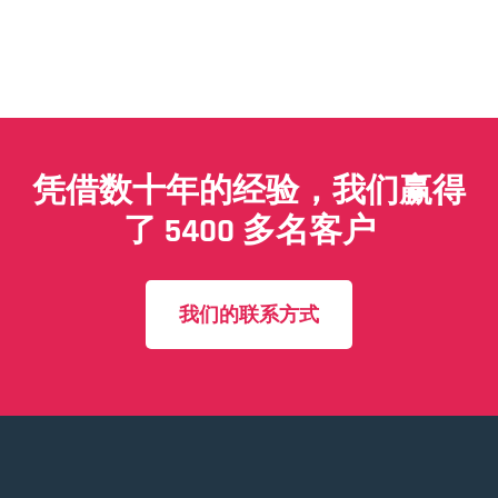
凭借数十年的经验，我们赢得
了 5400 多名客户
我们的联系方式