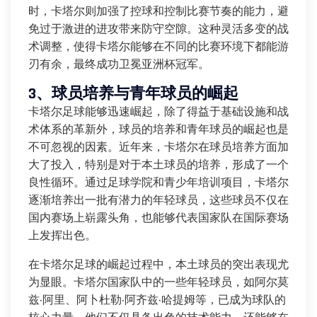
时，卡塔尔则加强了控球和控制比赛节奏的能力，避
免过于激进的进攻带来防守空隙。这种灵活多变的战
术调整，使得卡塔尔能够在不同的比赛环境下都能游
刃有余，最终成功卫冕亚洲杯冠军。
3、球员培养与青年球员的崛起
卡塔尔足球能够迅速崛起，除了得益于基础设施和战
术体系的革新外，球员的培养和青年球员的崛起也是
不可忽视的因素。近年来，卡塔尔在球员培养方面加
大了投入，特别是对于本土球员的培养，形成了一个
良性循环。通过足球学院和青少年培训项目，卡塔尔
逐渐培养出一批有潜力的年轻球员，这些球员不仅在
国内赛场上崭露头角，也能够代表国家队在国际赛场
上发挥出色。
在卡塔尔足球的崛起过程中，本土球员的突出表现尤
为显眼。卡塔尔国家队中的一些年轻球员，如阿尔莫
兹·阿里、阿卜杜勒·阿齐兹·哈提姆等，已成为球队的