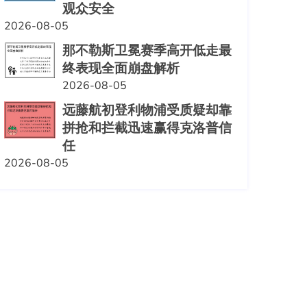
观众安全
2026-08-05
那不勒斯卫冕赛季高开低走最
终表现全面崩盘解析
2026-08-05
远藤航初登利物浦受质疑却靠
拼抢和拦截迅速赢得克洛普信
任
2026-08-05