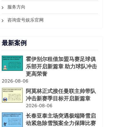
服务方向
咨询壹号娱乐官网
最新案例
霍伊别尔租借加盟马赛足球俱
乐部开启新篇章 助力球队冲击
更高荣誉
2026-08-06
阿莫林正式接任曼联主帅带队
冲击新赛季目标开启新篇章
2026-08-06
长春亚泰主场突遇极端降雪启
动紧急除雪预案全力保障比赛