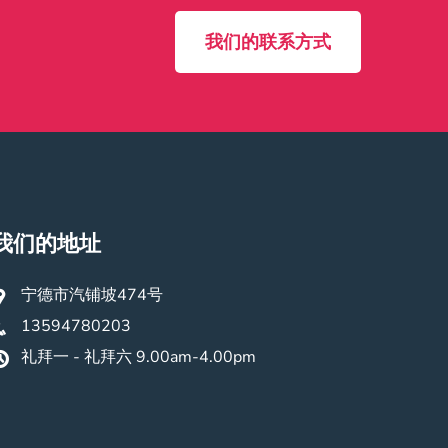
我们的联系方式
我们的地址
宁德市汽铺坡474号
13594780203
礼拜一 - 礼拜六 9.00am-4.00pm