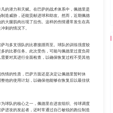
非凡的潜力和天赋。在巴萨的战术体系中，佩德里是
场制造威胁，还能贡献进球和助攻。然而，近期佩德
他的大腿肌肉出现了拉伤。这样的伤情通常发生在高
性冲刺的情况下。
巴萨与多支强队的比赛接踵而至。球队的训练强度较
更多的比赛任务。此次受伤，可能与佩德里过度负荷
队需要对其进行全面检查，以确保恢复过程不受其他
到伤情的性质，巴萨方面还是决定让佩德里暂时休
调整他的使用计划，以确保他能够在恢复后以最佳状
作为球队的核心之一，佩德里在进攻组织、传球调度
巴萨进攻的发起者，还时常通过自己敏锐的跑位制造