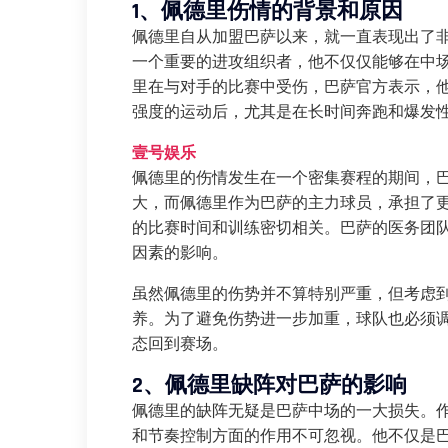
1、佩德里伤情的背景和原因
佩德里自从加盟巴萨以来，就一直表现出了
一个重要的进攻组织者，他不仅仅能够在中
里在与对手的比赛中受伤，巴萨官方表示，
强度的运动后，尤其是在长时间奔跑和爆发
壹号娱乐
佩德里的伤情发生在一个密集赛程的期间，
大，而佩德里作为巴萨的主力球员，承担了
的比赛时间和训练密切相关。巴萨的医务团
因素的影响。
虽然佩德里的伤势并不算特别严重，但考虑
养。为了避免伤势进一步加重，球队也必须
态回到赛场。
2、佩德里缺阵对巴萨的影响
佩德里的缺阵无疑是巴萨中场的一大损失。
和节奏控制方面的作用不可忽视。他不仅是