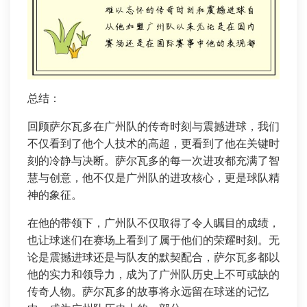
总结：
回顾萨尔瓦多在广州队的传奇时刻与震撼进球，我们
不仅看到了他个人技术的高超，更看到了他在关键时
刻的冷静与决断。萨尔瓦多的每一次进攻都充满了智
慧与创意，他不仅是广州队的进攻核心，更是球队精
神的象征。
在他的带领下，广州队不仅取得了令人瞩目的成绩，
也让球迷们在赛场上看到了属于他们的荣耀时刻。无
论是震撼进球还是与队友的默契配合，萨尔瓦多都以
他的实力和领导力，成为了广州队历史上不可或缺的
传奇人物。萨尔瓦多的故事将永远留在球迷的记忆