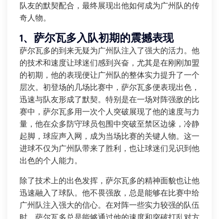
队友的默契配合，最终展现出他如何成为广州队的传
奇人物。
1、萨尔瓦多入队初期的震撼表现
萨尔瓦多的到来无疑为广州队注入了强大的活力。他
的技术和速度让球迷们感到兴奋，尤其是在刚刚加盟
的初期，他的表现便让广州队的整体实力提升了一个
层次。初登场的几场比赛中，萨尔瓦多便表现出色，
迅速与队友形成了默契。特别是在一场对阵强敌的比
赛中，萨尔瓦多用一次个人突破展现了他的速度与力
量，他在众多防守球员包围中突破至禁区边缘，冷静
起脚，球应声入网，成为当场比赛的关键人物。这一
进球不仅为广州队带来了胜利，也让球迷们见识到他
出色的个人能力。
除了技术上的出色发挥，萨尔瓦多的精神面貌也让他
迅速融入了球队。他不畏强敌，总是能够在比赛中给
广州队注入强大的信心。在对阵一些实力较强的队伍
时，萨尔瓦多总是能够通过他的速度和突破打乱对方