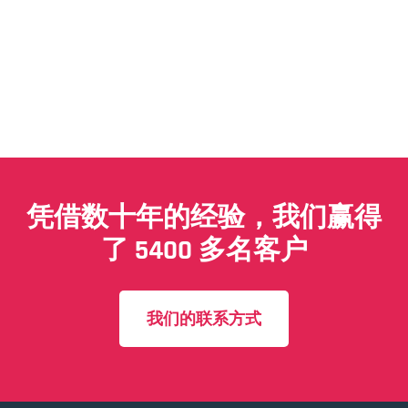
凭借数十年的经验，我们赢得
了 5400 多名客户
我们的联系方式