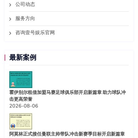
公司动态
服务方向
咨询壹号娱乐官网
最新案例
霍伊别尔租借加盟马赛足球俱乐部开启新篇章 助力球队冲
击更高荣誉
2026-08-06
阿莫林正式接任曼联主帅带队冲击新赛季目标开启新篇章