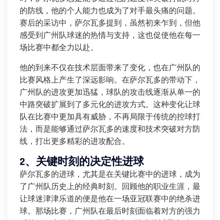
的防线，他的个人能力也成为了对手最头痛的问题。
赛后的采访中，萨尔瓦多提到，虽然初来乍到，但他
感受到广州队球迷的热情与支持，这也促使他在每一
场比赛中都全力以赴。
他的到来不仅在技术层面带来了变化，也在广州队的
比赛风格上产生了深远影响。在萨尔瓦多的带动下，
广州队的进攻更加迅猛，球队的攻击线逐渐从单一的
中路突破扩展到了多元化的进攻方式。这种变化让球
队在比赛中更加具有威胁，不再局限于传统的控球打
法，而是能够通过萨尔瓦多的速度和技术突破对方防
线，打出更多精彩的进攻配合。
2、关键时刻的决定性进球
萨尔瓦多的进球，尤其是在关键比赛中的进球，成为
了广州队历史上的经典时刻。回顾他的职业生涯，最
让球迷津津乐道的便是他在一场亚冠联赛中的绝杀进
球。那场比赛，广州队在最后时刻面临着对方的强力