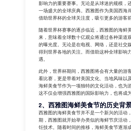
影响力的重要赛事。无论是从球迷的规模，还
一场盛大的全球庆典。西雅图作为美国西海
借助世界杯的全球关注度，吸引更多的游客
随着世界杯赛事的逐步临近，西雅图的海鲜美
来，意味着全球数十亿观众将通过各种渠道
的曝光度。无论是在电视、网络，还是社交
得到世界各地的关注。而借助这种全球影响
遇。
此外，世界杯期间，西雅图将会有大量的游
看比赛，更是带着对美国文化、当地风味以
海鲜美食节作为一项独特的文化活动，也为
这不仅会增强西雅图的国际影响力，也将成
2、西雅图海鲜美食节的历史背
西雅图的海鲜美食节并不是一个新兴的活动，
期，西雅图就开始举办类似的海鲜节庆活动
饪技术。随着时间的推移，海鲜美食节逐渐