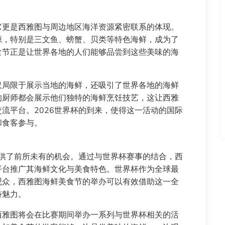
它更是西雅图与周边地区海洋资源紧密联系的体现。
源，特别是三文鱼、螃蟹、贝类等特色海鲜，成为了
食节正是让世界各地的人们能够品尝到这些美味的海
仅局限于展示当地的海鲜，还吸引了世界各地的海鲜
的厨师都会展示他们独特的海鲜烹饪技艺，这让西雅
流平台。2026世界杯的到来，使得这一活动的国际
和食客参与。
提供了前所未有的机会。通过与世界杯赛事的结合，西
平台推广其海鲜文化与美食特色。世界杯作为全球最
观众，西雅图海鲜美食节的举办可以有效借助这一全
特魅力。
西雅图将会在比赛期间举办一系列与世界杯相关的活