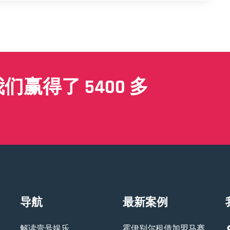
赢得了 5400 多
导航
最新案例
解读壹号娱乐
霍伊别尔租借加盟马赛