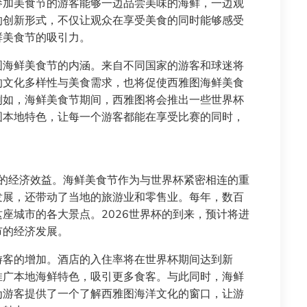
参加美食节的游客能够一边品尝美味的海鲜，一边观
的创新形式，不仅让观众在享受美食的同时能够感受
鲜美食节的吸引力。
图海鲜美食节的内涵。来自不同国家的游客和球迷将
的文化多样性与美食需求，也将促使西雅图海鲜美食
例如，海鲜美食节期间，西雅图将会推出一些世界杯
图本地特色，让每一个游客都能在享受比赛的同时，
大的经济效益。海鲜美食节作为与世界杯紧密相连的重
发展，还带动了当地的旅游业和零售业。每年，数百
座城市的各大景点。2026世界杯的到来，预计将进
市的经济发展。
游客的增加。酒店的入住率将在世界杯期间达到新
推广本地海鲜特色，吸引更多食客。与此同时，海鲜
为游客提供了一个了解西雅图海洋文化的窗口，让游