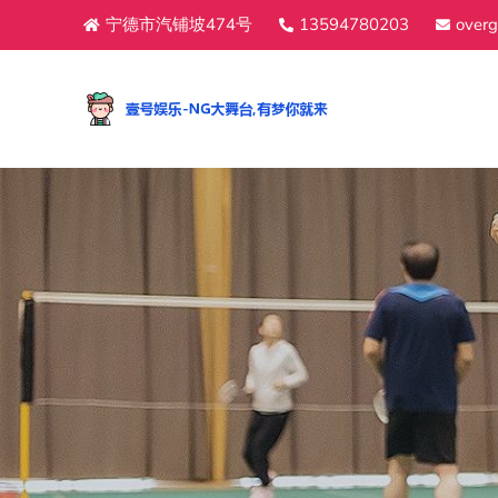
宁德市汽铺坡474号
13594780203
over