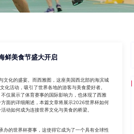
球海鲜美食节盛大开启
育与文化的盛宴。而西雅图，这座美国西北部的海滨城
的文化活动，吸引了世界各地的游客与美食爱好者。
，不仅展示了体育赛事的国际影响力，也体现了西雅
方面的详细阐述，本篇文章将展示2026世界杯如何
一活动如何成为连接世界文化与美食的桥梁。
同承办的世界杯赛事，这使得它成为了一个具有全球性