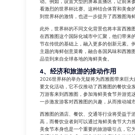
动。例如，设置大型的屏幕直播区，让前来
看激烈的世界杯比赛。这种结合体育和美食
到世界杯的激情，也进一步提升了西雅图海
此外，世界杯的不同文化背景也将丰富西雅
在西雅图这个国际化城市中汇聚，他们带来
节在传统的基础上，融入更多的创新元素。
主题的海鲜创意菜肴，融合各国风味和西雅
品尝到来自全球各地的海鲜美食。
4、经济和旅游的推动作用
2026世界杯的举办无疑将为西雅图带来巨
要文化活动，它不仅推动了西雅图的餐饮业
万游客来到西雅图，参加海鲜美食节并游览这
一步激发游客对西雅图的兴趣，从而推动城
西雅图的酒店、餐饮、交通等行业将受益于
高，而餐饮业者则可以通过海鲜美食节大力
美食节本身也是一个重要的旅游吸引点，它