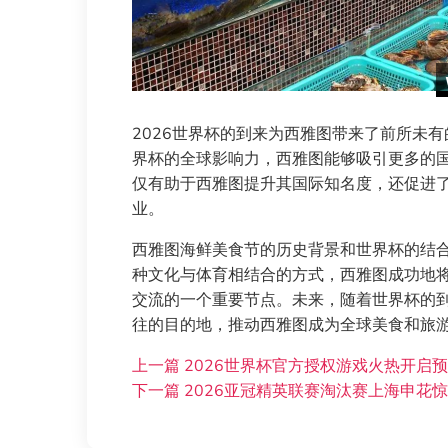
2026世界杯的到来为西雅图带来了前所未
界杯的全球影响力，西雅图能够吸引更多的
仅有助于西雅图提升其国际知名度，还促进
业。
西雅图海鲜美食节的历史背景和世界杯的结
种文化与体育相结合的方式，西雅图成功地
交流的一个重要节点。未来，随着世界杯的
往的目的地，推动西雅图成为全球美食和旅
上一篇
2026世界杯官方授权游戏火热开启
下一篇
2026亚冠精英联赛淘汰赛上海申花