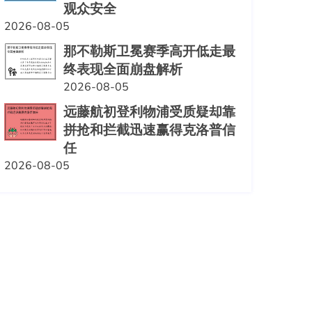
观众安全
2026-08-05
那不勒斯卫冕赛季高开低走最
终表现全面崩盘解析
2026-08-05
远藤航初登利物浦受质疑却靠
拼抢和拦截迅速赢得克洛普信
任
2026-08-05