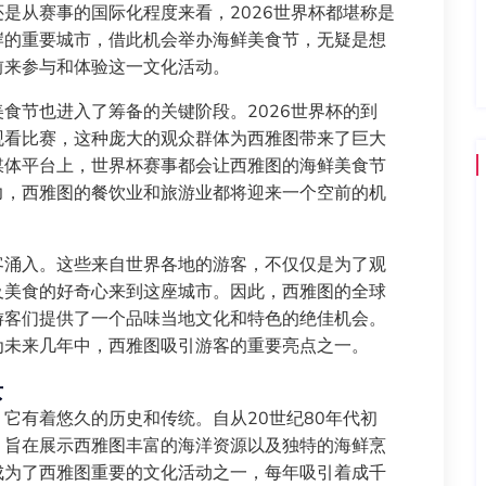
是从赛事的国际化程度来看，2026世界杯都堪称是
岸的重要城市，借此机会举办海鲜美食节，无疑是想
前来参与和体验这一文化活动。
食节也进入了筹备的关键阶段。2026世界杯的到
观看比赛，这种庞大的观众群体为西雅图带来了巨大
媒体平台上，世界杯赛事都会让西雅图的海鲜美食节
力，西雅图的餐饮业和旅游业都将迎来一个空前的机
客涌入。这些来自世界各地的游客，不仅仅是为了观
及美食的好奇心来到这座城市。因此，西雅图的全球
游客们提供了一个品味当地文化和特色的绝佳机会。
为未来几年中，西雅图吸引游客的重要亮点之一。
景
它有着悠久的历史和传统。自从20世纪80年代初
，旨在展示西雅图丰富的海洋资源以及独特的海鲜烹
成为了西雅图重要的文化活动之一，每年吸引着成千