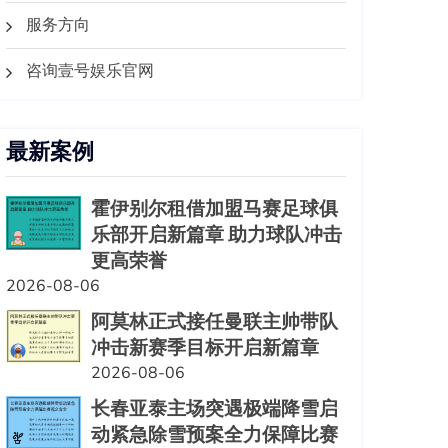
服务方向
咨询壹号娱乐官网
最新案例
霍伊别尔租借加盟马赛足球俱
乐部开启新篇章 助力球队冲击
更高荣誉
2026-08-06
阿莫林正式接任曼联主帅带队
冲击新赛季目标开启新篇章
2026-08-06
长春亚泰主场突遇极端降雪启
动紧急除雪预案全力保障比赛