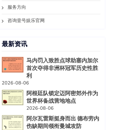
服务方向
咨询壹号娱乐官网
最新资讯
马内罚入致胜点球助塞内加尔
首次夺得非洲杯冠军历史性胜
利
2026-08-06
阿根廷队锁定迈阿密郊外作为
世界杯备战营地地点
2026-08-06
阿尔瓦雷斯挺身而出 德布劳内
伤缺期间领衔曼城攻防