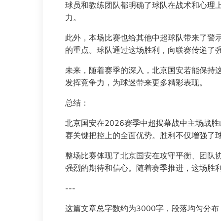
球员和教练团队都明确了球队在战术和心理
力。
此外，本场比赛也给其他中超球队带来了警
的重点。球队通过这场胜利，向联赛传递了
未来，随着赛季的深入，北京国安若能保持
发挥竞争力，为球迷带来更多精彩表现。
总结：
北京国安在2026赛季中超揭幕战中主场战
赛关键把控上的全面优势。胜利不仅增强了
整场比赛体现了北京国安在攻守平衡、团队
强烈的期待和信心。随着赛季推进，这场胜
---
这篇文章总字数约为3000字，段落均匀分