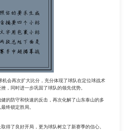
球机会再次扩大比分，充分体现了球队在定位球战术
受挫，同时进一步巩固了球队的领先优势。
稳健的防守和快速的反击，再次化解了山东泰山的多
队最终锁定胜局。
上取得了良好开局，更为球队树立了新赛季的信心。