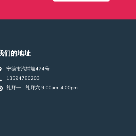
我们的地址
宁德市汽铺坡474号
13594780203
礼拜一 - 礼拜六 9.00am-4.00pm