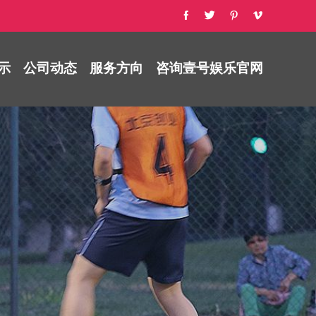
示
公司动态
服务方向
咨询壹号娱乐官网