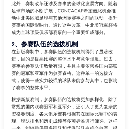
此外，赛制改革还涉及赛事的全球化发展方向。随着
足球市场的不断扩展，CONCACAF希望借此机会推
动中北美区域足球与其他洲际赛事之间的联动，提升
赛事的国际影响力。通过这种改革，中北美冠军杯将
成为全球顶级俱乐部赛事的一个重要组成部分。
2、参赛队伍的选拔机制
在新版赛制中，参赛队伍的选拔机制得到了显著改
进，目的是提高比赛的整体水平与竞争强度。过去，
赛事的参赛队伍数量有限，并且主要依赖各国内部联
赛的冠军和亚军作为参赛资格。这种单一的选拔方
式，使得一些实力较强的球队未能参与其中，也影响
了赛事的整体水平。
根据新版赛制，参赛队伍的选拔将更加多样化，除了
常规的国内联赛冠军和亚军外，还引入了更为复杂的
资格赛制度。各大俱乐部将根据其在国际比赛中的表
现、球队排名和历史成绩等多项标准进行筛选。这样
一来，能够确保更多强队和优秀球队有机会参赛，提