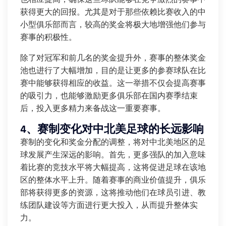
获得更大的回报。尤其是对于那些依赖比赛收入的中
小型俱乐部而言，较高的奖金将极大地增强他们参与
赛事的积极性。
除了对冠军和前几名的奖金提升外，赛事的整体奖金
池也进行了大幅增加，目的是让更多的参赛球队在比
赛中能够获得相应的收益。这一举措不仅会提高赛事
的吸引力，也能够激励更多俱乐部在国内赛季结束
后，投入更多精力来备战这一重要赛事。
4、赛制变化对中北美足球的长远影响
赛制的变化和奖金分配的调整，将对中北美地区的足
球发展产生深远的影响。首先，更多强队的加入意味
着比赛的竞技水平将大幅提高，这将促进足球在该地
区的整体水平上升。随着赛事的商业价值提升，俱乐
部将获得更多的资源，这将推动他们在球员引进、教
练团队建设等方面进行更大投入，从而提升整体实
力。