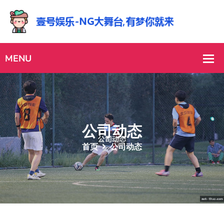
公司动态
首页
公司动态