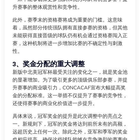
升赛事的整体观赏性和竞争性。
此外，赛季末的资格赛将成为重要的门槛。这意味
着，虽然部分传统强队拥有直接参赛的资格，但其他
未能获得直接晋级的球队仍有机会通过资格赛闯入正
赛，这种机制将进一步增加比赛的不确定性与刺激
性。
3、奖金分配的重大调整
新版中北美冠军杯最受关注的变化之一，就是奖金池
的显著增加。为了吸引更多的顶级俱乐部参赛，并提
升赛事的商业吸引力，CONCACAF宣布大幅提高奖
金的分配标准。这一举措不仅提升了赛事的竞争性，
还使得赛事的商业化价值进一步提升。
具体来说，冠军奖金的提升是此次调整中的亮点之
一。新规则下，冠军的奖金将达到前所未有的高额，
远超历史上任何一次。除此之外，亚军和季军的奖金
也相应提高，确保这些球队能够在竞争激烈的赛事中