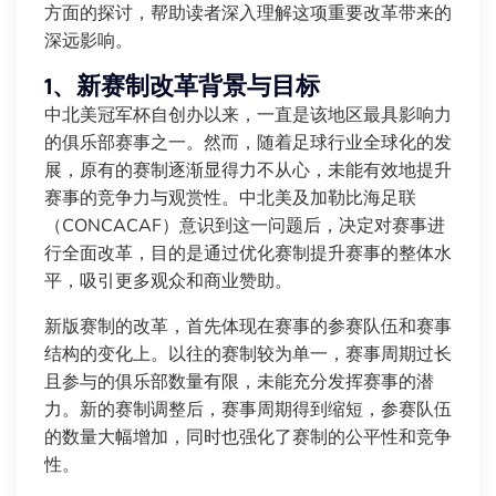
方面的探讨，帮助读者深入理解这项重要改革带来的
深远影响。
1、新赛制改革背景与目标
中北美冠军杯自创办以来，一直是该地区最具影响力
的俱乐部赛事之一。然而，随着足球行业全球化的发
展，原有的赛制逐渐显得力不从心，未能有效地提升
赛事的竞争力与观赏性。中北美及加勒比海足联
（CONCACAF）意识到这一问题后，决定对赛事进
行全面改革，目的是通过优化赛制提升赛事的整体水
平，吸引更多观众和商业赞助。
新版赛制的改革，首先体现在赛事的参赛队伍和赛事
结构的变化上。以往的赛制较为单一，赛事周期过长
且参与的俱乐部数量有限，未能充分发挥赛事的潜
力。新的赛制调整后，赛事周期得到缩短，参赛队伍
的数量大幅增加，同时也强化了赛制的公平性和竞争
性。