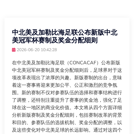
中北美及加勒比海足联公布新版中北
美冠军杯赛制及奖金分配细则
2026-06-20 10:42:28
在中北美及加勒比海足联（CONCACAF）公布新版
中北美冠军杯赛制及奖金分配细则后，足球界对于这
项改革表现出了浓厚的兴趣。新版赛制的出台，意味
着这一赛事将迎来更加公平、公正和激烈的竞争氛
围。新的赛制不仅对参赛队伍的选择和赛事结构进行
了调整，还特别注重提升了赛事的奖金池，强化了足
球在这一地区的商业化价值。本文将从四个方面详细
分析新版赛制及奖金分配细则，包括赛制改革的背景
和目的、参赛队伍的选拔机制、奖金分配的调整，以
及这些变化对中北美足球的长远影响。通过对这四个