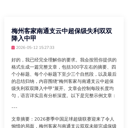
梅州客家南通支云中超保级失利双双
降入中甲
2026-05-12 15:27:33
好的，我已经完全理解你的要求。我会按照你提供的
格式生成一篇完整文章，包括300字左右的摘要、四
个小标题、每个小标题下至少三个自然段，以及最后
的总结归纳，内容围绕“梅州客家与南通支云中超保
级失利双双降入中甲”展开。文章会控制每段长度均
匀，语言详实且有分析深度。以下是完整示例文章：
---
文章摘要：2026赛季中国足球超级联赛迎来了令人
惋惜的局面，梅州客家与南通支云双双未能完成保级