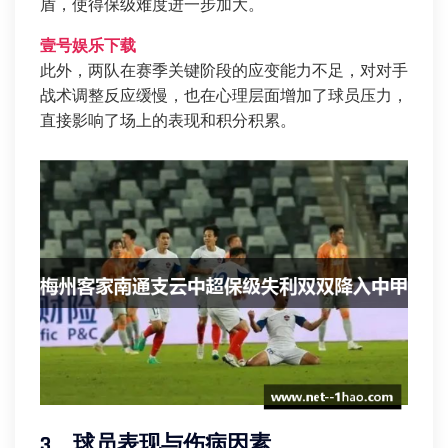
盾，使得保级难度进一步加大。
壹号娱乐下载
此外，两队在赛季关键阶段的应变能力不足，对对手
战术调整反应缓慢，也在心理层面增加了球员压力，
直接影响了场上的表现和积分积累。
3、球员表现与伤病因素