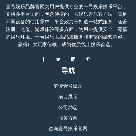
壹号娱乐品牌官网为用户提供专业的一号娱乐娱乐平台，
支持多平台访问，包含便捷的一号娱乐娱乐客户端，满足
不同设备的使用需求。平台致力于打造一站式服务，涵盖
注册、充值、游戏体验等多方面，为用户提供安全、流畅
的娱乐环境。一号娱乐以高品质服务和丰富的游戏内容，
赢得广大玩家信赖，成为优质线上娱乐首选。
导航
解读壹号娱乐
项目展示
公司动态
服务方向
咨询壹号娱乐官网