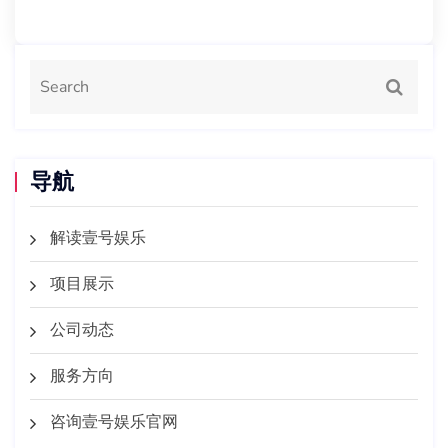
导航
解读壹号娱乐
项目展示
公司动态
服务方向
咨询壹号娱乐官网